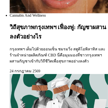
Cannabis And Wellness
วิถีสุขภาพกรุงเทพฯ เฟื่องฟู: กัญชาผสาน
ลงตัวอย่างไร
กรุงเทพฯ เต็มไปด้วยออนเซ็น ชมรมวิ่ง สตูดิโอพิลาทิส และ
ร้านจำหน่ายผลิตภัณฑ์ CBD นี่คือมุมมองที่ชาวกรุงเทพฯ
ผสานกัญชาเข้ากับวิถีชีวิตเพื่อสุขภาพอย่างลงตัว
24 กรกฎาคม 2569