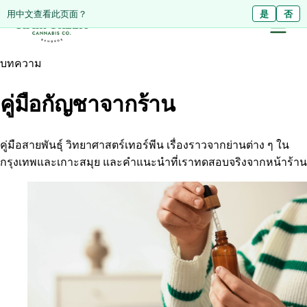
Diese Seite auf Deutsch ansehen?
用中文查看此页面？
Ja
是
Nein
否
บทความ
คู่มือกัญชาจากร้าน
คู่มือสายพันธุ์ วิทยาศาสตร์เทอร์พีน เรื่องราวจากย่านต่าง ๆ ใน
กรุงเทพและเกาะสมุย และคำแนะนำที่เราทดสอบจริงจากหน้าร้าน