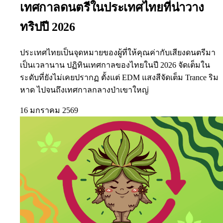
เทศกาลดนตรีในประเทศไทยที่น่าวาง
ทริปปี 2026
ประเทศไทยเป็นจุดหมายของผู้ที่ให้คุณค่ากับเสียงดนตรีมา
เป็นเวลานาน ปฏิทินเทศกาลของไทยในปี 2026 จัดเต็มใน
ระดับที่ยังไม่เคยปรากฏ ตั้งแต่ EDM แสงสีจัดเต็ม Trance ริม
หาด ไปจนถึงเทศกาลกลางป่าเขาใหญ่
16 มกราคม 2569