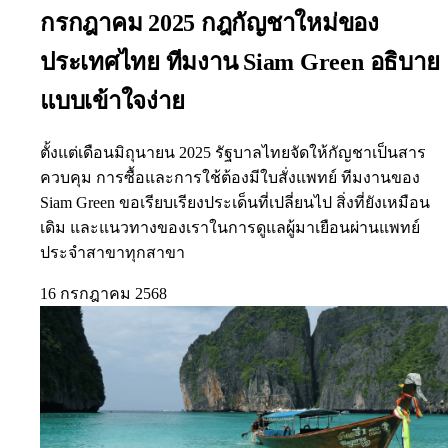
กรกฎาคม 2025 กฎกัญชาใหม่ของ
ประเทศไทย ทีมงาน Siam Green อธิบาย
แบบเข้าใจง่าย
ตั้งแต่เดือนมิถุนายน 2025 รัฐบาลไทยจัดให้กัญชาเป็นสาร
ควบคุม การซื้อและการใช้ต้องมีใบสั่งแพทย์ ทีมงานของ
Siam Green ขอเรียบเรียงประเด็นที่เปลี่ยนไป สิ่งที่ยังเหมือน
เดิม และแนวทางของเราในการดูแลผู้มาเยือนผ่านแพทย์
ประจำสาขาทุกสาขา
16 กรกฎาคม 2568