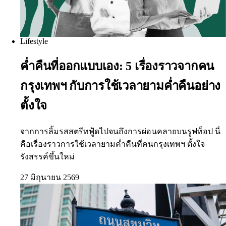
Lifestyle
ค่ำคืนที่ออกแบบเอง: 5 เรื่องราวจากคน
กรุงเทพฯ กับการใช้เวลายามค่ำคืนอย่าง
ตั้งใจ
จากการลิ้มรสสตรีทฟู้ดไปจนถึงการผ่อนคลายบนรูฟท็อป นี่
คือเรื่องราวการใช้เวลายามค่ำคืนที่คนกรุงเทพฯ ตั้งใจ
รังสรรค์ขึ้นใหม่
27 มิถุนายน 2569