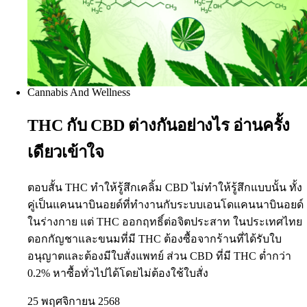
Cannabis And Wellness
THC กับ CBD ต่างกันอย่างไร อ่านครั้ง
เดียวเข้าใจ
ตอบสั้น THC ทำให้รู้สึกเคลิ้ม CBD ไม่ทำให้รู้สึกแบบนั้น ทั้ง
คู่เป็นแคนนาบินอยด์ที่ทำงานกับระบบเอนโดแคนนาบินอยด์
ในร่างกาย แต่ THC ออกฤทธิ์ต่อจิตประสาท ในประเทศไทย
ดอกกัญชาและขนมที่มี THC ต้องซื้อจากร้านที่ได้รับใบ
อนุญาตและต้องมีใบสั่งแพทย์ ส่วน CBD ที่มี THC ต่ำกว่า
0.2% หาซื้อทั่วไปได้โดยไม่ต้องใช้ใบสั่ง
25 พฤศจิกายน 2568