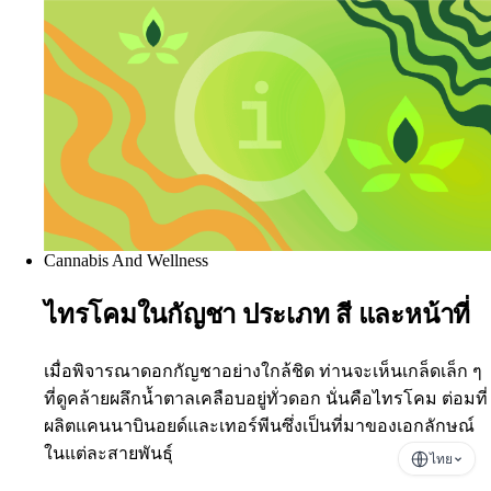
Cannabis And Wellness
ไทรโคมในกัญชา ประเภท สี และหน้าที่
เมื่อพิจารณาดอกกัญชาอย่างใกล้ชิด ท่านจะเห็นเกล็ดเล็ก ๆ
ที่ดูคล้ายผลึกน้ำตาลเคลือบอยู่ทั่วดอก นั่นคือไทรโคม ต่อมที่
ผลิตแคนนาบินอยด์และเทอร์พีนซึ่งเป็นที่มาของเอกลักษณ์
ในแต่ละสายพันธุ์
ไทย