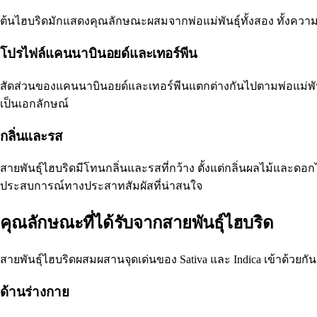
ต้นไฮบริดมักแสดงคุณลักษณะผสมจากพ่อแม่พันธุ์ทั้งสอง ทั้งควา
โปรไฟล์แคนนาบินอยด์และเทอร์พีน
สัดส่วนของแคนนาบินอยด์และเทอร์พีนแตกต่างกันไปตามพ่อแม่พัน
เป็นเอกลักษณ์
กลิ่นและรส
สายพันธุ์ไฮบริดมีโทนกลิ่นและรสที่กว้าง ตั้งแต่กลิ่นผลไม้และ
ประสบการณ์ทางประสาทสัมผัสที่น่าสนใจ
คุณลักษณะที่ได้รับจากสายพันธุ์ไฮบริด
สายพันธุ์ไฮบริดผสมผสานจุดเด่นของ Sativa และ Indica เข้าด้วยก
ด้านร่างกาย