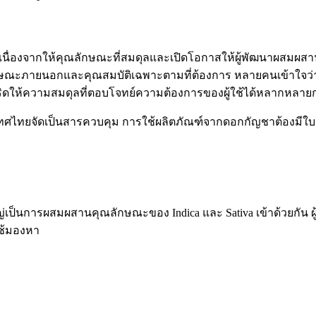
ขวาง เนื่องจากให้คุณลักษณะที่สมดุลและเปิดโอกาสให้ผู้พัฒนาผส
ีลักษณะภายนอกและคุณสมบัติเฉพาะตามที่ต้องการ หลายคนเข้าใจว่าส
ไฮบริดให้ความสมดุลที่ตอบโจทย์ความต้องการของผู้ใช้ได้หลากหลายก
ะเทศไทยจัดเป็นสารควบคุม การใช้ผลิตภัณฑ์จากดอกกัญชาต้องมีใบ
่เป็นการผสมผสานคุณลักษณะของ Indica และ Sativa เข้าด้วยกัน ผู้
ใช้มองหา