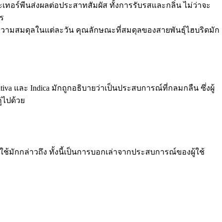
อร์พีนส่งผลต่อประสาทสัมผัส ทั้งการรับรสและกลิ่น ไม่ว่าจะ
าร
ความสมดุลในแต่ละวัน คุณลักษณะที่สมดุลของสายพันธุ์ไฮบริดมัก
 และ Indica มักถูกอธิบายว่าเป็นประสบการณ์ที่กลมกลืน ซึ่งผู้
ู่ไปด้วย
้ใช้มักกล่าวถึง ทั้งนี้เป็นการบอกเล่าจากประสบการณ์ของผู้ใช้