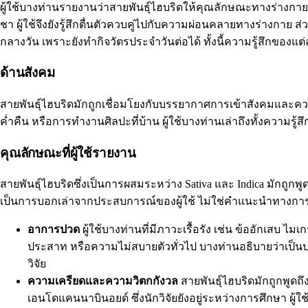
ผู้ใช้บางท่านรายงานว่าสายพันธุ์ไฮบริดให้คุณลักษณะทางร่างกายที่ส
ชา ผู้ใช้จึงยังรู้สึกตื่นตัวควบคู่ไปกับความผ่อนคลายทางร่างกา
กลางวัน เพราะยังทำกิจวัตรประจำวันต่อได้ ทั้งนี้ความรู้สึกของแ
ด้านสังคม
สายพันธุ์ไฮบริดมักถูกเชื่อมโยงกับบรรยากาศการเข้าสังคมและควา
ค่ำคืน หรือการทำงานศิลปะที่บ้าน ผู้ใช้บางท่านเล่าถึงทั้งความ
คุณลักษณะที่ผู้ใช้รายงาน
สายพันธุ์ไฮบริดซึ่งเป็นการผสมระหว่าง Sativa และ Indica มักถูก
เป็นการบอกเล่าจากประสบการณ์ของผู้ใช้ ไม่ใช่คำแนะนำทางกา
อาการปวด
ผู้ใช้บางท่านที่มีภาวะเรื้อรัง เช่น ข้ออักเสบ
ประสาท หรือความไม่สบายตัวทั่วไป บางท่านอธิบายว่าเป็น
วิจัย
ความเครียดและความวิตกกังวล
สายพันธุ์ไฮบริดมักถูกพูดถ
เอนโดแคนนาบินอยด์ ซึ่งนักวิจัยยังอยู่ระหว่างการศึกษา ผู้ใช