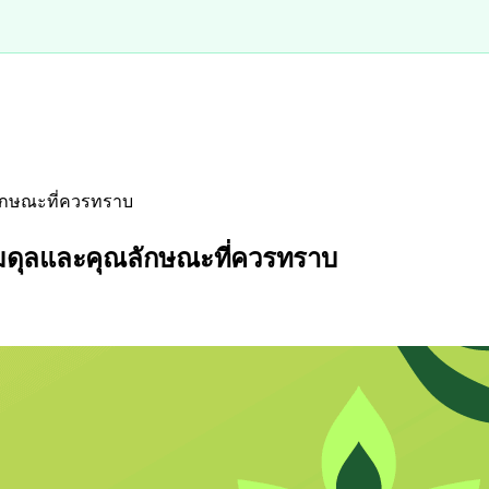
ณลักษณะที่ควรทราบ
ุ์สมดุลและคุณลักษณะที่ควรทราบ