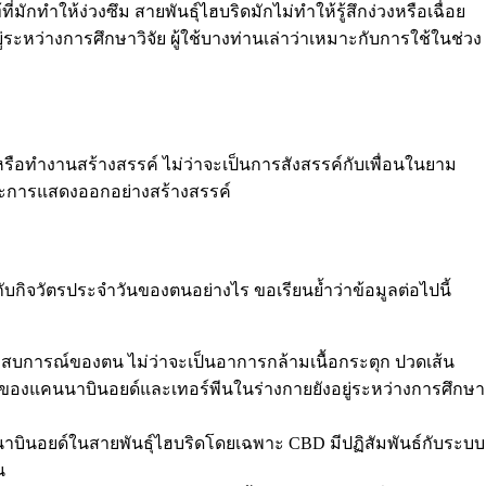
ักทำให้ง่วงซึม สายพันธุ์ไฮบริดมักไม่ทำให้รู้สึกง่วงหรือเฉื่อย
ะหว่างการศึกษาวิจัย ผู้ใช้บางท่านเล่าว่าเหมาะกับการใช้ในช่วง
รือทำงานสร้างสรรค์ ไม่ว่าจะเป็นการสังสรรค์กับเพื่อนในยาม
ยและการแสดงออกอย่างสร้างสรรค์
กับกิจวัตรประจำวันของตนอย่างไร ขอเรียนย้ำว่าข้อมูลต่อไปนี้
ึงประสบการณ์ของตน ไม่ว่าจะเป็นอาการกล้ามเนื้อกระตุก ปวดเส้น
นของแคนนาบินอยด์และเทอร์พีนในร่างกายยังอยู่ระหว่างการศึกษา
คนนาบินอยด์ในสายพันธุ์ไฮบริดโดยเฉพาะ CBD มีปฏิสัมพันธ์กับระบบ
น