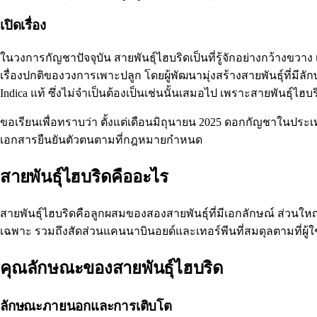
เปิดเรื่อง
ในวงการกัญชาปัจจุบัน สายพันธุ์ไฮบริดเป็นที่รู้จักอย่างกว้าง
เรื่องปกติของวงการเพาะปลูก โดยผู้พัฒนามุ่งสร้างสายพันธุ์ที่ม
Indica แท้ ซึ่งไม่จำเป็นต้องเป็นเช่นนั้นเสมอไป เพราะสายพันธุ์
ขอเรียนเพื่อทราบว่า ตั้งแต่เดือนมิถุนายน 2025 ดอกกัญชาในปร
เอกสารยืนยันตัวตนตามที่กฎหมายกำหนด
สายพันธุ์ไฮบริดคืออะไร
สายพันธุ์ไฮบริดคือลูกผสมของสองสายพันธุ์ที่มีเอกลักษณ์ ส่วนใหญ
เฉพาะ รวมถึงสัดส่วนแคนนาบินอยด์และเทอร์พีนที่สมดุลตามที่ผู้
คุณลักษณะของสายพันธุ์ไฮบริด
ลักษณะภายนอกและการเติบโต