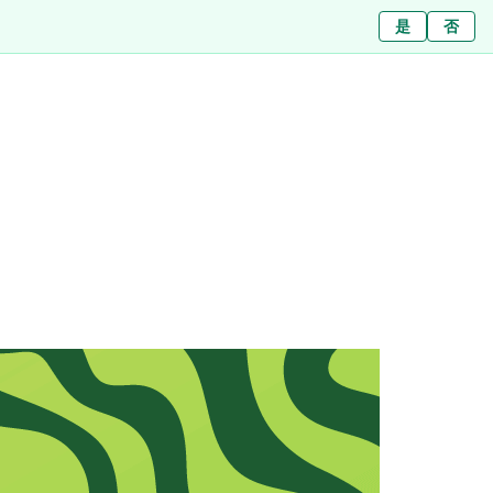
Ja
是
Nein
否
สาขา
เกี่ยวกับเรา
บทความ
ข่าว
ติดต่อ