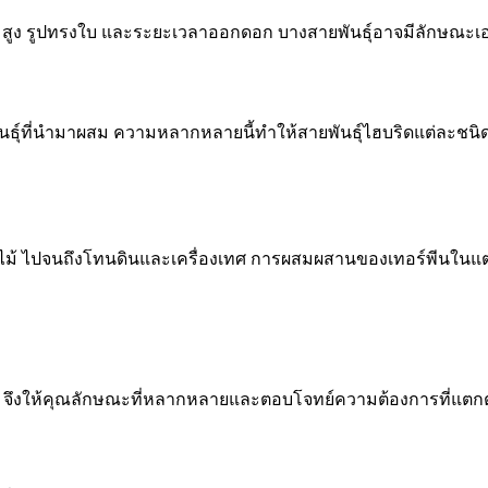
มสูง รูปทรงใบ และระยะเวลาออกดอก บางสายพันธุ์อาจมีลักษณะเอน
ธุ์ที่นำมาผสม ความหลากหลายนี้ทำให้สายพันธุ์ไฮบริดแต่ละชนิด
ดอกไม้ ไปจนถึงโทนดินและเครื่องเทศ การผสมผสานของเทอร์พีนในแต
ัน จึงให้คุณลักษณะที่หลากหลายและตอบโจทย์ความต้องการที่แตกต่า