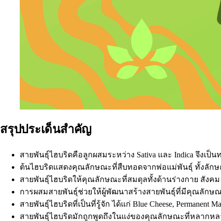
สรุปประเด็นสำคัญ
สายพันธุ์ไฮบริดคือลูกผสมระหว่าง
Sativa
และ
Indica
จึงเป็นท
ต้นไฮบริดแสดงคุณลักษณะที่สืบทอดจากพ่อแม่พันธุ์ ทั้ง
สายพันธุ์ไฮบริดให้คุณลักษณะที่สมดุลทั้งด้านร่างกาย สั
การผสมสายพันธุ์ช่วยให้ผู้พัฒนาสร้างสายพันธุ์ที่มีคุณลั
สายพันธุ์ไฮบริดที่เป็นที่รู้จัก ได้แก่ Blue Cheese, Permanent
สายพันธุ์ไฮบริดมักถูกพูดถึงในแง่ของคุณลักษณะที่หลากห