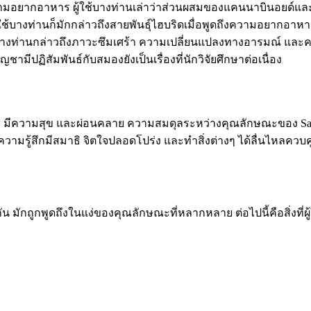
ามอยากอาหาร ผู้ใช้บางท่านเล่าว่าส่วนผสมของแคนนาบินอยด์และเท
ช้บางท่านก็มักกล่าวถึงสายพันธุ์ไฮบริดเมื่อพูดถึงความอยากอาห
ช้บางท่านกล่าวถึงภาวะซึมเศร้า ความเปลี่ยนแปลงทางอารมณ์ และ
ชามีปฏิสัมพันธ์กับสมองยังเป็นเรื่องที่นักวิจัยศึกษาต่อเนื่อง
ิ้ม มีความสุข และผ่อนคลาย ความสมดุลระหว่างคุณลักษณะของ Sativa
ึงความรู้สึกมีสมาธิ จิตใจปลอดโปร่ง และทำสิ่งต่างๆ ได้ลื่นไหลควบค
น มักถูกพูดถึงในแง่ของคุณลักษณะที่หลากหลาย ต่อไปนี้คือสิ่งที่ผู