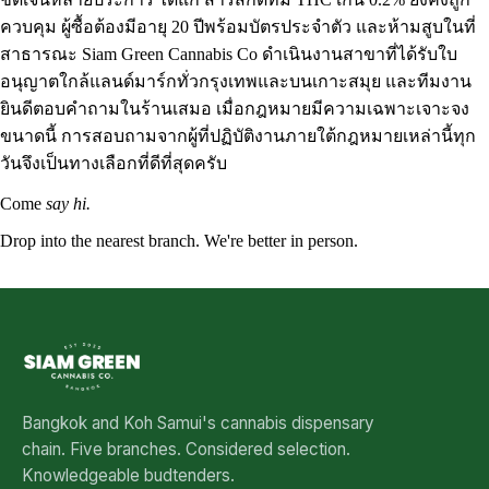
ควบคุม ผู้ซื้อต้องมีอายุ 20 ปีพร้อมบัตรประจำตัว และห้ามสูบในที่
สาธารณะ Siam Green Cannabis Co ดำเนินงานสาขาที่ได้รับใบ
อนุญาตใกล้แลนด์มาร์กทั่วกรุงเทพและบนเกาะสมุย และทีมงาน
ยินดีตอบคำถามในร้านเสมอ เมื่อกฎหมายมีความเฉพาะเจาะจง
ขนาดนี้ การสอบถามจากผู้ที่ปฏิบัติงานภายใต้กฎหมายเหล่านี้ทุก
วันจึงเป็นทางเลือกที่ดีที่สุดครับ
Come
say hi.
Drop into the nearest branch. We're better in person.
See all five branches →
Bangkok and Koh Samui's cannabis dispensary
chain. Five branches. Considered selection.
Knowledgeable budtenders.