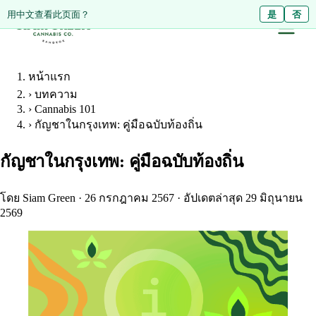
Diese Seite auf Deutsch ansehen?
用中文查看此页面？
Ja
是
Nein
否
หน้าแรก
›
บทความ
›
Cannabis 101
›
กัญชาในกรุงเทพ: คู่มือฉบับท้องถิ่น
กัญชาในกรุงเทพ: คู่มือฉบับท้องถิ่น
โดย Siam Green
·
26 กรกฎาคม 2567
·
อัปเดตล่าสุด 29 มิถุนายน
2569