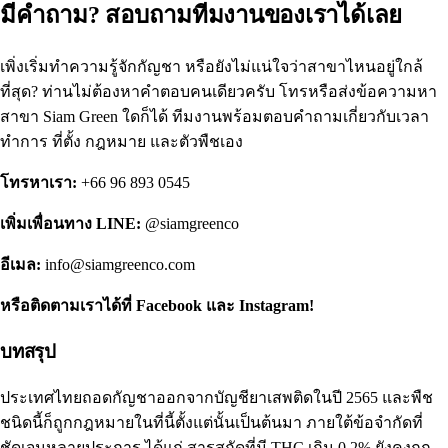
มีคำถาม? สอบถามทีมงานของเราได้เลย
เพิ่งเริ่มทำความรู้จักกัญชา หรือยังไม่แน่ใจว่าสาขาไหนอยู่ใกล้
ที่สุด? ท่านไม่ต้องหาคำตอบคนเดียวครับ โทรหรือส่งข้อความหา
สาขา Siam Green ใดก็ได้ ทีมงานพร้อมตอบคำถามเกี่ยวกับเวลา
ทำการ ที่ตั้ง กฎหมาย และตัวพืชเอง
โทรหาเรา:
+66 96 893 0545
เพิ่มเพื่อนทาง
LINE
:
@siamgreenco
อีเมล:
info@siamgreenco.com
หรือติดตามเราได้ที่
Facebook
และ
Instagram
!
บทสรุป
ประเทศไทยถอดกัญชาออกจากบัญชียาเสพติดในปี 2565 และพืช
ชนิดนี้ก็ถูกกฎหมายในที่นี้ตั้งแต่นั้นเป็นต้นมา ภายใต้ข้อจำกัดที่
ชัดเจนหลายประการ ได้แก่ สารสกัดที่มี THC เกิน 0.2% ยังคงถูก