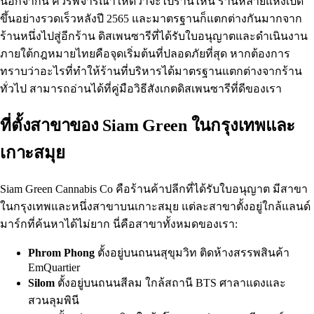
นอกจากนี้ ควรพิจารณาให้ดีว่าจะไปร้านไหน ร้านหลายแห่งเปิด
ขึ้นอย่างรวดเร็วหลังปี 2565 และมาตรฐานก็แตกต่างกันมากจาก
ร้านหนึ่งไปสู่อีกร้าน ดิสเพนซารีที่ได้รับใบอนุญาตและดำเนินงาน
ภายใต้กฎหมายไทยคือจุดเริ่มต้นที่ปลอดภัยที่สุด หากต้องการ
ทราบว่าอะไรที่ทำให้ร้านที่บริหารได้มาตรฐานแตกต่างจากร้าน
ทั่วไป สามารถอ่านได้ที่
คู่มือวิธีสังเกตดิสเพนซารีที่ดี
ของเรา
ที่ตั้งสาขาของ Siam Green ในกรุงเทพและ
เกาะสมุย
Siam Green Cannabis Co คือร้านค้าปลีกที่ได้รับใบอนุญาต มีสาขา
ในกรุงเทพและหนึ่งสาขาบนเกาะสมุย แต่ละสาขาตั้งอยู่ใกล้แลนด์
มาร์กที่ค้นหาได้ไม่ยาก นี่คือ
สาขาทั้งหมดของเรา
:
Phrom Phong
ตั้งอยู่บนถนนสุขุมวิท ติดห้างสรรพสินค้า
EmQuartier
Silom
ตั้งอยู่บนถนนสีลม ใกล้สถานี BTS ศาลาแดงและ
สวนลุมพินี