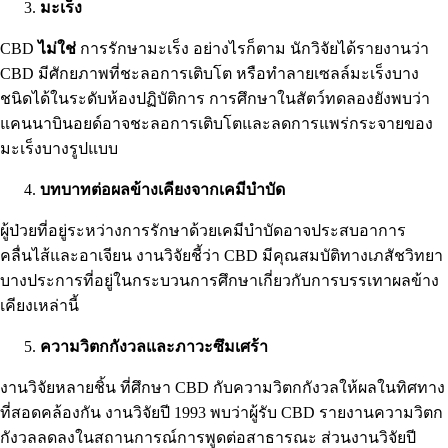
มะเร็ง
CBD
ไม่ใช่
การรักษามะเร็ง อย่างไรก็ตาม นักวิจัยได้รายงานว่า
CBD มีศักยภาพที่
ชะลอการเติบโต
หรือทำลายเซลล์มะเร็งบาง
ชนิดได้ในระดับห้องปฏิบัติการ การศึกษาในสัตว์ทดลองยังพบว่า
แคนนาบินอยด์อาจชะลอการเติบโตและลดการแพร่กระจายของ
มะเร็งบางรูปแบบ
บทบาทต่อผลข้างเคียงจากเคมีบำบัด
ผู้ป่วยที่อยู่ระหว่างการรักษาด้วยเคมีบำบัดอาจประสบ
อาการ
คลื่นไส้และอาเจียน
งานวิจัยชี้ว่า CBD มีคุณสมบัติทางเภสัชวิทยา
บางประการที่อยู่ในกระบวนการศึกษาเกี่ยวกับการบรรเทาผลข้าง
เคียงเหล่านี้
ความวิตกกังวลและภาวะซึมเศร้า
งานวิจัยหลายชิ้น
ที่ศึกษา CBD กับความวิตกกังวลให้ผลในทิศทาง
ที่สอดคล้องกัน งานวิจัยปี 1993 พบว่าผู้รับ CBD รายงานความวิตก
กังวลลดลงในสถานการณ์การพูดต่อสาธารณะ ส่วนงานวิจัยปี