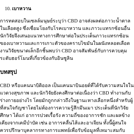
เบาหวาน
การทดสอบในเซลล์มนุษย์ระบุว่า CBD อาจส่งผลต่อภาวะน้ำตาล
ในเลือดสูง ซึ่งเชื่อมโยงกับ
โรคเบาหวาน
และภาวะแทรกซ้อนอื่น
นักวิจัยจึงเสนอแนวทางการศึกษาต่อในประเด็นภาวะแทรกซ้อน
ของเบาหวานและการเกาะตัวของคราบไขมันในผนังหลอดเลือด
งานวิจัยขนาดเล็กอีกชิ้นพบว่า CBD อาจสัมพันธ์กับการควบคุม
ระดับฮอร์โมนที่เกี่ยวข้องกับอินซูลิน
บทสรุป
CBD หรือแคนนาบิดิออล เป็นแคนนาบินอยด์ที่ได้รับความสนใจใน
แวดวงสุขภาพ และนักวิจัยยังคงศึกษาต่อเนื่องว่า CBD ทำงานกับ
ร่างกายอย่างไร โดยมักถูกกล่าวถึงในฐานะทางเลือกหนึ่งสำหรับผู้
ที่สนใจกัญชาโดยไม่ต้องการความรู้สึกมึนเมา ประเด็นที่นักวิจัย
ศึกษา ได้แก่ อาการปวดเรื้อรัง ความถี่ของอาการชัก และผลข้าง
เคียงจากเคมีบำบัด เช่น อาการคลื่นไส้และอาเจียน ทั้งนี้ผู้สนใจ
ควรปรึกษาบุคลากรทางการแพทย์เพื่อรับข้อมูลที่เหมาะสมกับ