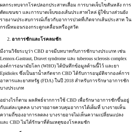
ผลกระทบจากโรคปลอกประสาทเสื่อม การบาดเจ็บไขสันหลัง การ
ตัดแขนขา และการบาดเจ็บของเส้นประสาทไหล่ ผู้ใช้บางส่วนยัง
รายงานประสบการณ์เกี่ยวกับ
อาการปวดที่เกิดจากเส้นประสาท
ใน
กรณีหมอนรองกระดูกเคลื่อนหรืองูสวัด
อาการชักและโรคลมชัก
มีงานวิจัยระบุว่า CBD อาจมีบทบาทกับการชักบางประเภท เช่น
Lennox-Gastraut, Dravet syndrome และ tuberous sclerosis complex
องค์การอนามัยโลก (WHO) ได้บันทึกข้อมูลด้านนี้ไว้ และยา
Epidiolex ซึ่งเป็นยาน้ำสกัดจาก CBD ได้รับการอนุมัติจาก
องค์การ
อาหารและยาสหรัฐ (FDA)
ในปี 2018 สำหรับการรักษาอาการชัก
บางประเภท
อย่างไรก็ตาม
ผลลัพธ์จากการใช้ CBD
เพื่อรักษาอาการชักขึ้นอยู่
กับแต่ละบุคคล บางรายอาจควบคุมอาการได้เต็มที่ บางรายเห็น
ความถี่ของอาการลดลง บางรายอาจไม่เห็นความเปลี่ยนแปลง
และ CBD ไม่ได้รักษาที่ต้นเหตุของโรคลมชัก