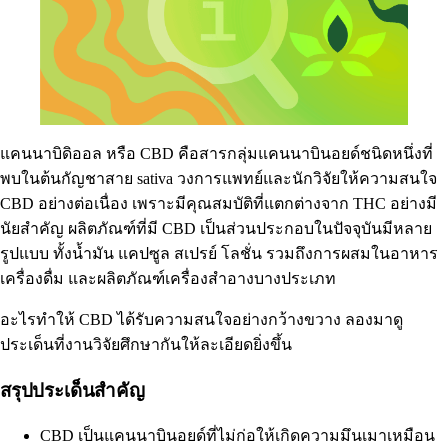
แคนนาบิดิออล
หรือ CBD คือสารกลุ่มแคนนาบินอยด์ชนิดหนึ่งที่
พบในต้นกัญชาสาย
sativa
วงการ
แพทย์
และนักวิจัยให้ความสนใจ
CBD อย่างต่อเนื่อง เพราะมีคุณสมบัติที่แตกต่างจาก
THC
อย่างมี
นัยสำคัญ ผลิตภัณฑ์ที่มี CBD เป็นส่วนประกอบในปัจจุบันมีหลาย
รูปแบบ ทั้ง
น้ำมัน
แคปซูล สเปรย์ โลชั่น รวมถึงการผสมในอาหาร
เครื่องดื่ม และผลิตภัณฑ์เครื่องสำอางบางประเภท
อะไรทำให้ CBD ได้รับความสนใจอย่างกว้างขวาง ลองมาดู
ประเด็นที่งานวิจัยศึกษากันให้ละเอียดยิ่งขึ้น
สรุปประเด็นสำคัญ
CBD เป็นแคนนาบินอยด์ที่ไม่ก่อให้เกิดความมึนเมาเหมือน