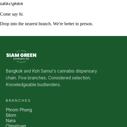
แต่ละบุคคล
Come
say hi.
Drop into the nearest branch. We're better in person.
See all five branches →
Bangkok and Koh Samui's cannabis dispensary
chain. Five branches. Considered selection.
Knowledgeable budtenders.
BRANCHES
Phrom Phong
Silom
Nana
Chinatown