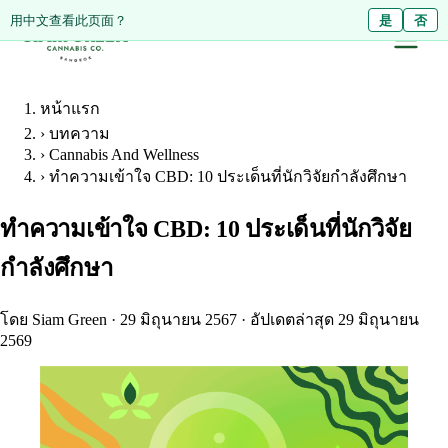
Diese Seite auf Deutsch ansehen?
用中文查看此页面？
Ja
是
Nein
否
หน้าแรก
›
บทความ
›
Cannabis And Wellness
›
ทำความเข้าใจ CBD: 10 ประเด็นที่นักวิจัยกำลังศึกษา
ทำความเข้าใจ CBD: 10 ประเด็นที่นักวิจัย
กำลังศึกษา
โดย Siam Green
·
29 มิถุนายน 2567
·
อัปเดตล่าสุด 29 มิถุนายน
2569