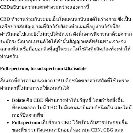
CBD
อธิบายความแตกต่างระหว่างสองสารนี้
CBD ทำงานร่วมกับระบบเอ็นโดแคนนาบินอยด์ในร่างกาย ซึ่งเป็น
เครือข่ายส่งสัญญาณที่นักวิจัยยังคงทำแผนที่อยู่ งานวิจัยนี้ยัง
ดำเนินต่อไปและยังไม่สรุปได้ชัดเจน ดังนั้นควรพิจารณาด้วยความ
ระมัดระวังหากแบรนด์ใดให้คำมั่นสัญญาผลลัพธ์เฉพาะเจาะจง
ฉลากที่น่าเชื่อถือบอกสิ่งที่อยู่ในขวด ไม่ใช่สิ่งที่ผลิตภัณฑ์จะทำให้
ท่านครับ
Full-spectrum, broad-spectrum และ isolate
สิ่งแรกที่ควรอ่านบนฉลาก CBD คือชนิดของสารสกัดที่ใช้ เพราะ
คำเหล่านี้ไม่สามารถใช้แทนกันได้
Isolate
คือ CBD ที่ผ่านการทำให้บริสุทธิ์ โดยกำจัดสิ่งอื่น
ทั้งหมดออก ไม่มี THC ไม่มีแคนนาบินอยด์ชนิดอื่น และไม่มี
เทอร์ปีนจากพืช
Full-spectrum
เก็บรักษา CBD ไว้พร้อมกับสารประกอบอื่น
ของพืช รวมถึงแคนนาบินอยด์รอง เช่น CBN, CBG และ