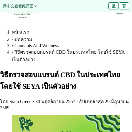
Diese Seite auf Deutsch ansehen?
用中文查看此页面？
Ja
是
Nein
否
หน้าแรก
›
บทความ
›
Cannabis And Wellness
›
วิธีตรวจสอบแบรนด์ CBD ในประเทศไทย โดยใช้ SEYA
เป็นตัวอย่าง
วิธีตรวจสอบแบรนด์ CBD ในประเทศไทย
โดยใช้ SEYA เป็นตัวอย่าง
โดย Siam Green
·
30 พฤศจิกายน 2567
·
อัปเดตล่าสุด 29 มิถุนายน
2569