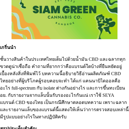
เกริ่นนำ
ชั้นวางสินค้าในประเทศไทยเต็มไปด้วยน้ำมัน CBD และฉลากทุก
ขวดดูน่าเชื่อถือ คำถามที่ยากกว่าคือแบรนด์ใดบ้างที่ยืนหยัดอยู่
เบื้องหลังสิ่งที่พิมพ์ไว้ บทความนี้อธิบายวิธีอ่านผลิตภัณฑ์ CBD
ไทยอย่างที่ผู้บริโภคผู้รอบคอบจะทำ ได้แก่
แคนนาบิไดออล
คือ
อะไร full-spectrum กับ isolate ต่างกันอย่างไร และการขึ้นทะเบียน
อย. กับรายงานจากแล็บนั้นรับรองอะไรกันแน่ เราใช้ SEYA
แบรนด์ CBD ของไทย เป็นกรณีศึกษาตลอดบทความ เพราะฉลาก
และรายงานแล็บของแบรนด์นี้แสดงให้เห็นว่าการตรวจสอบเหล่านี้
มีรูปแบบอย่างไรในทางปฏิบัติครับ
สรุปประเด็นสำคัญ