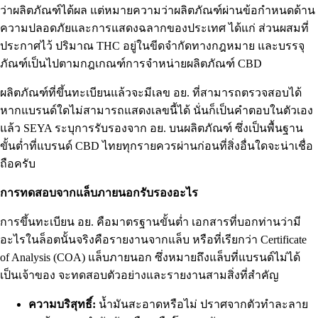
ว่าผลิตภัณฑ์ได้ผล แต่หมายความว่าผลิตภัณฑ์ผ่านข้อกำหนดด้าน
ความปลอดภัยและการแสดงฉลากของประเทศ ได้แก่ ส่วนผสมที่
ประกาศไว้ ปริมาณ THC อยู่ในขีดจำกัดทางกฎหมาย และบรรจุ
ภัณฑ์เป็นไปตามกฎเกณฑ์การจำหน่ายผลิตภัณฑ์ CBD
ผลิตภัณฑ์ที่ขึ้นทะเบียนแล้วจะมีเลข อย. ที่สามารถตรวจสอบได้
หากแบรนด์ใดไม่สามารถแสดงเลขนี้ได้ นั่นก็เป็นคำตอบในตัวเอง
แล้ว SEYA ระบุการรับรองจาก อย. บนผลิตภัณฑ์ ซึ่งเป็นพื้นฐาน
ขั้นต่ำที่แบรนด์ CBD ไทยทุกรายควรผ่านก่อนที่สิ่งอื่นใดจะน่าเชื่อ
ถือครับ
การทดสอบจากแล็บภายนอกรับรองอะไร
การขึ้นทะเบียน อย. คือมาตรฐานขั้นต่ำ เอกสารที่บอกท่านว่ามี
อะไรในล็อตนั้นจริงคือรายงานจากแล็บ หรือที่เรียกว่า Certificate
of Analysis (COA) แล็บภายนอก ซึ่งหมายถึงแล็บที่แบรนด์ไม่ได้
เป็นเจ้าของ จะทดสอบตัวอย่างและรายงานสามสิ่งที่สำคัญ
ความบริสุทธิ์:
น้ำมันสะอาดหรือไม่ ปราศจากตัวทำละลาย