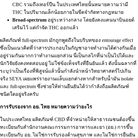
CBC รวมถึงเทอร์ปีน ในประเทศไทยนั้นหมายความว่ามี
THC ในปริมาณเล็กน้อยภายในขีดจำกัดทางกฎหมาย
Broad-spectrum
อยู่ระหว่างกลาง โดยยังคงแคนนาบินอยด์
เสริมไว้ แต่กำจัด THC ออกแล้ว
ผลิตภัณฑ์ full-spectrum มักถูกพูดถึงในบริบทของ entourage effect
ซึ่งเป็นแนวคิดที่ว่าสารประกอบในกัญชาอาจทำงานได้ต่างกันเมื่อ
อยู่ร่วมกันมากกว่าทำงานแยกส่วน นี่เป็นกลไกที่น่าเป็นไปได้และ
นักวิจัยยังคงทดสอบอยู่ ไม่ใช่ข้อเท็จจริงที่ยืนยันแล้ว ดังนั้นฉลากที่
ระบุว่าเป็นเรื่องที่พิสูจน์แล้วนั้นกำลังนำหน้าวิทยาศาสตร์ไปเกิน
จริง SEYA เผยแพร่รายงานแล็บแยกต่างหากสำหรับน้ำมัน isolate
และ full-spectrum ซึ่งช่วยให้ท่านยืนยันได้ว่ากำลังถือผลิตภัณฑ์
ชนิดใดอยู่จริงครับ
การรับรองจาก อย. ไทย หมายความว่าอะไร
ในประเทศไทย ผลิตภัณฑ์ CBD ที่จำหน่ายให้สาธารณชนต้องขึ้น
ทะเบียนกับสำนักงานคณะกรรมการอาหารและยา (อย.) การขึ้น
ทะเบียนกับ อย. ไม่ใช่การรับรองด้านสุขภาพ และไม่ใช่การยืนยัน