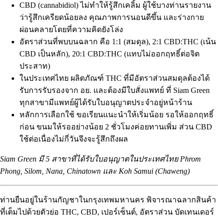
CBD (
cannabidiol
) ไม่ทำให้รู้สึกเคลิ้ม ผู้ใช้บางท่านรายงาน
ว่ารู้สึกเครียดน้อยลง คุณภาพการนอนดีขึ้น และร่างกาย
ผ่อนคลายโดยที่ความคิดยังโล่ง
อัตราส่วนที่พบบนฉลาก คือ 1:1 (สมดุล), 2:1 CBD:THC (เน้น
CBD เป็นหลัก), 20:1 CBD:THC (แทบไม่ออกฤทธิ์ต่อจิต
ประสาท)
ในประเทศไทย ผลิตภัณฑ์ THC ที่มีอัตราส่วนสมดุลต้องได้
รับการรับรองจาก อย. และต้องมีใบสั่งแพทย์ ที่ Siam Green
ทุกสาขามีแพทย์ผู้ได้รับใบอนุญาตประจำอยู่หน้าร้าน
หลักการเลือกใช้ ขอเรียนแนะนำให้เริ่มน้อย รอให้ออกฤทธิ์
ก่อน ขนมให้รออย่างน้อย 2 ชั่วโมงค่อยทานเพิ่ม ส่วน CBD
ใช้ต่อเนื่องไม่กี่วันจึงจะรู้สึกถึงผล
Siam Green มี 5 สาขาที่ได้รับใบอนุญาตในประเทศไทย
Phrom
Phong
,
Silom
,
Nana
,
Chinatown
และ
Koh Samui (Chaweng)
ท่านยืนอยู่ในร้านกัญชาในกรุงเทพมหานคร พิจารณาฉลากสินค้า
ที่เต็มไปด้วยตัวย่อ THC, CBD, เปอร์เซ็นต์, อัตราส่วน บัดเทนเดอร์