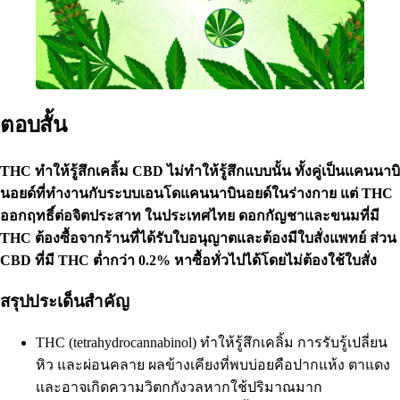
ตอบสั้น
THC ทำให้รู้สึกเคลิ้ม CBD ไม่ทำให้รู้สึกแบบนั้น ทั้งคู่เป็นแคนนาบิ
นอยด์ที่ทำงานกับระบบเอนโดแคนนาบินอยด์ในร่างกาย แต่ THC
ออกฤทธิ์ต่อจิตประสาท ในประเทศไทย ดอกกัญชาและขนมที่มี
THC ต้องซื้อจากร้านที่ได้รับใบอนุญาตและต้องมีใบสั่งแพทย์ ส่วน
CBD ที่มี THC ต่ำกว่า 0.2% หาซื้อทั่วไปได้โดยไม่ต้องใช้ใบสั่ง
สรุปประเด็นสำคัญ
THC (
tetrahydrocannabinol
) ทำให้รู้สึกเคลิ้ม การรับรู้เปลี่ยน
หิว และผ่อนคลาย ผลข้างเคียงที่พบบ่อยคือปากแห้ง ตาแดง
และอาจเกิดความวิตกกังวลหากใช้ปริมาณมาก