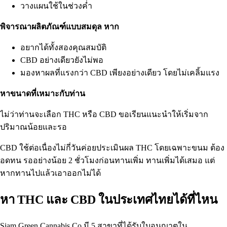
วางแผนใช้ในช่วงค่ำ
พิจารณาผลิตภัณฑ์แบบสมดุล หาก
อยากได้ทั้งสองคุณสมบัติ
CBD อย่างเดียวยังไม่พอ
มองหาผลที่แรงกว่า CBD เพียงอย่างเดียว โดยไม่เคลิ้มแรง
หาขนาดที่เหมาะกับท่าน
ไม่ว่าท่านจะเลือก THC หรือ CBD ขอเรียนแนะนำให้เริ่มจาก
ปริมาณน้อยและรอ
CBD ใช้ต่อเนื่องไม่กี่วันค่อยประเมินผล THC โดยเฉพาะขนม ต้อง
อดทน รออย่างน้อย 2 ชั่วโมงก่อนทานเพิ่ม ทานเพิ่มได้เสมอ แต่
หากทานไปแล้วเอาออกไม่ได้
หา THC และ CBD ในประเทศไทยได้ที่ไหน
Siam Green Cannabis Co
มี 5 สาขาที่ได้รับใบอนุญาตใน