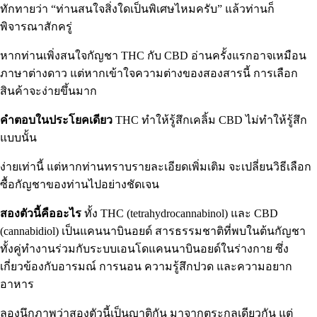
ทักทายว่า “ท่านสนใจสิ่งใดเป็นพิเศษไหมครับ” แล้วท่านก็
พิจารณาสักครู่
หากท่านเพิ่งสนใจกัญชา THC กับ CBD อ่านครั้งแรกอาจเหมือน
ภาษาต่างดาว แต่หากเข้าใจความต่างของสองสารนี้ การเลือก
สินค้าจะง่ายขึ้นมาก
คำตอบในประโยคเดียว
THC ทำให้รู้สึกเคลิ้ม CBD ไม่ทำให้รู้สึก
แบบนั้น
ง่ายเท่านี้ แต่หากท่านทราบรายละเอียดเพิ่มเติม จะเปลี่ยนวิธีเลือก
ซื้อกัญชาของท่านไปอย่างชัดเจน
สองตัวนี้คืออะไร
ทั้ง THC (tetrahydrocannabinol) และ CBD
(cannabidiol) เป็นแคนนาบินอยด์ สารธรรมชาติที่พบในต้นกัญชา
ทั้งคู่ทำงานร่วมกับ
ระบบเอนโดแคนนาบินอยด์
ในร่างกาย ซึ่ง
เกี่ยวข้องกับอารมณ์ การนอน ความรู้สึกปวด และความอยาก
อาหาร
ลองนึกภาพว่าสองตัวนี้เป็นญาติกัน มาจากตระกูลเดียวกัน แต่