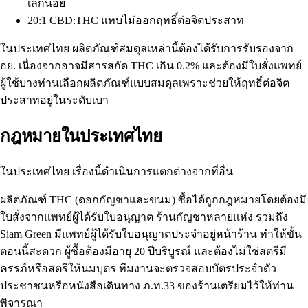
เล็กน้อย
20:1 CBD:THC แทบไม่ออกฤทธิ์ต่อจิตประสาท
ในประเทศไทย ผลิตภัณฑ์สมดุลเหล่านี้ต้องได้รับการรับรองจาก
อย. เนื่องจากอาจมีสารสกัด THC เกิน 0.2% และต้องมีใบสั่งแพทย์
ผู้ใช้บางท่านเลือกผลิตภัณฑ์แบบสมดุลเพราะช่วยให้ฤทธิ์ต่อจิต
ประสาทอยู่ในระดับเบา
กฎหมายในประเทศไทย
ในประเทศไทย เรื่องนี้ดำเนินการแตกต่างจากที่อื่น
ผลิตภัณฑ์ THC (ดอกกัญชาและขนม) ซื้อได้ถูกกฎหมายโดยต้องมี
ใบสั่งจากแพทย์ผู้ได้รับใบอนุญาต ร้านกัญชาหลายแห่ง รวมถึง
Siam Green
มีแพทย์ผู้ได้รับใบอนุญาตประจำอยู่หน้าร้าน ทำให้ขั้น
ตอนนี้สะดวก ผู้ซื้อต้องมีอายุ 20 ปีบริบูรณ์ และต้องไม่ใช่สตรีมี
ครรภ์หรือสตรีให้นมบุตร ทีมงานจะตรวจสอบบัตรประจำตัว
ประชาชนหรือหนังสือเดินทาง ภ.ท.33 ของร้านเตรียมไว้ให้ท่าน
พิจารณา