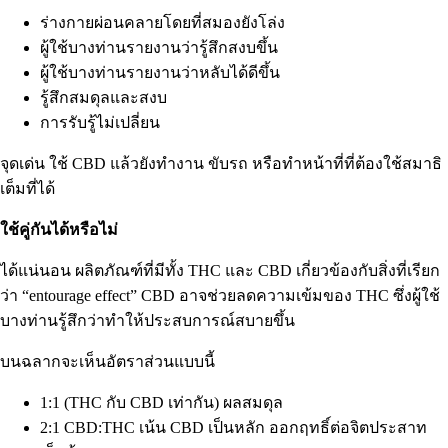
ร่างกายผ่อนคลายโดยที่สมองยังโล่ง
ผู้ใช้บางท่านรายงานว่ารู้สึกสงบขึ้น
ผู้ใช้บางท่านรายงานว่าหลับได้ดีขึ้น
รู้สึกสมดุลและสงบ
การรับรู้ไม่เปลี่ยน
จุดเด่น ใช้ CBD แล้วยังทำงาน ขับรถ หรือทำหน้าที่ที่ต้องใช้สมาธิ
เต็มที่ได้
ใช้คู่กันได้หรือไม่
ได้แน่นอน ผลิตภัณฑ์ที่มีทั้ง THC และ CBD เกี่ยวข้องกับสิ่งที่เรียก
ว่า “entourage effect” CBD อาจช่วยลดความเข้มของ THC ซึ่งผู้ใช้
บางท่านรู้สึกว่าทำให้ประสบการณ์สบายขึ้น
บนฉลากจะเห็นอัตราส่วนแบบนี้
1:1 (THC กับ CBD เท่ากัน) ผลสมดุล
2:1 CBD:THC เน้น CBD เป็นหลัก ออกฤทธิ์ต่อจิตประสาท