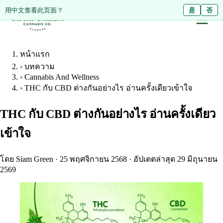
Diese Seite auf Deutsch ansehen?
用中文查看此页面？
Ja
是
Nein
否
หน้าแรก
›
บทความ
›
Cannabis And Wellness
›
THC กับ CBD ต่างกันอย่างไร อ่านครั้งเดียวเข้าใจ
THC กับ CBD ต่างกันอย่างไร อ่านครั้งเดียว
เข้าใจ
โดย Siam Green
·
25 พฤศจิกายน 2568
·
อัปเดตล่าสุด 29 มิถุนายน
2569