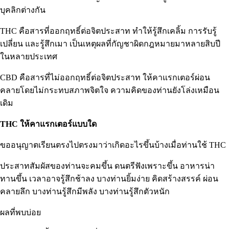
บุคลิกต่างกัน
THC คือสารที่ออกฤทธิ์ต่อจิตประสาท ทำให้รู้สึกเคลิ้ม การรับรู้
เปลี่ยน และรู้สึกเมา เป็นเหตุผลที่กัญชาผิดกฎหมายมาหลายสิบปี
ในหลายประเทศ
CBD คือสารที่ไม่ออกฤทธิ์ต่อจิตประสาท ให้คาแรกเตอร์ผ่อน
คลายโดยไม่กระทบสภาพจิตใจ ความคิดของท่านยังโล่งเหมือน
เดิม
THC ให้คาแรกเตอร์แบบใด
ขออนุญาตเรียนตรงไปตรงมาว่าเกิดอะไรขึ้นบ้างเมื่อท่านใช้ THC
ประสาทสัมผัสของท่านจะคมขึ้น ดนตรีฟังเพราะขึ้น อาหารน่า
ทานขึ้น เวลาอาจรู้สึกช้าลง บางท่านยิ้มง่าย คิดสร้างสรรค์ ผ่อน
คลายลึก บางท่านรู้สึกมีพลัง บางท่านรู้สึกตัวหนัก
ผลที่พบบ่อย