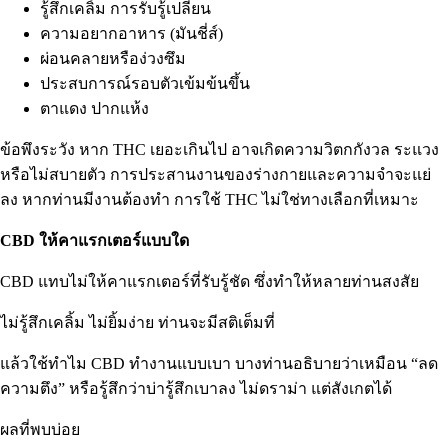
รู้สึกเคลิ้ม การรับรู้เปลี่ยน
ความอยากอาหาร (
มันชี่ส์
)
ผ่อนคลายหรือง่วงซึม
ประสบการณ์รอบตัวเข้มข้นขึ้น
ตาแดง ปากแห้ง
ข้อพึงระวัง หาก THC เยอะเกินไป อาจเกิดความวิตกกังวล ระแวง
หรือไม่สบายตัว การประสานงานของร่างกายและความจำจะแย่
ลง หากท่านมีงานต้องทำ การใช้ THC ไม่ใช่ทางเลือกที่เหมาะ
CBD ให้คาแรกเตอร์แบบใด
CBD แทบไม่ให้คาแรกเตอร์ที่รับรู้ชัด ซึ่งทำให้หลายท่านสงสัย
ไม่รู้สึกเคลิ้ม ไม่ยิ้มง่าย ท่านจะมีสติเต็มที่
แล้วใช้ทำไม CBD ทำงานแบบเบา บางท่านอธิบายว่าเหมือน “ลด
ความตึง” หรือรู้สึกว่าบ่ารู้สึกเบาลง ไม่ดราม่า แต่สังเกตได้
ผลที่พบบ่อย