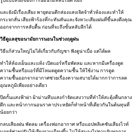
รูปแบบหนึ่งของการนอนไม่หลับในตัวเอง
และยังมีเรื่องเสียง พายุตอนดึกส่องแสงเจิดจ้าทั่วห้องและทำให้
กระจกสั่น เสียงฟ้าร้องที่กะทันหันและจังหวะเสียงฝนที่ขึ้นลงดึงคุณ
ออกจากการหลับตื้น ก่อนที่จะถึงขั้นหลับลึกได้
วิธีดูแลสุขอนามัยการนอนในช่วงฤดูฝน
วิธีแก้ส่วนใหญ่ไม่ได้เกี่ยวกับกัญชา ฟังดูน่าเบื่อ แต่ได้ผล
ทำให้ห้องเย็นและแห้ง เปิดแอร์หรือพัดลม และหากมีเครื่องดูด
ความชื้นหรือแอร์ที่มีโหมดดูดความชื้น ให้ใช้งาน การดูด
ความชื้นออกจากอากาศช่วยเรื่องความสบายได้มากกว่าการลด
อุณหภูมิเพียงอย่างเดียว
ปิดกั้นแสงฟ้าผ่า ผ้าม่านทึบแสงกำจัดแสงวาบที่ทำให้สะดุ้งตื่นกลาง
ดึก และหน้ากากนอนราคาประหยัดก็ทำหน้าที่เดียวกันในต้นทุนที่
น้อยกว่า
กลบเสียงฝน พัดลม เครื่องฟอกอากาศ หรือแอปพลิเคชันเสียงไวท์
นอยส์ช่วยปรับให้เสียงราบเรียบขึ้น ไม่ให้สมองไปตามจับทุกการ