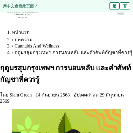
Diese Seite auf Deutsch ansehen?
用中文查看此页面？
Ja
是
Nein
否
หน้าแรก
›
บทความ
›
Cannabis And Wellness
›
ฤดูมรสุมกรุงเทพฯ การนอนหลับ และคำศัพท์กัญชาที่ควรรู้
ฤดูมรสุมกรุงเทพฯ การนอนหลับ และคำศัพท์
กัญชาที่ควรรู้
โดย Siam Green
·
14 กันยายน 2568
·
อัปเดตล่าสุด 29 มิถุนายน
2569