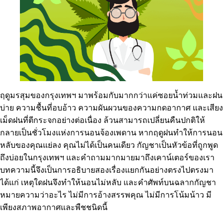
ฤดูมรสุมของกรุงเทพฯ มาพร้อมกับมากกว่าแค่ซอยน้ำท่วมและฝน
บ่าย ความชื้นที่อบอ้าว ความผันผวนของความกดอากาศ และเสียง
เม็ดฝนที่ตีกระจกอย่างต่อเนื่อง ล้วนสามารถเปลี่ยนคืนปกติให้
กลายเป็นชั่วโมงแห่งการนอนจ้องเพดาน หากฤดูฝนทำให้การนอน
หลับของคุณแย่ลง คุณไม่ได้เป็นคนเดียว กัญชาเป็นหัวข้อที่ถูกพูด
ถึงบ่อยในกรุงเทพฯ และคำถามมากมายมาถึงเคาน์เตอร์ของเรา
บทความนี้จึงเป็นการอธิบายสองเรื่องแยกกันอย่างตรงไปตรงมา
ได้แก่ เหตุใดฝนจึงทำให้นอนไม่หลับ และคำศัพท์บนฉลากกัญชา
หมายความว่าอะไร ไม่มีการอ้างสรรพคุณ ไม่มีการโน้มน้าว มี
เพียงสภาพอากาศและพืชชนิดนี้