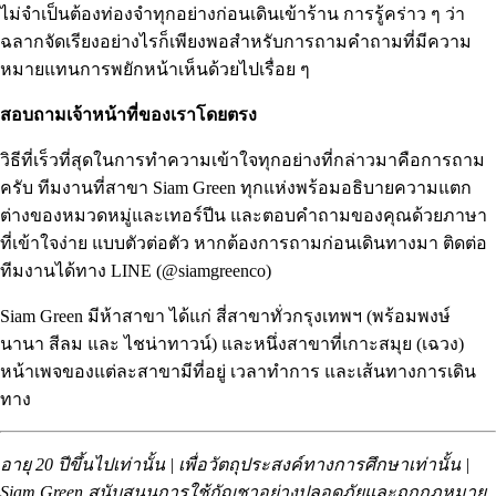
ไม่จำเป็นต้องท่องจำทุกอย่างก่อนเดินเข้าร้าน การรู้คร่าว ๆ ว่า
ฉลากจัดเรียงอย่างไรก็เพียงพอสำหรับการถามคำถามที่มีความ
หมายแทนการพยักหน้าเห็นด้วยไปเรื่อย ๆ
สอบถามเจ้าหน้าที่ของเราโดยตรง
วิธีที่เร็วที่สุดในการทำความเข้าใจทุกอย่างที่กล่าวมาคือการถาม
ครับ ทีมงานที่สาขา Siam Green ทุกแห่งพร้อมอธิบายความแตก
ต่างของหมวดหมู่และเทอร์ปีน และตอบคำถามของคุณด้วยภาษา
ที่เข้าใจง่าย แบบตัวต่อตัว หากต้องการถามก่อนเดินทางมา ติดต่อ
ทีมงานได้ทาง LINE (@siamgreenco)
Siam Green มีห้าสาขา ได้แก่ สี่สาขาทั่วกรุงเทพฯ (
พร้อมพงษ์
นานา
สีลม
และ
ไชน่าทาวน์
) และหนึ่งสาขาที่เกาะสมุย (
เฉวง
)
หน้าเพจของแต่ละสาขามีที่อยู่ เวลาทำการ และเส้นทางการเดิน
ทาง
อายุ 20 ปีขึ้นไปเท่านั้น | เพื่อวัตถุประสงค์ทางการศึกษาเท่านั้น |
Siam Green สนับสนุนการใช้กัญชาอย่างปลอดภัยและถูกกฎหมาย