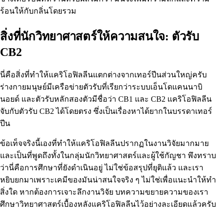
ร้อนให้กับกลิ่นโดยรวม
สิ่งที่นักวิทยาศาสตร์ให้ความสนใจ: ตัวรับ
CB2
นี่คือสิ่งที่ทำให้แคริโอฟิลลีนแตกต่างจากเทอร์ปีนส่วนใหญ่ครับ
ร่างกายมนุษย์มีเครือข่ายตัวรับที่เรียกว่าระบบเอ็นโดแคนนาบิ
นอยด์ และตัวรับหลักสองตัวมีชื่อว่า CB1 และ CB2 แคริโอฟิลลีน
จับกับตัวรับ CB2 ได้โดยตรง ซึ่งเป็นเรื่องหาได้ยากในบรรดาเทอร์
ปีน
ข้อเท็จจริงนี้เองที่ทำให้แคริโอฟิลลีนปรากฏในงานวิจัยมากมาย
และเป็นที่พูดถึงทั้งในกลุ่มนักวิทยาศาสตร์และผู้ใช้กัญชา พึงทราบ
ว่านี่คือการศึกษาที่ยังดำเนินอยู่ ไม่ใช่ข้อสรุปที่ยุติแล้ว และเรา
หยิบยกมาเพราะเคมีของมันน่าสนใจจริง ๆ ไม่ใช่เพื่อแนะนำให้ทำ
สิ่งใด หากต้องการเจาะลึกงานวิจัย บทความขยายความของเรา
ศึกษา
วิทยาศาสตร์เบื้องหลังแคริโอฟิลลีน
ไว้อย่างละเอียดแล้วครับ