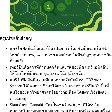
สรุปประเด็นสำคัญ
แคริโอฟิลลีนเป็นเทอร์ปีน เป็นสารที่ให้กลิ่นเผ็ดร้อนในพริก
ไทยดำ กานพลู และอบเชย และยังพบในพืชกัญชาหลายชนิด
ด้วยครับ
เทอร์ปีนคือสารที่กำหนดกลิ่นและรสของพืช แคริโอฟิลลีน
ให้โปรไฟล์เผ็ดร้อน อุ่น และมีโน้ตไม้เล็กน้อย
แคริโอฟิลลีนมีความพิเศษเพราะจับกับตัวรับ CB2 ของ
ร่างกายได้โดยตรง ซึ่งหาได้ยากในบรรดาเทอร์ปีน จึงเป็นที่
สนใจของนักวิทยาศาสตร์อย่างต่อเนื่อง โดยงานวิจัยยังคง
ดำเนินอยู่
Siam Green Cannabis Co เป็นเชนร้านกัญชาที่ได้รับใบ
อนุญาตในกรุงเทพฯ และเกาะสมุย ทีมงานพร้อมพูดคุยเรื่อง