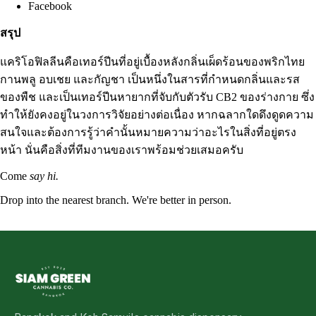
Facebook
สรุป
แคริโอฟิลลีนคือเทอร์ปีนที่อยู่เบื้องหลังกลิ่นเผ็ดร้อนของพริกไทย
กานพลู อบเชย และกัญชา เป็นหนึ่งในสารที่กำหนดกลิ่นและรส
ของพืช และเป็นเทอร์ปีนหายากที่จับกับตัวรับ CB2 ของร่างกาย ซึ่ง
ทำให้ยังคงอยู่ในวงการวิจัยอย่างต่อเนื่อง หากฉลากใดดึงดูดความ
สนใจและต้องการรู้ว่าคำนั้นหมายความว่าอะไรในสิ่งที่อยู่ตรง
หน้า นั่นคือสิ่งที่ทีมงานของเราพร้อมช่วยเสมอครับ
Come
say hi.
Drop into the nearest branch. We're better in person.
See all five branches →