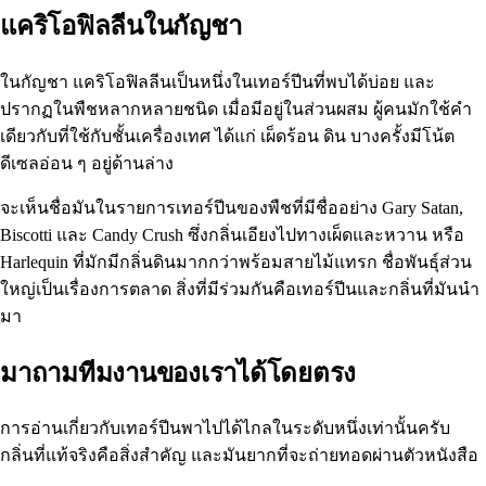
แคริโอฟิลลีนในกัญชา
ในกัญชา แคริโอฟิลลีนเป็นหนึ่งในเทอร์ปีนที่พบได้บ่อย และ
ปรากฏในพืชหลากหลายชนิด เมื่อมีอยู่ในส่วนผสม ผู้คนมักใช้คำ
เดียวกับที่ใช้กับชั้นเครื่องเทศ ได้แก่ เผ็ดร้อน ดิน บางครั้งมีโน้ต
ดีเซลอ่อน ๆ อยู่ด้านล่าง
จะเห็นชื่อมันในรายการเทอร์ปีนของพืชที่มีชื่ออย่าง Gary Satan,
Biscotti และ Candy Crush ซึ่งกลิ่นเอียงไปทางเผ็ดและหวาน หรือ
Harlequin ที่มักมีกลิ่นดินมากกว่าพร้อมสายไม้แทรก ชื่อพันธุ์ส่วน
ใหญ่เป็นเรื่องการตลาด สิ่งที่มีร่วมกันคือเทอร์ปีนและกลิ่นที่มันนำ
มา
มาถามทีมงานของเราได้โดยตรง
การอ่านเกี่ยวกับเทอร์ปีนพาไปได้ไกลในระดับหนึ่งเท่านั้นครับ
กลิ่นที่แท้จริงคือสิ่งสำคัญ และมันยากที่จะถ่ายทอดผ่านตัวหนังสือ