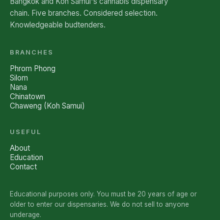
Bangkok and Koh Samui's cannabis dispensary
chain. Five branches. Considered selection.
Knowledgeable budtenders.
BRANCHES
Phrom Phong
Silom
Nana
Chinatown
Chaweng (Koh Samui)
USEFUL
About
Education
Contact
Educational purposes only. You must be 20 years of age or
older to enter our dispensaries. We do not sell to anyone
underage.