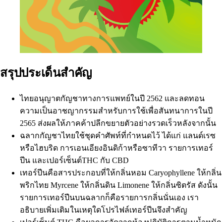
สรุปประเด็นสำคัญ
ไทยอนุญาตกัญชาทางการแพทย์ในปี 2562 และลดทอน
ความเป็นอาชญากรรมสำหรับการใช้เพื่อสันทนาการในปี
2565 ส่งผลให้ภาคค้าปลีกขยายตัวอย่างรวดเร็วหลังจากนั้น
ฉลากกัญชาไทยใช้ชุดคำศัพท์ที่กำหนดไว้ ได้แก่ แลนด์เรซ
หรือไฮบริด การเอนเอียงอินดิก้าหรือซาทีวา รายการเทอร์
ปีน และเปอร์เซ็นต์
THC กับ CBD
เทอร์ปีนคือสารประกอบที่ให้กลิ่นหอม Caryophyllene ให้กลิ่น
พริกไทย Myrcene ให้กลิ่นดิน Limonene ให้กลิ่นซิตรัส ดังนั้น
รายการเทอร์ปีนบนฉลากก็คือรายการกลิ่นนั่นเอง เรา
อธิบายเพิ่มเติมใน
เหตุใดโปรไฟล์เทอร์ปีนจึงสำคัญ