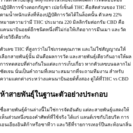
ปฏิบัติการข้างดอกกัญชา เปอร์เซ็นต์ THC คือสัดส่วนของ THC
ตามน้ำหนักแห้งที่ห้องปฏิบัติการวัดได้ในล็อตนั้น ตัวเลข 22%
หมายความว่ามี THC ประมาณ 220 มิลลิกรัมต่อกรัม CBD คือ
แคนนาบินอยด์อีกชนิดหนึ่งที่ไม่ก่อให้เกิดอาการมึนเมา และวัด
ด้วยวิธีเดียวกัน
ตัวเลข THC ที่สูงกว่าไม่ใช่เกรดคุณภาพ และไม่ใช่สัญญาณให้
เลือกสายพันธุ์นั้น มันคือผลการวัด และสายพันธุ์เดียวกันอาจให้ผล
การทดสอบที่ต่างกันในแต่ละการเก็บเกี่ยว หากตัวเลขบนฉลากไม่
ชัดเจน นั่นเป็นคำถามที่เหมาะสมมากที่จะถามทีมงาน สำหรับ
ความแตกต่างระหว่างแคนนาบินอยด์ทั้งสอง ดูได้ที่
THC vs CBD
ห้าสายพันธุ์ในฐานะตัวอย่างประกอบ
ชื่อสายพันธุ์ด้านล่างนี้ไม่ใช่การจัดอันดับ แต่ละสายพันธุ์แสดงให้
เห็นส่วนหนึ่งของคำศัพท์ที่ใช้จริง ได้แก่ แลนด์เรซกับไฮบริด การ
เอนเอียงอินดิก้าหรือซาทีวา และวิธีที่รายการเทอร์ปีนสะท้อนกลิ่น