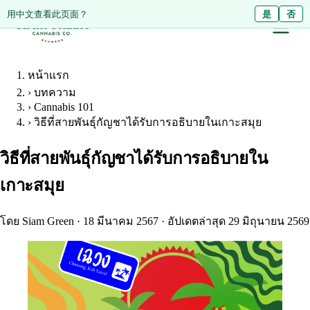
Diese Seite auf Deutsch ansehen?
用中文查看此页面？
Ja
是
Nein
否
หน้าแรก
›
บทความ
›
Cannabis 101
›
วิธีที่สายพันธุ์กัญชาได้รับการอธิบายในเกาะสมุย
วิธีที่สายพันธุ์กัญชาได้รับการอธิบายใน
เกาะสมุย
โดย Siam Green
·
18 มีนาคม 2567
·
อัปเดตล่าสุด 29 มิถุนายน 2569