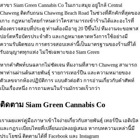
สาขา Siam Green Cannabis Co ในเกาะสมุย
อยู่ใกล้ Central
Chaweng ติดกับถนน Chaweng Beach Road ในช่วงที่คึกคักที่สุดของ
เกาะ กฎหมายไทยกำหนดว่าใครสามารถเข้าร้านได้และอะไรที่
ต้องตรวจสอบที่ประตู ท่านต้องมีอายุ 20 ปีขึ้นไป ทีมงานจะขอพาส
ปอร์ตหรือบัตรประจำตัว และกฎหมายคาดหวังการใช้อย่างมี
ความรับผิดชอบ การตรวจสอบเหล่านี้เป็นมาตรฐานของร้านที่ได้
รับอนุญาตทุกแห่ง ไม่ใช่เฉพาะของ Siam Green
หากคำศัพท์บนฉลากไม่ชัดเจน ทีมงานที่สาขา Chaweng สามารถ
พาท่านผ่านต้นสายพันธุ์ รายการเทอร์ปีน และความหมายของ
ตัวเลขจากห้องปฏิบัติการ แบบตัวต่อตัว การอ่านเกี่ยวกับคำศัพท์
เป็นเรื่องหนึ่ง การถามคนในร้านมักรวดเร็วกว่า
ติดตาม Siam Green Cannabis Co
เราเผยแพร่คู่มือภาษาเข้าใจง่ายเกี่ยวกับสายพันธุ์ เทอร์ปีน เอดิเบิล
และกฎระเบียบไทยที่เปลี่ยนแปลงอยู่เสมอ หากบทความเหล่านี้มี
ประโยชน์ ติดตามได้ที่
Facebook
และ
Instagram