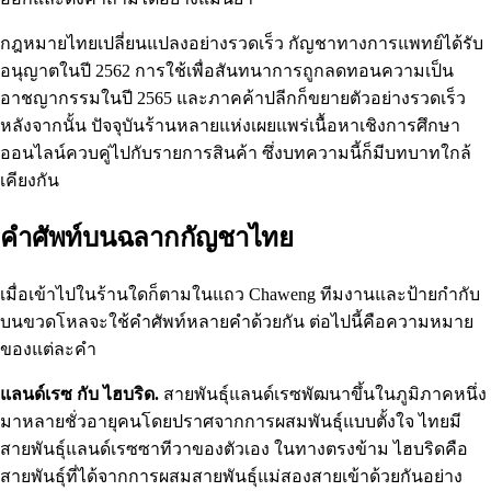
กฎหมายไทยเปลี่ยนแปลงอย่างรวดเร็ว กัญชาทางการแพทย์ได้รับ
อนุญาตในปี 2562 การใช้เพื่อสันทนาการถูกลดทอนความเป็น
อาชญากรรมในปี 2565 และภาคค้าปลีกก็ขยายตัวอย่างรวดเร็ว
หลังจากนั้น ปัจจุบันร้านหลายแห่งเผยแพร่เนื้อหาเชิงการศึกษา
ออนไลน์ควบคู่ไปกับรายการสินค้า ซึ่งบทความนี้ก็มีบทบาทใกล้
เคียงกัน
คำศัพท์บนฉลากกัญชาไทย
เมื่อเข้าไปในร้านใดก็ตามในแถว Chaweng ทีมงานและป้ายกำกับ
บนขวดโหลจะใช้คำศัพท์หลายคำด้วยกัน ต่อไปนี้คือความหมาย
ของแต่ละคำ
แลนด์เรซ กับ ไฮบริด.
สายพันธุ์แลนด์เรซพัฒนาขึ้นในภูมิภาคหนึ่ง
มาหลายชั่วอายุคนโดยปราศจากการผสมพันธุ์แบบตั้งใจ ไทยมี
สายพันธุ์แลนด์เรซซาทีวาของตัวเอง ในทางตรงข้าม ไฮบริดคือ
สายพันธุ์ที่ได้จากการผสมสายพันธุ์แม่สองสายเข้าด้วยกันอย่าง