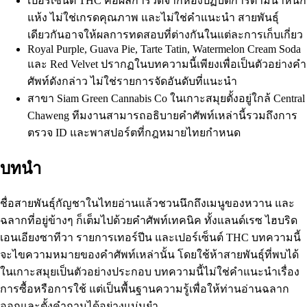
เปอร์เซ็นต์ THC คือผลการวัดจากห้องปฏิบัติการตามน้ำหนัก
แห้ง ไม่ใช่เกรดคุณภาพ และไม่ใช่คำแนะนำ สายพันธุ์
เดียวกันอาจให้ผลการทดสอบที่ต่างกันในแต่ละการเก็บเกี่ยว
Royal Purple, Guava Pie, Tarte Tatin, Watermelon Cream Soda
และ Red Velvet ปรากฏในบทความนี้เพียงเพื่อเป็นตัวอย่างคำ
ศัพท์ดังกล่าว ไม่ใช่รายการจัดอันดับที่แนะนำ
สาขา Siam Green Cannabis Co ในเกาะสมุยตั้งอยู่ใกล้ Central
Chaweng ทีมงานสามารถอธิบายคำศัพท์เหล่านี้รวมถึงการ
ตรวจ ID และพาสปอร์ตที่กฎหมายไทยกำหนด
บทนำ
ชื่อสายพันธุ์กัญชาในไทยอ่านแล้วชวนนึกถึงเมนูของหวาน และ
ฉลากที่อยู่ข้างๆ ก็เต็มไปด้วยคำศัพท์เทคนิค ทั้งแลนด์เรซ ไฮบริด
เอนเอียงซาทีวา รายการเทอร์ปีน และเปอร์เซ็นต์ THC บทความนี้
จะไขความหมายของคำศัพท์เหล่านั้น โดยใช้ห้าสายพันธุ์ที่พบได้
ในเกาะสมุยเป็นตัวอย่างประกอบ บทความนี้ไม่ใช่คำแนะนำเรื่อง
การซื้อหรือการใช้ แต่เป็นพื้นฐานความรู้เพื่อให้ท่านอ่านฉลาก
ออกและตั้งคำถามได้อย่างแม่นยำ