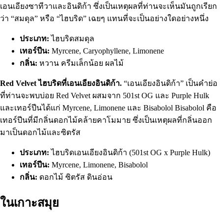
เอนเอียงซาทีวาและอินดิก้า ซึ่งเป็นเหตุผลที่ท่านจะเห็นมันถูกเรียก
ว่า “สมดุล” หรือ “ไฮบริด” เฉยๆ แทนที่จะเป็นอย่างใดอย่างหนึ่ง
ประเภท:
ไฮบริดสมดุล
เทอร์ปีน:
Myrcene, Caryophyllene, Limonene
กลิ่น:
หวาน ครีมเล็กน้อย ผลไม้
Red Velvet ไฮบริดที่เอนเอียงอินดิก้า.
“เอนเอียงอินดิก้า” เป็นคำย่อ
ที่ท่านจะพบบ่อย Red Velvet ผสมจาก 501st OG และ Purple Hulk
และเทอร์ปีนได้แก่ Myrcene, Limonene และ Bisabolol Bisabolol คือ
เทอร์ปีนที่มีกลิ่นดอกไม้คล้ายคาโมมาย ซึ่งเป็นเหตุผลที่กลิ่นออก
มาเป็นดอกไม้และซิตรัส
ประเภท:
ไฮบริดเอนเอียงอินดิก้า (501st OG x Purple Hulk)
เทอร์ปีน:
Myrcene, Limonene, Bisabolol
กลิ่น:
ดอกไม้ ซิตรัส ดินอ่อน
ในเกาะสมุย