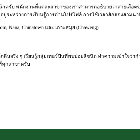
งหน้าครับ พนักงานที่แต่ละสาขาของเราสามารถอธิบายว่าสายเลือดขอ
ังอยู่ระหว่างการเรียนรู้การอ่านโปรไฟล์ การใช้เวลาสักสองสามนาท
lom
,
Nana
,
Chinatown
และ
เกาะสมุย (Chaweng)
กลิ่นจริง ๆ เรียนรู้กลุ่มเทอร์ปีนที่พบบ่อยสี่ชนิด ทำความเข้าใจว่
ี่ทุกสาขาครับ