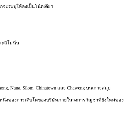
จะระบุให้ลงเป็นโน้ตเดียว
ละลิโมนีน
Phong, Nana, Silom, Chinatown และ
Chaweng
บนเกาะสมุย
นส่วนหนึ่งของการเติบโตของบริษัทภายในวงการกัญชาที่ยังใหม่ของ