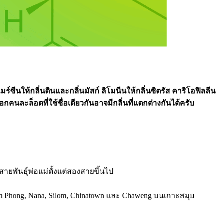
์ซีนให้กลิ่นดินและกลิ่นมัสก์ ลิโมนีนให้กลิ่นซิตรัส คาริโอฟิลลีน
กคนละล็อตที่ใช้ชื่อเดียวกันอาจมีกลิ่นที่แตกต่างกันได้ครับ
ายพันธุ์พ่อแม่ตั้งแต่สองสายขึ้นไป
m Phong, Nana, Silom, Chinatown และ Chaweng บนเกาะสมุย