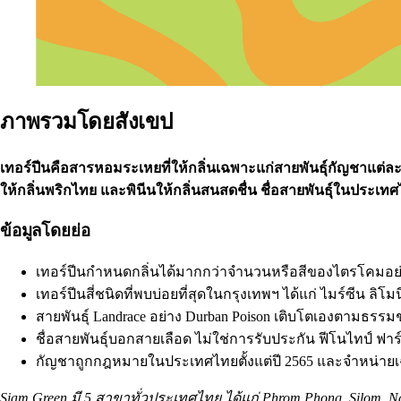
ภาพรวมโดยสังเขป
เทอร์ปีนคือสารหอมระเหยที่ให้กลิ่นเฉพาะแก่สายพันธุ์กัญชาแต่ละชน
ให้กลิ่นพริกไทย และพินีนให้กลิ่นสนสดชื่น ชื่อสายพันธุ์ในประเทศ
ข้อมูลโดยย่อ
เทอร์ปีนกำหนดกลิ่นได้มากกว่าจำนวนหรือสีของไตรโคมอย่
เทอร์ปีนสี่ชนิดที่พบบ่อยที่สุดในกรุงเทพฯ ได้แก่ ไมร์ซีน ลิโ
สายพันธุ์ Landrace อย่าง Durban Poison เติบโตเองตามธรรมช
ชื่อสายพันธุ์บอกสายเลือด ไม่ใช่การรับประกัน ฟีโนไทป์ ฟาร์ม
กัญชาถูกกฎหมายในประเทศไทยตั้งแต่ปี 2565 และจำหน่ายเฉพา
Siam Green มี 5 สาขาทั่วประเทศไทย ได้แก่
Phrom Phong
,
Silom
,
N