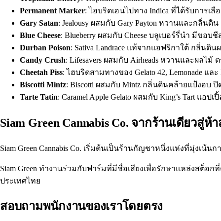
Permanent Marker
: ไฮบริดเอนไปทาง Indica ที่ได้รับการเลื
Gary Satan
: Jealousy ผสมกับ Gary Payton หวานและกลิ่นดิน
Blue Cheese
: Blueberry ผสมกับ Cheese บลูเบอร์รี่นำ มีขอบช
Durban Poison
: Sativa Landrace แท้จากแอฟริกาใต้ กลิ่นดิ
Candy Crush
: Lifesavers ผสมกับ Airheads หวานและผลไม้ 
Cheetah Piss
: ไฮบริดสามทางของ Gelato 42, Lemonade และ
Biscotti Mintz
: Biscotti ผสมกับ Mintz กลิ่นดินคล้ายแป้งอบ ป
Tarte Tatin
: Caramel Apple Gelato ผสมกับ King’s Tart แอป
Siam Green Cannabis Co. จากร้านเดียวสู่ห้
Siam Green Cannabis Co. เริ่มต้นเป็นร้านกัญชาหนึ่งแห่งที่มุ่งเน้
Siam Green ทำงานร่วมกับฟาร์มที่มีชื่อเสียงเพื่อรักษาแหล่งสต็อก
ประเทศไทย
สอบถามพนักงานของเราโดยตรง