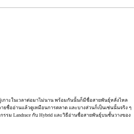
าะในเวลาต่อมาไม่นาน พร้อมกันนั้นก็มีชื่อสายพันธุ์หลั่งไหล
ยชื่ออ่านแล้วดูเหมือนการตลาด และบางส่วนก็เป็นเช่นนั้นจริง ๆ
นธุกรรม Landrace กับ Hybrid และวิธีอ่านชื่อสายพันธุ์บนชั้นวางของ