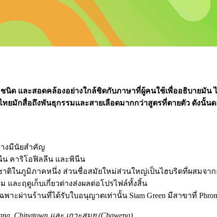
ิด และสอดคล้องอย่างใกล้ชิดกับภาษาที่ผู้คนใช้เพื่ออธิบายมัน ไมร
ไทยมักสื่อถึงพันธุกรรมและสายเลือดมากกว่าสูตรที่ตายตัว ดังนั้นดอ
างมีนัยสำคัญ
มนีน คาริโอฟิลลีน และพินีน
าติในภูมิภาคหนึ่ง ส่วนชื่อสมัยใหม่ส่วนใหญ่เป็นไฮบริดที่ผสมจากส
 และฤดูเก็บเกี่ยวต่างส่งผลต่อโปรไฟล์ทั้งสิ้น
ะผ่านร้านที่ได้รับใบอนุญาตเท่านั้น Siam Green มีสาขาที่ Phro
ana
,
Chinatown
และ
เกาะสมุย (Chaweng)