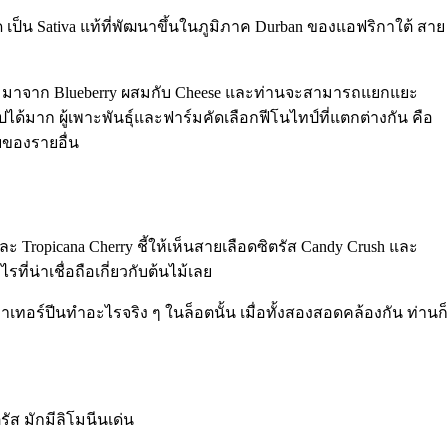
ด เป็น Sativa แท้ที่พัฒนาขึ้นในภูมิภาค Durban ของแอฟริกาใต้ สาย
เช่น มาจาก Blueberry ผสมกับ Cheese และท่านจะสามารถแยกแยะ
ด้มาก ผู้เพาะพันธุ์และฟาร์มคัดเลือกฟีโนไทป์ที่แตกต่างกัน คือ
บของรายอื่น
ะ Tropicana Cherry ชี้ให้เห็นสายเลือดซิตรัส Candy Crush และ
ี่น่าเชื่อถือเกี่ยวกับต้นไม้เลย
ว่าเทอร์ปีนทำอะไรจริง ๆ ในล็อตนั้น เมื่อทั้งสองสอดคล้องกัน ท่านก็
ส มักมีลิโมนีนเด่น