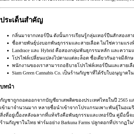
ประเด็นสำคัญ
กลิ่นมาจากเทอร์ปีน ดังนั้นการเรียนรู้กลุ่มเทอร์ปีนสักสอ
ชื่อสายพันธุ์บ่งบอกพันธุกรรมและสายเลือด ไม่ใช่ความแรงที
Landrace และ Hybrid คือสองกลุ่มพันธุกรรมหลัก และความแ
โปรไฟล์เปลี่ยนแปลงไปตามแต่ละล็อต ชื่อเดียวกันอาจมีลักษณ
พนักงานของเราสามารถอธิบายโปรไฟล์เทอร์ปีนและสายเลือ
Siam Green Cannabis Co. เป็นร้านกัญชาที่ได้รับใบอนุญาตใน
บทนำ
กัญชาถูกถอดออกจากบัญชียาเสพติดของประเทศไทยในปี 2565 และร้าน
เข้ามาจำนวนมาก หลายชื่อนำเข้าจากโปรแกรมเพาะพันธุ์ในอเมริกาแ
สิ่งที่อยู่เบื้องหลังฉลากที่แท้จริงคือพันธุกรรมและเทอร์ปีน คู่มื
ร้านกัญชาในไทย ฟาร์มอย่าง Barkuna Farms ปลูกดอกที่ปรากฏในร