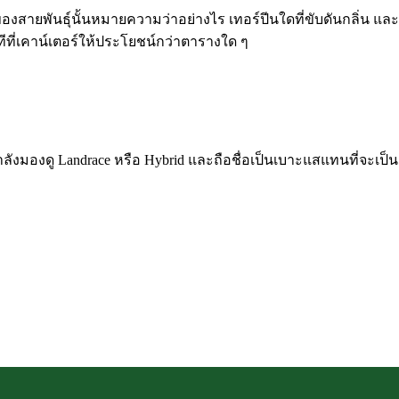
งสายพันธุ์นั้นหมายความว่าอย่างไร เทอร์ปีนใดที่ขับดันกลิ่น และ
ีที่เคาน์เตอร์ให้ประโยชน์กว่าตารางใด ๆ
ากำลังมองดู Landrace หรือ Hybrid และถือชื่อเป็นเบาะแสแทนที่จะเป็น