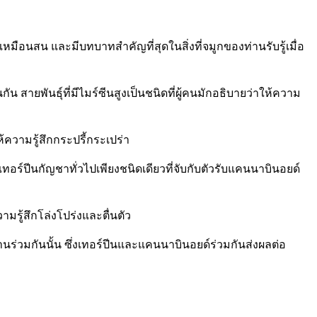
หมือนสน และมีบทบาทสำคัญที่สุดในสิ่งที่จมูกของท่านรับรู้เมื่อ
 สายพันธุ์ที่มีไมร์ซีนสูงเป็นชนิดที่ผู้คนมักอธิบายว่าให้ความ
้ความรู้สึกกระปรี้กระเปร่า
เทอร์ปีนกัญชาทั่วไปเพียงชนิดเดียวที่จับกับตัวรับแคนนาบินอยด์
มรู้สึกโล่งโปร่งและตื่นตัว
งานร่วมกันนั้น ซึ่งเทอร์ปีนและแคนนาบินอยด์ร่วมกันส่งผลต่อ