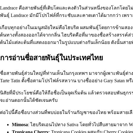
Landrace คือสายพันธุ์ที่เติบโตและคงตัวในส่วนหนึ่งของโลกโดยไม่ผ่
พันธุ์ Landrace มักมีโปรไฟล์ที่กระชับและคาดเดาได้มากกว่า เพรา
เกือบทุกอย่างในเมนูสมัยใหม่คือไฮบริด ผสมพันธุ์โดยการข้ามสอง
ต้นทางทั้งสองออกได้จากกลิ่น ไฮบริดคือที่มาของชื่อสร้างสรรค์ส่
ต้นไม้แต่ละต้นที่แสดงออกมาในรูปแบบต่างกันเล็กน้อย ดังนั้นสายพั
การอ่านชื่อสายพันธุ์ในประเทศไทย
ชื่อสายพันธุ์ส่วนใหญ่ที่ท่านเห็นในกรุงเทพฯ มาจากผู้เพาะพันธุ์ต
Tarte Tatin ตั้งชื่อตามโปรไฟล์รสหวาน บางชื่ออย่าง Gary Satan หรือ
นิสัยที่มีประโยชน์คือให้ถือชื่อเป็นจุดเริ่มต้น แล้วตรวจสอบพันธุกร
จะอ่านดอกนั้นได้ชัดเจนครับ
ต่อไปนี้คือชื่อบางส่วนที่พบบ่อยในร้านกัญชาของไทย พร้อมสายเลื
Mimosa
: ไฮบริดเอนไปทาง Sativa โดยทั่วไปสืบสายมาจาก W
Tropicana Cherry
: Tropicana Cookies ผสมกับ Cherry Cookie