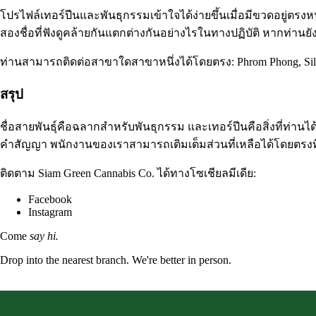
โปรไฟล์เทอร์ปีนและพันธุกรรมเข้าใจได้ง่ายขึ้นเมื่อมีขวดอยู่ตร
สองชื่อที่ฟังดูคล้ายกันแตกต่างกันอย่างไรในทางปฏิบัติ หากท่านย
ท่านสามารถติดต่อสาขาใดสาขาหนึ่งได้โดยตรง:
Phrom Phong
,
Si
สรุป
ชื่อสายพันธุ์คือฉลากสำหรับพันธุกรรม และเทอร์ปีนคือสิ่งที่ท่านได้
คำสัญญา พนักงานของเราสามารถเติมเต็มส่วนที่เหลือได้โดยตรงท
ติดตาม Siam Green Cannabis Co. ได้ทางโซเชียลมีเดีย:
Facebook
Instagram
Come
say hi.
Drop into the nearest branch. We're better in person.
See all five branches →