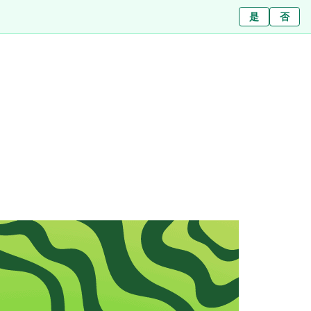
Ja
是
Nein
否
สาขา
เกี่ยวกับเรา
บทความ
ข่าว
ติดต่อ