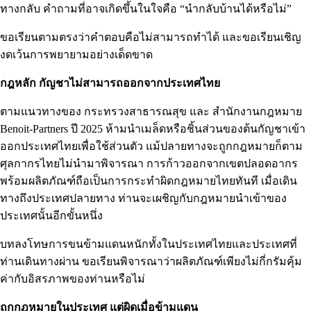
ทางกลับ คำถามที่อาจเกิดขึ้นในใจคือ “นำกลับบ้านได้หรือไม่”
ขอเรียนตามตรงว่าคำตอบคือไม่สามารถทำได้ และขอเรียนเชิญ
งดเว้นการพยายามอย่างเด็ดขาด
กฎหลัก กัญชาไม่สามารถออกจากประเทศไทย
ตามแนวทางของ
กระทรวงสาธารณสุข
และ
สำนักงานกฎหมาย
Benoit-Partners
ปี 2025 ห้ามนำเมล็ดหรือชิ้นส่วนของต้นกัญชาเข้า
ออกประเทศไทยเพื่อใช้ส่วนตัว แม้ปลายทางจะถูกกฎหมายก็ตาม
ศุลกากรไทยไม่นำมาพิจารณา การก้าวออกจากเขตปลอดอากร
พร้อมผลิตภัณฑ์ถือเป็นการกระทำผิดกฎหมายไทยทันที เมื่อเดิน
ทางถึงประเทศปลายทาง ท่านจะเผชิญกับกฎหมายนำเข้าของ
ประเทศนั้นอีกขั้นหนึ่ง
บทลงโทษการขนข้ามแดนหนักทั้งในประเทศไทยและประเทศที่
ท่านเดินทางผ่าน ขอเรียนพิจารณาว่าผลิตภัณฑ์เพียงไม่กี่กรัมคุ้ม
ค่ากับอิสรภาพของท่านหรือไม่
ถูกกฎหมายในประเทศ แต่ผิดเมื่อข้ามแดน