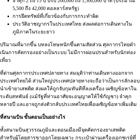
จำคุก 2 ถึง 15 ปี ปรับ 200,000 ถึง 1,500,000 บาท (ประมาณ
5,500 ถึง 42,000 ดอลลาร์สหรัฐ)
การยึดทรัพย์ที่เกี่ยวข้องกับการกระทำผิด
ประวัติอาชญากรในประเทศไทย ส่งผลต่อการเดินทางใน
ภูมิภาคในระยะยาว
ปริมาณที่มากขึ้น บทลงโทษหนักขึ้นตามสัดส่วน ศุลกากรไทยดำ
เนินการคัดกรองอย่างเป็นระบบ ไม่มีการผ่อนปรนสำหรับนักท่อง
เที่ยว
ที่ด่านศุลกากรประเทศปลายทาง สมมุติว่าท่านเดินทางออกจาก
ประเทศไทยได้ ส่วนใหญ่ประเทศปลายทางจะถือว่าเป็นการลักลอบ
นำเข้ายาเสพติด ส่งผลให้ถูกจับกุมทันทีที่ลงเครื่อง เผชิญข้อหาใน
ระดับสหพันธ์ (แม้รัฐที่ท่านอาศัยจะอนุญาตให้ใช้กัญชา) จำคุก
หลายปี และอาจถูกส่งตัวกลับประเทศไทยเพื่อเผชิญข้อหาเพิ่มเติม
ที่สนามบิน ขั้นตอนเป็นอย่างไร
ทั้งสนามบินสุวรรณภูมิและดอนเมืองมีจุดคัดกรองยาเสพติด
สำหรับผู้โดยสารขาออกโดยเฉพาะ กระเป๋าผ่านเครื่องเอกซเรย์ที่