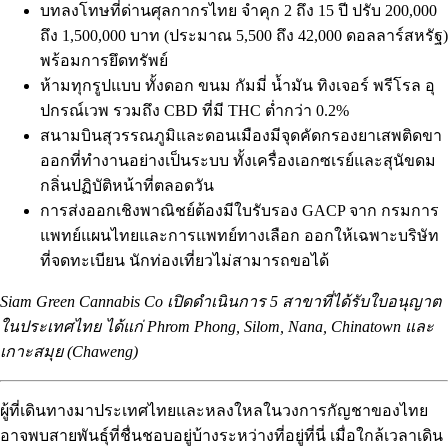
บทลงโทษที่ด่านศุลกากรไทย จำคุก 2 ถึง 15 ปี ปรับ 200,000
ถึง 1,500,000 บาท (ประมาณ 5,500 ถึง 42,000 ดอลลาร์สหรัฐ)
พร้อมการยึดทรัพย์
ห้ามทุกรูปแบบ ทั้งดอก ขนม กัมมี่ น้ำมัน ทิงเจอร์ พรีโรล อุ
ปกรณ์เวพ รวมถึง
CBD
ที่มี
THC
ต่ำกว่า 0.2%
สนามบินสุวรรณภูมิและดอนเมืองมีจุดคัดกรองยาเสพติดขา
ออกที่ทำงานอย่างเป็นระบบ ทั้งเครื่องเอกซเรย์และสุนัขดม
กลิ่นปฏิบัติหน้าที่ตลอดวัน
การส่งออกเชิงพาณิชย์ต้องมีใบรับรอง GACP จาก
กรมการ
แพทย์แผนไทยและการแพทย์ทางเลือก
ออกให้เฉพาะบริษัท
ที่จดทะเบียน นักท่องเที่ยวไม่สามารถขอได้
Siam Green Cannabis Co เปิดดำเนินการ 5 สาขาที่ได้รับใบอนุญาต
ในประเทศไทย ได้แก่
Phrom Phong
,
Silom
,
Nana
,
Chinatown
และ
เกาะสมุย (Chaweng)
ผู้ที่เดินทางมาประเทศไทยและหลงใหลในวงการกัญชาของไทย
อาจพบสายพันธุ์ที่ชื่นชอบอยู่บ้างระหว่างที่อยู่ที่นี่ เมื่อใกล้เวลาเดิน