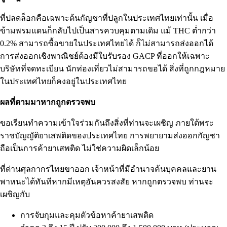
ที่ปลดล็อกคือเฉพาะต้นกัญชาที่ปลูกในประเทศไทยเท่านั้น เมื่อ
ข้ามพรมแดนก็กลับไปเป็นสารควบคุมตามเดิม แม้ THC ต่ำกว่า
0.2% สามารถซื้อขายในประเทศไทยได้ ก็ไม่สามารถส่งออกได้
การส่งออกเชิงพาณิชย์ต้องมีใบรับรอง GACP ที่ออกให้เฉพาะ
บริษัทที่จดทะเบียน นักท่องเที่ยวไม่สามารถขอได้ สิ่งที่ถูกกฎหมาย
ในประเทศไทยก็คงอยู่ในประเทศไทย
ผลที่ตามมาหากถูกตรวจพบ
ขอเรียนทำความเข้าใจร่วมกันถึงสิ่งที่ท่านจะเผชิญ ภายใต้พระ
ราชบัญญัติยาเสพติดของประเทศไทย การพยายามส่งออกกัญชา
ถือเป็นการค้ายาเสพติด ไม่ใช่ความผิดเล็กน้อย
ที่ด่านศุลกากรไทยขาออก เจ้าหน้าที่มีอำนาจค้นบุคคลและยาน
พาหนะได้ทันทีหากมีเหตุอันควรสงสัย หากถูกตรวจพบ ท่านจะ
เผชิญกับ
การจับกุมและคุมตัวข้อหาค้ายาเสพติด