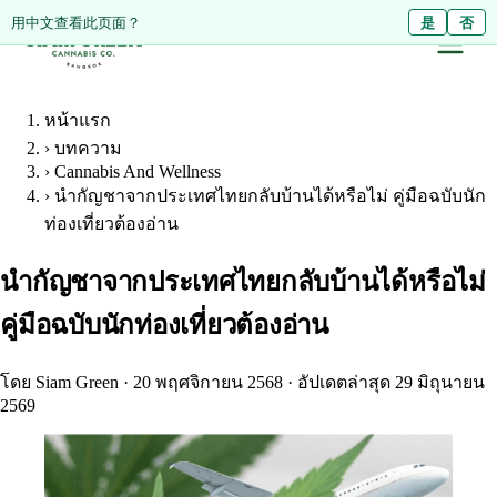
Diese Seite auf Deutsch ansehen?
用中文查看此页面？
Ja
是
Nein
否
หน้าแรก
›
บทความ
›
Cannabis And Wellness
›
นำกัญชาจากประเทศไทยกลับบ้านได้หรือไม่ คู่มือฉบับนัก
ท่องเที่ยวต้องอ่าน
นำกัญชาจากประเทศไทยกลับบ้านได้หรือไม่
คู่มือฉบับนักท่องเที่ยวต้องอ่าน
โดย Siam Green
·
20 พฤศจิกายน 2568
·
อัปเดตล่าสุด 29 มิถุนายน
2569