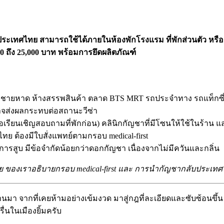
เทศไทย สามารถใช้ได้ภายในห้องพักโรงแรม ที่พักส่วนตัว หรือค
0 ถึง 25,000 บาท พร้อมการยึดผลิตภัณฑ์
ายหาด ห้างสรรพสินค้า ตลาด BTS MRT รถประจำทาง รถแท็กซี่ 
อาจส่งผลกระทบต่อสถานะวีซ่า
อเรียนเชิญสอบถามที่พักก่อน) คลินิกกัญชาที่มีโซนให้ใช้ในร้าน แล
ทย ต้องมีใบสั่งแพทย์ตามกรอบ medical-first
ช่การสูบ มีข้อจำกัดน้อยกว่าดอกกัญชา เนื่องจากไม่มีควันและกลิ่น
ย
ของเราอธิบายกรอบ medical-first และ
การนำกัญชากลับประเทศ
่านมา จากที่เคยห้ามอย่างเข้มงวด มาสู่กฎที่ละเอียดและซับซ้อนข
ื่นในเมืองยิ้มครับ