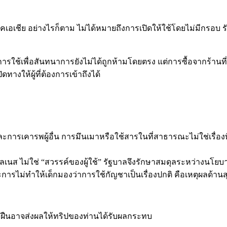
คเอเชีย อย่างไรก็ตาม ไม่ได้หมายถึงการเปิดให้ใช้โดยไม่มีกรอบ 
 การใช้เพื่อสันทนาการยังไม่ได้ถูกห้ามโดยตรง แต่การซื้อจากร้านที
างให้ผู้ที่ต้องการเข้าถึงได้
ารเคารพผู้อื่น การมึนเมาหรือใช้สารในที่สาธารณะไม่ใช่เรื่องที
ลเนส ไม่ใช่ “สวรรค์ของผู้ใช้” รัฐบาลจึงรักษาสมดุลระหว่างนโยบ
การไม่ทำให้เด็กมองว่าการใช้กัญชาเป็นเรื่องปกติ คือเหตุผลด้านส
่าฝืนอาจส่งผลให้ทริปของท่านได้รับผลกระทบ