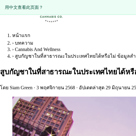
Diese Seite auf Deutsch ansehen?
用中文查看此页面？
หน้าแรก
›
บทความ
›
Cannabis And Wellness
›
สูบกัญชาในที่สาธารณะในประเทศไทยได้หรือไม่ ข้อมูลสำค
สูบกัญชาในที่สาธารณะในประเทศไทยได้หรือไม
โดย Siam Green
·
3 พฤศจิกายน 2568
·
อัปเดตล่าสุด 29 มิถุนายน 2