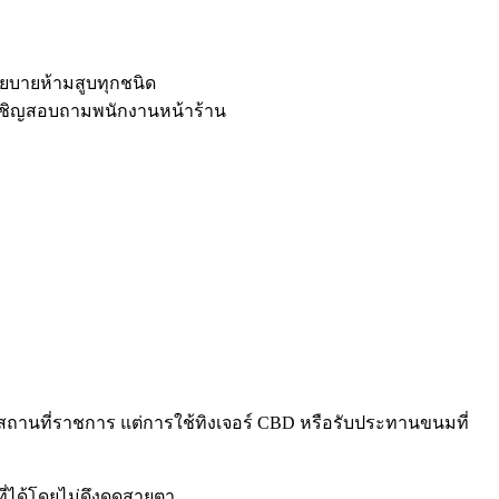
โยบายห้ามสูบทุกชนิด
เชิญสอบถามพนักงานหน้าร้าน
รือสถานที่ราชการ แต่การใช้ทิงเจอร์ CBD หรือรับประทานขนมที่
ี่ได้โดยไม่ดึงดูดสายตา