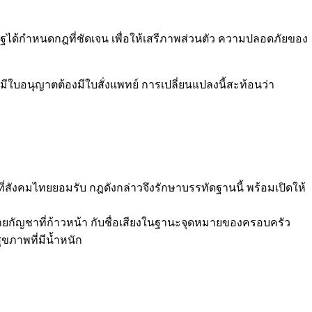
รัฐได้กำหนดกฎที่ชัดเจน เพื่อให้เสรีภาพส่วนตัว ความปลอดภัยของ
่มีใบอนุญาตต้องมีใบสั่งแพทย์ การเปลี่ยนแปลงนี้สะท้อนว่า
่สังคมไทยยอมรับ กฎดังกล่าวจึงรักษาบรรทัดฐานนี้ พร้อมเปิดให้
ายกัญชาที่ก้าวหน้า กับชื่อเสียงในฐานะจุดหมายของครอบครัว
ุขภาพที่มีน้ำหนัก