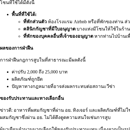
โซนที่ใช้ได้มีดังนี้
พื้นที่ที่ใช้ได้:
ที่พักส่วนตัว
ห้องโรงแรม Airbnb หรือที่พักของท่าน ส
คลินิกกัญชาที่มีใบอนุญาต
บางแห่งมีโซนให้ใช้ในร้า
ที่พักของบุคคลอื่นที่เจ้าของอนุญาต
หากท่านไปบ้านเพื
ผลของการฝ่าฝืน
การฝ่าฝืนกฎการสูบในที่สาธารณะมีผลดังนี้
ค่าปรับ 2,000 ถึง 25,000 บาท
ผลิตภัณฑ์ถูกยึด
ปัญหาทางกฎหมายที่อาจส่งผลกระทบต่อสถานะวีซ่า
ของรับประทานและทางเลือกอื่น
ข่าวดี: อาหารที่ผสมกัญชาที่ผ่าน อย. ทิงเจอร์ และผลิตภัณฑ์ที่ไ
ผสมกัญชาซึ่งผ่าน อย. ไม่ได้ดึงดูดความสนใจเช่นการสูบ
ผู้มาเยือนจำนวนมากเลือกใช้ของรับประทานแทน เนื่องจากเป็นรูปแ