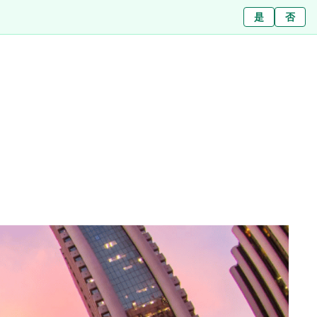
Ja
是
Nein
否
สาขา
เกี่ยวกับเรา
บทความ
ข่าว
ติดต่อ