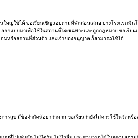
่วนใหญ่ใช้ได้ ขอเรียนเชิญสอบถามที่พักก่อนเสมอ บางโรงแรมมีน
น ออกแบบมาเพื่อใช้ในสถานที่โดยเฉพาะและถูกกฎหมาย ขอเรียน
่อนหรือสถานที่ส่วนตัว และเจ้าของอนุญาต ก็สามารถใช้ได้
ม่ใช่การสูบ มีข้อจำกัดน้อยกว่ามาก ขอเรียนว่ายังไม่ควรใช้ในวัดห
บบที่ไม่เด่นชัด ไม่มีควัน ไม่มีกลิ่น และสามารถใช้ในหลายสถานท