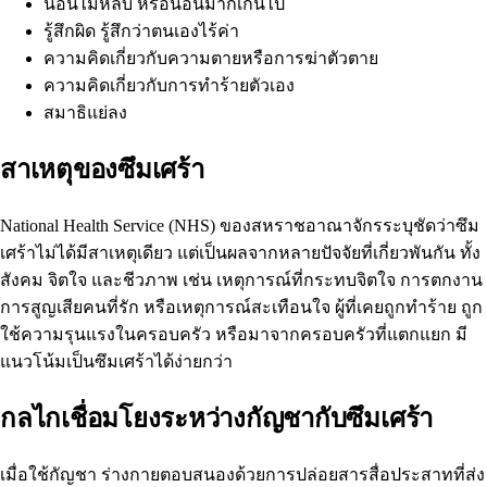
นอนไม่หลับ หรือนอนมากเกินไป
รู้สึกผิด รู้สึกว่าตนเองไร้ค่า
ความคิดเกี่ยวกับความตายหรือการฆ่าตัวตาย
ความคิดเกี่ยวกับการทำร้ายตัวเอง
สมาธิแย่ลง
สาเหตุของซึมเศร้า
National Health Service (NHS)
ของสหราชอาณาจักรระบุชัดว่าซึม
เศร้าไม่ได้มีสาเหตุเดียว แต่เป็นผลจากหลายปัจจัยที่เกี่ยวพันกัน ทั้ง
สังคม จิตใจ และชีวภาพ เช่น เหตุการณ์ที่กระทบจิตใจ การตกงาน
การสูญเสียคนที่รัก หรือเหตุการณ์สะเทือนใจ ผู้ที่เคยถูกทำร้าย ถูก
ใช้ความรุนแรงในครอบครัว หรือมาจากครอบครัวที่แตกแยก มี
แนวโน้มเป็นซึมเศร้าได้ง่ายกว่า
กลไกเชื่อมโยงระหว่างกัญชากับซึมเศร้า
เมื่อใช้
กัญชา
ร่างกายตอบสนองด้วยการปล่อยสารสื่อประสาทที่ส่ง