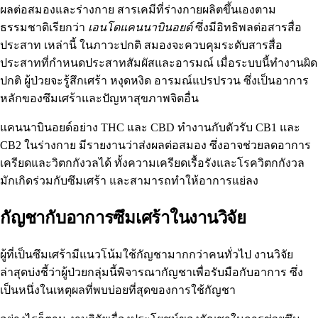
ผลต่อสมองและร่างกาย สารเคมีที่ร่างกายผลิตขึ้นเองตาม
ธรรมชาติเรียกว่า
เอนโดแคนนาบินอยด์
ซึ่ง
มีอิทธิพลต่อสารสื่อ
ประสาท
เหล่านี้ ในภาวะปกติ สมองจะควบคุมระดับสารสื่อ
ประสาทที่กำหนดประสาทสัมผัสและอารมณ์ เมื่อระบบนี้ทำงานผิด
ปกติ ผู้ป่วยจะรู้สึกเศร้า หงุดหงิด อารมณ์แปรปรวน ซึ่งเป็นอาการ
หลักของซึมเศร้าและปัญหาสุขภาพจิตอื่น
แคนนาบินอยด์อย่าง
THC
และ
CBD
ทำงานกับตัวรับ CB1 และ
CB2 ในร่างกาย มีรายงานว่าส่งผลต่อสมอง ซึ่งอาจช่วยลดอาการ
เครียดและวิตกกังวลได้ ทั้งความเครียดเรื้อรังและโรควิตกกังวล
มักเกิดร่วมกับซึมเศร้า และสามารถทำให้อาการแย่ลง
กัญชากับอาการซึมเศร้าในงานวิจัย
ผู้ที่เป็นซึมเศร้ามีแนวโน้มใช้กัญชามากกว่าคนทั่วไป งานวิจัย
ล่าสุดบ่งชี้ว่าผู้ป่วยกลุ่มนี้พิจารณากัญชาเพื่อรับมือกับอาการ ซึ่ง
เป็นหนึ่งในเหตุผลที่พบบ่อยที่สุดของการใช้กัญชา