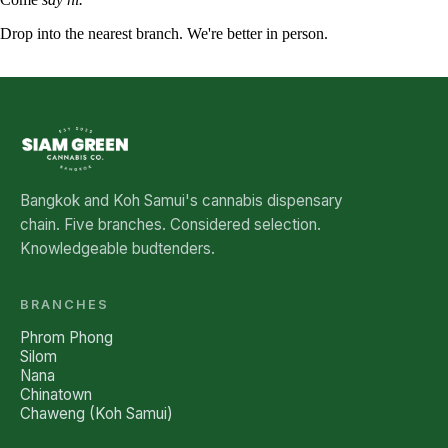
Drop into the nearest branch. We're better in person.
See all five branches →
Bangkok and Koh Samui's cannabis dispensary
chain. Five branches. Considered selection.
Knowledgeable budtenders.
BRANCHES
Phrom Phong
Silom
Nana
Chinatown
Chaweng (Koh Samui)