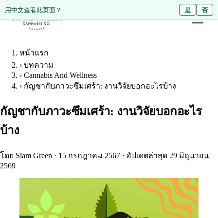
Diese Seite auf Deutsch ansehen?
用中文查看此页面？
Ja
是
Nein
否
หน้าแรก
›
บทความ
›
Cannabis And Wellness
›
กัญชากับภาวะซึมเศร้า: งานวิจัยบอกอะไรบ้าง
กัญชากับภาวะซึมเศร้า: งานวิจัยบอกอะไร
บ้าง
โดย Siam Green
·
15 กรกฎาคม 2567
·
อัปเดตล่าสุด 29 มิถุนายน
2569