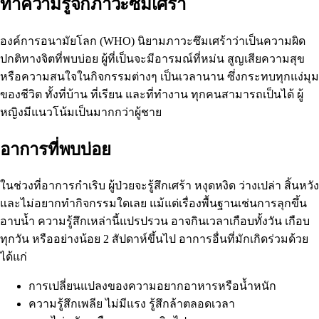
ทำความรู้จักภาวะซึมเศร้า
องค์การอนามัยโลก (WHO)
นิยามภาวะซึมเศร้าว่าเป็นความผิด
ปกติทางจิตที่พบบ่อย ผู้ที่เป็นจะมีอารมณ์ที่หม่น สูญเสียความสุข
หรือความสนใจในกิจกรรมต่างๆ เป็นเวลานาน ซึ่งกระทบทุกแง่มุม
ของชีวิต ทั้งที่บ้าน ที่เรียน และที่ทำงาน ทุกคนสามารถเป็นได้ ผู้
หญิงมีแนวโน้มเป็นมากกว่าผู้ชาย
อาการที่พบบ่อย
ในช่วงที่อาการกำเริบ ผู้ป่วยจะรู้สึกเศร้า หงุดหงิด ว่างเปล่า สิ้นหวัง
และไม่อยากทำกิจกรรมใดเลย แม้แต่เรื่องพื้นฐานเช่นการลุกขึ้น
อาบน้ำ ความรู้สึกเหล่านี้แปรปรวน อาจกินเวลาเกือบทั้งวัน เกือบ
ทุกวัน หรืออย่างน้อย 2 สัปดาห์ขึ้นไป อาการอื่นที่มักเกิดร่วมด้วย
ได้แก่
การเปลี่ยนแปลงของความอยากอาหารหรือน้ำหนัก
ความรู้สึกเพลีย ไม่มีแรง รู้สึกล้าตลอดเวลา