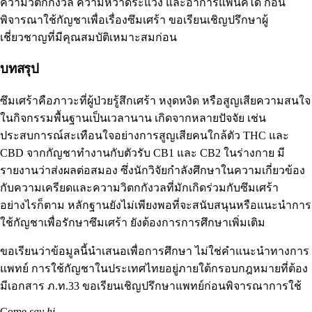
ความวิตกกังวล
ความหวาดระแวง และอาการแพนิคได้ ก่อน
พิจารณาใช้กัญชาเพื่อเรื่องซึมเศร้า ขอเรียนเชิญปรึกษาผู้
เชี่ยวชาญที่มีคุณสมบัติเหมาะสมก่อน
บทสรุป
ซึมเศร้าคือภาวะที่ผู้ป่วยรู้สึกเศร้า หงุดหงิด หรือสูญเสียความสนใจ
ในกิจกรรมพื้นฐานเป็นเวลานาน เกิดจากหลายปัจจัย เช่น
ประสบการณ์สะเทือนใจอย่างการสูญเสียคนใกล้ตัว THC และ
CBD จากกัญชาทำงานกับตัวรับ CB1 และ CB2 ในร่างกาย มี
รายงานว่าส่งผลต่อสมอง ซึ่งนักวิจัยกำลังศึกษาในความเกี่ยวข้อง
กับความเครียดและความวิตกกังวลที่มักเกิดร่วมกับซึมเศร้า
อย่างไรก็ตาม หลักฐานยังไม่เพียงพอที่จะสนับสนุนหรือแนะนำการ
ใช้กัญชาเพื่อรักษาซึมเศร้า ยังต้องการการศึกษาเพิ่มเติม
ขอเรียนว่าข้อมูลนี้นำเสนอเพื่อการศึกษา ไม่ใช่คำแนะนำทางการ
แพทย์ การใช้กัญชาในประเทศไทยอยู่ภายใต้กรอบกฎหมายที่ต้อง
มีเอกสาร ภ.ท.33 ขอเรียนเชิญปรึกษาแพทย์ก่อนพิจารณาการใช้
Come
say hi.