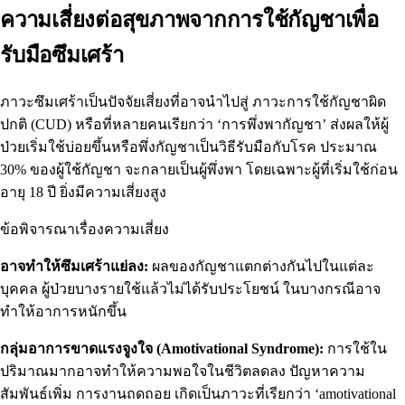
ความเสี่ยงต่อสุขภาพจากการใช้กัญชาเพื่อ
รับมือซึมเศร้า
ภาวะซึมเศร้าเป็นปัจจัยเสี่ยงที่อาจ
นำไปสู่
ภาวะการใช้กัญชาผิด
ปกติ (CUD) หรือที่หลายคนเรียกว่า ‘การพึ่งพากัญชา’ ส่งผลให้ผู้
ป่วยเริ่มใช้บ่อยขึ้นหรือพึ่งกัญชาเป็นวิธีรับมือกับโรค ประมาณ
30% ของผู้ใช้กัญชา
จะกลายเป็นผู้พึ่งพา โดยเฉพาะผู้ที่เริ่มใช้ก่อน
อายุ 18 ปี ยิ่งมีความเสี่ยงสูง
ข้อพิจารณาเรื่องความเสี่ยง
อาจทำให้ซึมเศร้าแย่ลง:
ผลของกัญชาแตกต่างกันไปในแต่ละ
บุคคล ผู้ป่วยบางรายใช้แล้วไม่ได้รับประโยชน์ ในบางกรณีอาจ
ทำให้อาการหนักขึ้น
กลุ่มอาการขาดแรงจูงใจ (Amotivational Syndrome):
การใช้ใน
ปริมาณมากอาจทำให้ความพอใจในชีวิตลดลง ปัญหาความ
สัมพันธ์เพิ่ม การงานถดถอย เกิดเป็นภาวะที่เรียกว่า ‘
amotivational