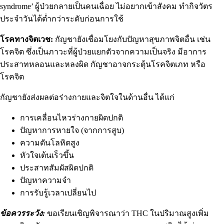
syndrome
’ ผู้ป่วยกลายเป็นคนเฉื่อย ไม่อยากเข้าสังคม ทำกิจวัตร
ประจำวันได้ต่ำกว่าระดับก่อนการใช้
โรคทางจิตเวช:
กัญชายังเชื่อมโยงกับปัญหาสุขภาพจิตอื่น เช่น
โรคจิต ซึ่งเป็นภาวะที่ผู้ป่วยแยกตัวจากความเป็นจริง มีอาการ
ประสาทหลอนและหลงผิด กัญชาอาจ
กระตุ้นโรคจิตเภท
หรือ
โรคจิต
กัญชายังส่งผลต่อร่างกายและจิตใจในด้านอื่น ได้แก่
การเคลื่อนไหวร่างกายผิดปกติ
ปัญหาการหายใจ (จากการสูบ)
ความดันโลหิตสูง
หัวใจเต้นเร็วขึ้น
ประสาทสัมผัสผิดปกติ
ปัญหาความจำ
การรับรู้เวลาเปลี่ยนไป
ข้อควรระวัง:
ขอเรียนเชิญพิจารณาว่า THC ในปริมาณสูง
เพิ่ม