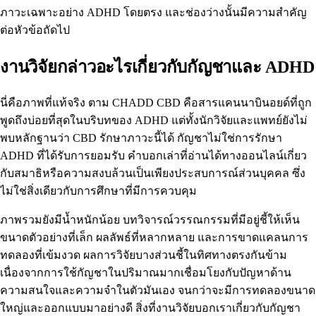
ภาวะเฉพาะอย่าง ADHD โดยตรง และช่องว่างนั้นมีความสำคัญ
ต่อหัวข้อถัดไป
งานวิจัยกล่าวอะไรเกี่ยวกับกัญชาและ ADHD
นี่คือภาพที่แท้จริง ตาม
CHADD
CBD คือสารแคนนาบินอยด์ที่ถูก
พูดถึงบ่อยที่สุดในบริบทของ ADHD แต่ทั้งนักวิจัยและแพทย์ยังไม่
พบหลักฐานว่า CBD รักษาภาวะนี้ได้ กัญชาไม่ใช่การรักษา
ADHD ที่ได้รับการยอมรับ คำบอกเล่าที่อ่านได้ทางออนไลน์เกี่ยว
กับสมาธิหรือความสงบล้วนเป็นเพียงประสบการณ์ส่วนบุคคล ซึ่ง
ไม่ใช่สิ่งเดียวกับการศึกษาที่มีการควบคุม
ภาพรวมยังมีน้ำหนักน้อย บทวิจารณ์วรรณกรรมที่มีอยู่ชี้ให้เห็น
ขนาดตัวอย่างที่เล็ก ผลลัพธ์ที่หลากหลาย และการขาดแคลนการ
ทดลองที่เข้มงวด ผลการวิจัยบางส่วนชี้ในทิศทางตรงกันข้าม
เนื่องจากการใช้กัญชาในปริมาณมากเชื่อมโยงกับปัญหาด้าน
ความสนใจและความจำในตัวมันเอง จนกว่าจะมีการทดลองขนาด
ใหญ่และออกแบบมาอย่างดี สิ่งที่งานวิจัยบอกเราเกี่ยวกับกัญชา