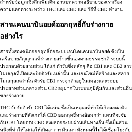
สำหรับข้อมูลเชิงลึกเพิ่มเติม อ่านบทความอธิบายของเราเรื่อง
ความแตกต่างระหว่าง THC และ CBD
และ
วิธีที่ CBD ทำงาน
สารแคนนาบินอยด์ออกฤทธิ์กับร่างกาย
อย่างไร
สารทั้งสองชนิดออกฤทธิ์ต่อระบบเอนโดแคนนาบินอยด์ ซึ่งเป็น
เครือข่ายสัญญาณที่ร่างกายสร้างขึ้นเองตามธรรมชาติ ระบบนี้
ประกอบด้วยสามส่วน ได้แก่ ตัวรับซึ่งหลักๆ คือ CB1 และ CB2 สาร
โมเลกุลที่เปิดและปิดตัวรับเหล่านั้น และเอนไซม์ที่สร้างและสลาย
โมเลกุลเหล่านั้น ตัวรับ CB1 กระจุกตัวอยู่ในสมองและระบบ
ประสาทส่วนกลาง ส่วน CB2 อยู่มากในระบบภูมิคุ้มกันและส่วนอื่น
ของร่างกาย
THC จับกับตัวรับ CB1 ได้แน่น ซึ่งเป็นเหตุผลที่ทำให้เกิดผลต่อหัว
และร่างกายที่สังเกตได้ CBD ออกฤทธิ์ทางอ้อมกว่า แทนที่จะจับ
กับ CB1 โดยตรง CBD ส่งผลต่อระบบผ่านเส้นทางอื่น ซึ่งเป็นส่วน
หนึ่งที่ทำให้ไม่ก่อให้เกิดอาการมึนเมา ทั้งหมดนี้ไม่ได้เชื่อมโยงกับ