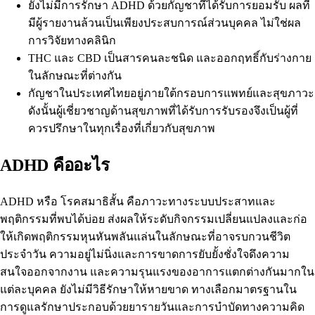
ยังไม่มีการรักษา ADHD ด้วยกัญชาที่ได้รับการยอมรับ ผลที่
มีผู้รายงานล้วนเป็นเพียงประสบการณ์ส่วนบุคคล ไม่ใช่ผล
การวิจัยทางคลินิก
THC และ CBD เป็นสารคนละชนิด และออกฤทธิ์กับร่างกาย
ในลักษณะที่ต่างกัน
กัญชาในประเทศไทยอยู่ภายใต้กรอบการแพทย์และสุขภาวะ
ดังนั้นผู้เชี่ยวชาญด้านสุขภาพที่ได้รับการรับรองจึงเป็นผู้ที่
ควรปรึกษาในทุกเรื่องที่เกี่ยวกับสุขภาพ
ADHD คืออะไร
ADHD หรือ
โรคสมาธิสั้น
คือภาวะทางระบบประสาทและ
พฤติกรรมที่พบได้บ่อย ส่งผลให้ระดับกิจกรรมเปลี่ยนแปลงและก่อ
ให้เกิดพฤติกรรมหุนหันพลันแล่นในลักษณะที่อาจรบกวนชีวิต
ประจำวัน ความอยู่ไม่นิ่งและการขาดการยับยั้งชั่งใจดึงความ
สนใจออกจากงาน และความรุนแรงของอาการแตกต่างกันมากใน
แต่ละบุคคล
ยังไม่มีวิธีรักษาให้หายขาด
ทางเลือกมาตรฐานใน
การดูแลรักษาประกอบด้วยยารายวันและการบำบัดทางความคิด