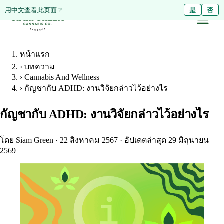
Diese Seite auf Deutsch ansehen?
用中文查看此页面？
Ja
是
Nein
否
หน้าแรก
›
บทความ
›
Cannabis And Wellness
›
กัญชากับ ADHD: งานวิจัยกล่าวไว้อย่างไร
กัญชากับ ADHD: งานวิจัยกล่าวไว้อย่างไร
โดย Siam Green
·
22 สิงหาคม 2567
·
อัปเดตล่าสุด 29 มิถุนายน
2569