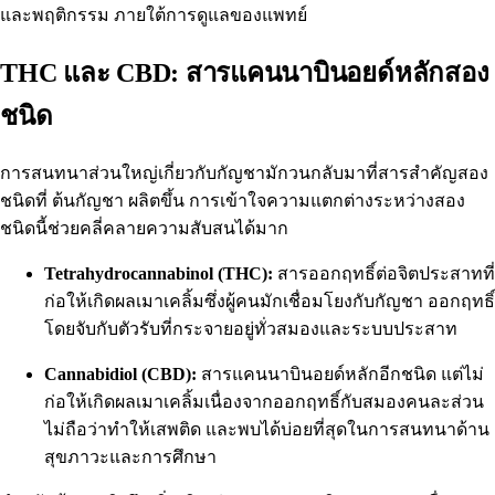
และพฤติกรรม ภายใต้การดูแลของแพทย์
THC และ CBD: สารแคนนาบินอยด์หลักสอง
ชนิด
การสนทนาส่วนใหญ่เกี่ยวกับกัญชามักวนกลับมาที่สารสำคัญสอง
ชนิดที่
ต้นกัญชา
ผลิตขึ้น การเข้าใจความแตกต่างระหว่างสอง
ชนิดนี้ช่วยคลี่คลายความสับสนได้มาก
Tetrahydrocannabinol (THC):
สารออกฤทธิ์ต่อจิตประสาทที่
ก่อให้เกิดผลเมาเคลิ้มซึ่งผู้คนมักเชื่อมโยงกับกัญชา ออกฤทธิ์
โดยจับกับตัวรับที่กระจายอยู่ทั่วสมองและระบบประสาท
Cannabidiol (CBD):
สารแคนนาบินอยด์หลักอีกชนิด แต่ไม่
ก่อให้เกิดผลเมาเคลิ้มเนื่องจากออกฤทธิ์กับสมองคนละส่วน
ไม่ถือว่าทำให้เสพติด และพบได้บ่อยที่สุดในการสนทนาด้าน
สุขภาวะและการศึกษา