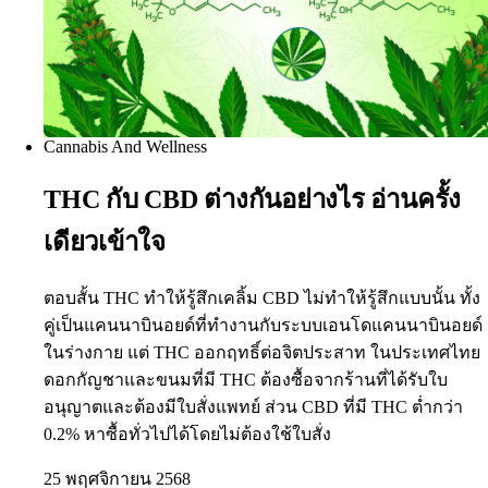
Cannabis And Wellness
THC กับ CBD ต่างกันอย่างไร อ่านครั้ง
เดียวเข้าใจ
ตอบสั้น THC ทำให้รู้สึกเคลิ้ม CBD ไม่ทำให้รู้สึกแบบนั้น ทั้ง
คู่เป็นแคนนาบินอยด์ที่ทำงานกับระบบเอนโดแคนนาบินอยด์
ในร่างกาย แต่ THC ออกฤทธิ์ต่อจิตประสาท ในประเทศไทย
ดอกกัญชาและขนมที่มี THC ต้องซื้อจากร้านที่ได้รับใบ
อนุญาตและต้องมีใบสั่งแพทย์ ส่วน CBD ที่มี THC ต่ำกว่า
0.2% หาซื้อทั่วไปได้โดยไม่ต้องใช้ใบสั่ง
25 พฤศจิกายน 2568