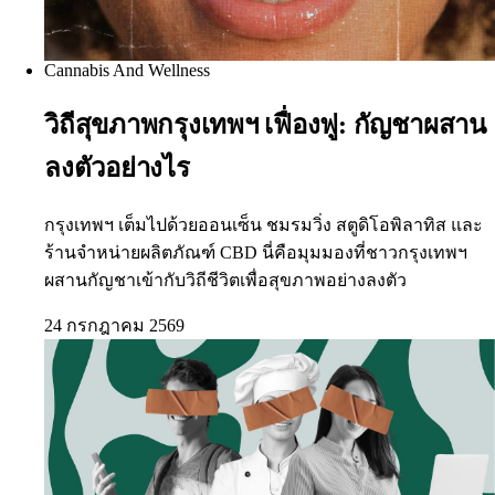
Cannabis And Wellness
วิถีสุขภาพกรุงเทพฯ เฟื่องฟู: กัญชาผสาน
ลงตัวอย่างไร
กรุงเทพฯ เต็มไปด้วยออนเซ็น ชมรมวิ่ง สตูดิโอพิลาทิส และ
ร้านจำหน่ายผลิตภัณฑ์ CBD นี่คือมุมมองที่ชาวกรุงเทพฯ
ผสานกัญชาเข้ากับวิถีชีวิตเพื่อสุขภาพอย่างลงตัว
24 กรกฎาคม 2569