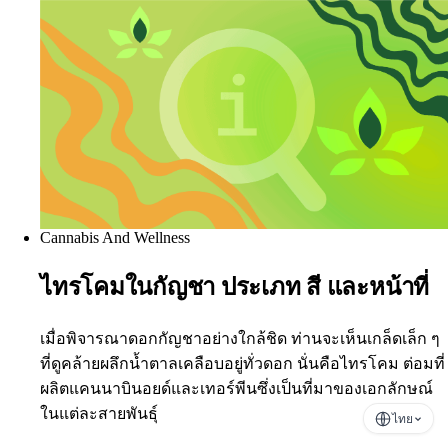
Cannabis And Wellness
ไทรโคมในกัญชา ประเภท สี และหน้าที่
เมื่อพิจารณาดอกกัญชาอย่างใกล้ชิด ท่านจะเห็นเกล็ดเล็ก ๆ
ที่ดูคล้ายผลึกน้ำตาลเคลือบอยู่ทั่วดอก นั่นคือไทรโคม ต่อมที่
ผลิตแคนนาบินอยด์และเทอร์พีนซึ่งเป็นที่มาของเอกลักษณ์
ในแต่ละสายพันธุ์
ไทย