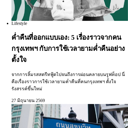
Lifestyle
ค่ำคืนที่ออกแบบเอง: 5 เรื่องราวจากคน
กรุงเทพฯ กับการใช้เวลายามค่ำคืนอย่าง
ตั้งใจ
จากการลิ้มรสสตรีทฟู้ดไปจนถึงการผ่อนคลายบนรูฟท็อป นี่
คือเรื่องราวการใช้เวลายามค่ำคืนที่คนกรุงเทพฯ ตั้งใจ
รังสรรค์ขึ้นใหม่
27 มิถุนายน 2569