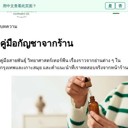
Diese Seite auf Deutsch ansehen?
用中文查看此页面？
Ja
是
Nein
否
บทความ
คู่มือกัญชาจากร้าน
คู่มือสายพันธุ์ วิทยาศาสตร์เทอร์พีน เรื่องราวจากย่านต่าง ๆ ใน
กรุงเทพและเกาะสมุย และคำแนะนำที่เราทดสอบจริงจากหน้าร้าน