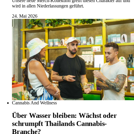
Unsere neue Merch-Kollektion greift diesen Charakter auf und
wird in allen Niederlassungen geführt.
24. Mai 2026
Cannabis And Wellness
Über Wasser bleiben: Wächst oder
schrumpft Thailands Cannabis-
Branche?