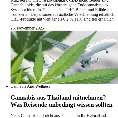
Kurz gesagt: THC ist psychoaktiv, CBD nicht. Beides sind
Cannabinoide, die auf das körpereigene Endocannabinoid-
System wirken. In Thailand sind THC-Blüten und Edibles in
lizenzierten Dispensaries auf ärztliche Verschreibung erhältlich.
CBD-Produkte mit weniger als 0,2 % THC sind frei erhältlich.
25. November 2025
Cannabis And Wellness
Cannabis aus Thailand mitnehmen?
Was Reisende unbedingt wissen sollten
Nein. Cannabis darf nicht aus Thailand in Ihr Heimatland