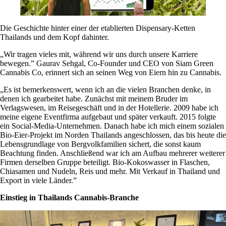
Die Geschichte hinter einer der etablierten Dispensary-Ketten
Thailands und dem Kopf dahinter.
„Wir tragen vieles mit, während wir uns durch unsere Karriere
bewegen.” Gaurav Sehgal, Co-Founder und CEO von
Siam Green
Cannabis Co
, erinnert sich an seinen Weg von Eiern hin zu Cannabis.
„Es ist bemerkenswert, wenn ich an die vielen Branchen denke, in
denen ich gearbeitet habe. Zunächst mit meinem Bruder im
Verlagswesen, im Reisegeschäft und in der
Hotellerie
. 2009 habe ich
meine eigene Eventfirma aufgebaut und später verkauft. 2015 folgte
ein Social-Media-Unternehmen. Danach habe ich mich einem sozialen
Bio-Eier-Projekt
im Norden Thailands angeschlossen, das bis heute die
Lebensgrundlage von Bergvolkfamilien sichert, die sonst kaum
Beachtung finden. Anschließend war ich am Aufbau mehrerer weiterer
Firmen derselben Gruppe beteiligt. Bio-Kokoswasser in Flaschen,
Chiasamen und Nudeln
,
Reis
und mehr. Mit Verkauf in Thailand und
Export in viele Länder.”
Einstieg in Thailands Cannabis-Branche