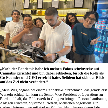
„Nach der Pandemie habe ich meinen Fokus schrittweise auf
Cannabis gerichtet und bin dabei geblieben, bis ich die Rolle als
Co-Founder und CEO erreicht hatte. Seitdem hat sich der Blick
auf das Ziel nicht verändert.”
„Mein Weg begann bei einem
Cannabis-Unternehmen
, das gerade erst
Wurzeln schlug. Ich kam als Senior Vice President of Operations an
Bord und half, das Räderwerk in Gang zu bringen. Personal aufbauen,
Anlagen errichten, Systeme aufsetzen, Menschen begeistern. Ein
starkes Unternehmen mit starken Köpfen. Nach knapp einem Jahr