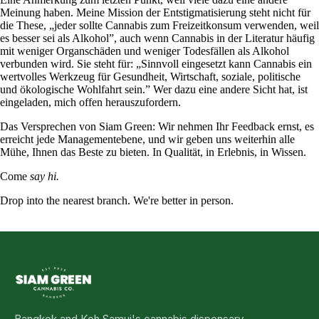
Meinung haben. Meine Mission der Entstigmatisierung steht nicht für
die These, „jeder sollte Cannabis zum Freizeitkonsum verwenden, weil
es besser sei als Alkohol”, auch wenn Cannabis in der Literatur häufig
mit weniger Organschäden und weniger Todesfällen als Alkohol
verbunden wird. Sie steht für: „Sinnvoll eingesetzt kann Cannabis ein
wertvolles Werkzeug für Gesundheit, Wirtschaft, soziale, politische
und ökologische Wohlfahrt sein.” Wer dazu eine andere Sicht hat, ist
eingeladen, mich offen herauszufordern.
Das Versprechen von Siam Green: Wir nehmen Ihr Feedback ernst, es
erreicht jede Managementebene, und wir geben uns weiterhin alle
Mühe, Ihnen das Beste zu bieten. In Qualität, in Erlebnis, in Wissen.
Come
say hi.
Drop into the nearest branch. We're better in person.
See all five branches →