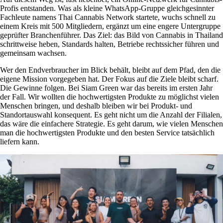
Profis entstanden. Was als kleine WhatsApp-Gruppe gleichgesinnter
Fachleute namens
Thai Cannabis Network
startete, wuchs schnell zu
einem Kreis mit 500 Mitgliedern, ergänzt um eine engere Untergruppe
geprüfter Branchenführer. Das Ziel: das Bild von Cannabis in Thailand
schrittweise heben, Standards halten, Betriebe rechtssicher führen und
gemeinsam wachsen.
Wer den Endverbraucher im Blick behält, bleibt auf dem Pfad, den die
eigene Mission vorgegeben hat. Der Fokus auf die Ziele bleibt scharf.
Die Gewinne folgen. Bei Siam Green war das bereits im ersten Jahr
der Fall. Wir wollten die hochwertigsten Produkte zu möglichst vielen
Menschen bringen, und deshalb bleiben wir bei Produkt- und
Standortauswahl konsequent. Es geht nicht um die Anzahl der Filialen,
das wäre die einfachere Strategie. Es geht darum, wie vielen Menschen
man die hochwertigsten Produkte und den besten Service tatsächlich
liefern kann.