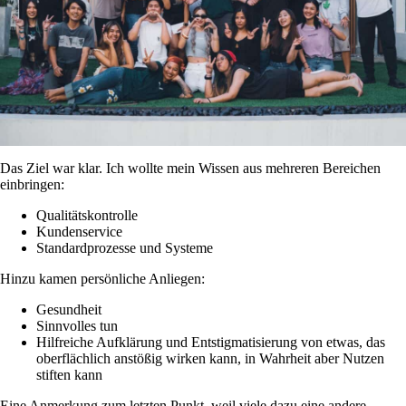
Das Ziel war klar. Ich wollte mein Wissen aus mehreren Bereichen
einbringen:
Qualitätskontrolle
Kundenservice
Standardprozesse und Systeme
Hinzu kamen persönliche Anliegen:
Gesundheit
Sinnvolles tun
Hilfreiche Aufklärung und Entstigmatisierung von etwas, das
oberflächlich anstößig wirken kann, in Wahrheit aber Nutzen
stiften kann
Eine Anmerkung zum letzten Punkt, weil viele dazu eine andere