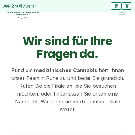
ดูหน้านี้เป็นภาษาไทย?
用中文查看此页面？
ใช่
是
ไม่ใช่
否
Wir sind für Ihre
Fragen da.
Rund um
medizinisches Cannabis
hört Ihnen
unser Team in Ruhe zu und berät Sie gründlich.
Rufen Sie die Filiale an, die Sie besuchen
möchten, oder hinterlassen Sie unten eine
Nachricht. Wir leiten sie an die richtige Filiale
weiter.