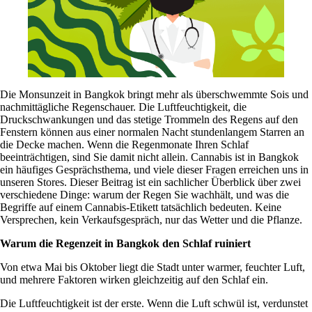
Die Monsunzeit in Bangkok bringt mehr als überschwemmte Sois und
nachmittägliche Regenschauer. Die Luftfeuchtigkeit, die
Druckschwankungen und das stetige Trommeln des Regens auf den
Fenstern können aus einer normalen Nacht stundenlangem Starren an
die Decke machen. Wenn die Regenmonate Ihren Schlaf
beeinträchtigen, sind Sie damit nicht allein. Cannabis ist in Bangkok
ein häufiges Gesprächsthema, und viele dieser Fragen erreichen uns in
unseren Stores. Dieser Beitrag ist ein sachlicher Überblick über zwei
verschiedene Dinge: warum der Regen Sie wachhält, und was die
Begriffe auf einem Cannabis-Etikett tatsächlich bedeuten. Keine
Versprechen, kein Verkaufsgespräch, nur das Wetter und die Pflanze.
Warum die Regenzeit in Bangkok den Schlaf ruiniert
Von etwa Mai bis Oktober liegt die Stadt unter warmer, feuchter Luft,
und mehrere Faktoren wirken gleichzeitig auf den Schlaf ein.
Die Luftfeuchtigkeit ist der erste. Wenn die Luft schwül ist, verdunstet