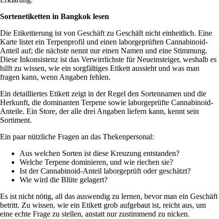
Sortenetiketten in Bangkok lesen
Die Etikettierung ist von Geschäft zu Geschäft nicht einheitlich. Eine
Karte listet ein Terpenprofil und einen laborgeprüften Cannabinoid-
Anteil auf; die nächste nennt nur einen Namen und eine Stimmung.
Diese Inkonsistenz ist das Verwirrlichste für Neueinsteiger, weshalb es
hilft zu wissen, wie ein sorgfältiges Etikett aussieht und was man
fragen kann, wenn Angaben fehlen.
Ein detailliertes Etikett zeigt in der Regel den Sortennamen und die
Herkunft, die dominanten Terpene sowie laborgeprüfte Cannabinoid-
Anteile. Ein Store, der alle drei Angaben liefern kann, kennt sein
Sortiment.
Ein paar nützliche Fragen an das Thekenpersonal:
Aus welchen Sorten ist diese Kreuzung entstanden?
Welche Terpene dominieren, und wie riechen sie?
Ist der Cannabinoid-Anteil laborgeprüft oder geschätzt?
Wie wird die Blüte gelagert?
Es ist nicht nötig, all das auswendig zu lernen, bevor man ein Geschäft
betritt. Zu wissen, wie ein Etikett grob aufgebaut ist, reicht aus, um
eine echte Frage zu stellen, anstatt nur zustimmend zu nicken.