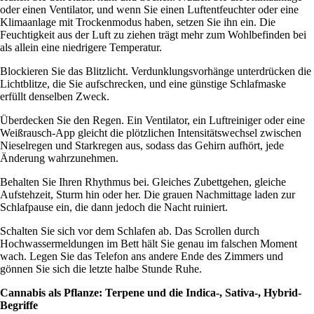
oder einen Ventilator, und wenn Sie einen Luftentfeuchter oder eine
Klimaanlage mit Trockenmodus haben, setzen Sie ihn ein. Die
Feuchtigkeit aus der Luft zu ziehen trägt mehr zum Wohlbefinden bei
als allein eine niedrigere Temperatur.
Blockieren Sie das Blitzlicht. Verdunklungsvorhänge unterdrücken die
Lichtblitze, die Sie aufschrecken, und eine günstige Schlafmaske
erfüllt denselben Zweck.
Überdecken Sie den Regen. Ein Ventilator, ein Luftreiniger oder eine
Weißrausch-App gleicht die plötzlichen Intensitätswechsel zwischen
Nieselregen und Starkregen aus, sodass das Gehirn aufhört, jede
Änderung wahrzunehmen.
Behalten Sie Ihren Rhythmus bei. Gleiches Zubettgehen, gleiche
Aufstehzeit, Sturm hin oder her. Die grauen Nachmittage laden zur
Schlafpause ein, die dann jedoch die Nacht ruiniert.
Schalten Sie sich vor dem Schlafen ab. Das Scrollen durch
Hochwassermeldungen im Bett hält Sie genau im falschen Moment
wach. Legen Sie das Telefon ans andere Ende des Zimmers und
gönnen Sie sich die letzte halbe Stunde Ruhe.
Cannabis als Pflanze: Terpene und die Indica-, Sativa-, Hybrid-
Begriffe