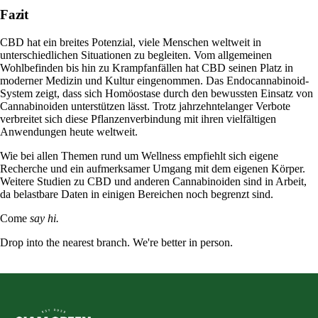
Fazit
CBD hat ein breites Potenzial, viele Menschen weltweit in
unterschiedlichen Situationen zu begleiten. Vom allgemeinen
Wohlbefinden bis hin zu Krampfanfällen hat CBD seinen Platz in
moderner Medizin und Kultur eingenommen. Das Endocannabinoid-
System zeigt, dass sich Homöostase durch den bewussten Einsatz von
Cannabinoiden unterstützen lässt. Trotz jahrzehntelanger Verbote
verbreitet sich diese Pflanzenverbindung mit ihren vielfältigen
Anwendungen heute weltweit.
Wie bei allen Themen rund um Wellness empfiehlt sich eigene
Recherche und ein aufmerksamer Umgang mit dem eigenen Körper.
Weitere Studien zu CBD und anderen Cannabinoiden sind in Arbeit,
da belastbare Daten in einigen Bereichen noch begrenzt sind.
Come
say hi.
Drop into the nearest branch. We're better in person.
See all five branches →