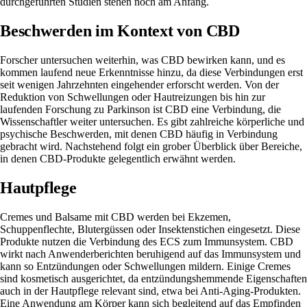
durchgeführten Studien stehen noch am Anfang.
Beschwerden im Kontext von CBD
Forscher untersuchen weiterhin,
was CBD bewirken kann
, und es
kommen laufend neue Erkenntnisse hinzu, da diese Verbindungen erst
seit wenigen Jahrzehnten eingehender erforscht werden. Von der
Reduktion von Schwellungen oder Hautreizungen bis hin zur
laufenden Forschung zu Parkinson ist CBD eine Verbindung, die
Wissenschaftler weiter untersuchen. Es gibt zahlreiche körperliche und
psychische Beschwerden, mit denen CBD häufig in Verbindung
gebracht wird. Nachstehend folgt ein grober Überblick über Bereiche,
in denen CBD-Produkte gelegentlich erwähnt werden.
Hautpflege
Cremes und Balsame mit CBD werden bei Ekzemen,
Schuppenflechte, Blutergüssen oder Insektenstichen eingesetzt. Diese
Produkte nutzen die Verbindung des ECS zum Immunsystem. CBD
wirkt nach Anwenderberichten beruhigend auf das Immunsystem und
kann so Entzündungen oder Schwellungen mildern. Einige Cremes
sind kosmetisch ausgerichtet, da entzündungshemmende Eigenschaften
auch in der Hautpflege relevant sind, etwa bei Anti-Aging-Produkten.
Eine Anwendung am Körper kann sich begleitend auf das Empfinden