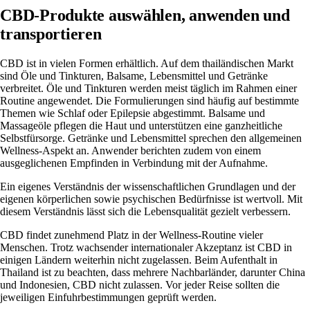
CBD-Produkte auswählen, anwenden und
transportieren
CBD ist in vielen Formen erhältlich. Auf dem thailändischen Markt
sind Öle und Tinkturen, Balsame, Lebensmittel und Getränke
verbreitet. Öle und Tinkturen werden meist täglich im Rahmen einer
Routine angewendet. Die Formulierungen sind häufig auf bestimmte
Themen wie Schlaf oder Epilepsie abgestimmt. Balsame und
Massageöle pflegen die Haut und unterstützen eine ganzheitliche
Selbstfürsorge. Getränke und Lebensmittel sprechen den allgemeinen
Wellness-Aspekt an. Anwender berichten zudem von einem
ausgeglichenen Empfinden in Verbindung mit der Aufnahme.
Ein eigenes Verständnis der wissenschaftlichen Grundlagen und der
eigenen körperlichen sowie psychischen Bedürfnisse ist wertvoll. Mit
diesem Verständnis lässt sich die Lebensqualität gezielt verbessern.
CBD findet zunehmend Platz in der Wellness-Routine vieler
Menschen. Trotz wachsender internationaler Akzeptanz ist CBD in
einigen Ländern weiterhin nicht zugelassen. Beim Aufenthalt in
Thailand ist zu beachten, dass mehrere Nachbarländer, darunter China
und Indonesien, CBD nicht zulassen. Vor jeder Reise sollten die
jeweiligen Einfuhrbestimmungen geprüft werden.