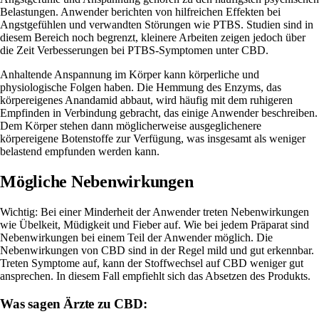
Belastungen. Anwender berichten von hilfreichen Effekten bei
Angstgefühlen und verwandten Störungen wie PTBS. Studien sind in
diesem Bereich noch begrenzt, kleinere Arbeiten zeigen jedoch über
die Zeit Verbesserungen bei PTBS-Symptomen unter CBD.
Anhaltende Anspannung im Körper kann körperliche und
physiologische Folgen haben. Die Hemmung des Enzyms, das
körpereigenes Anandamid abbaut, wird häufig mit dem ruhigeren
Empfinden in Verbindung gebracht, das einige Anwender beschreiben.
Dem Körper stehen dann möglicherweise ausgeglichenere
körpereigene Botenstoffe zur Verfügung, was insgesamt als weniger
belastend empfunden werden kann.
Mögliche Nebenwirkungen
Wichtig: Bei einer Minderheit der Anwender treten Nebenwirkungen
wie Übelkeit, Müdigkeit und Fieber auf. Wie bei jedem Präparat sind
Nebenwirkungen bei einem Teil der Anwender möglich. Die
Nebenwirkungen von CBD sind in der Regel mild und gut erkennbar.
Treten Symptome auf, kann der Stoffwechsel auf CBD weniger gut
ansprechen. In diesem Fall empfiehlt sich das Absetzen des Produkts.
Was sagen Ärzte zu CBD: