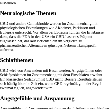
auswirken.
Neurologische Themen
CBD und andere Cannabinoide werden im Zusammenhang mit
physiologischen Erkrankungen wie Alzheimer, Parkinson und
Epilepsie untersucht. Vor allem bei Epilepsie führten die Ergebnisse
dazu, dass die FDA in den USA ein CBD-basiertes Präparat
zugelassen hat, das laut Berichten ein im Vergleich zu
pharmazeutischen Alternativen günstiges Nebenwirkungsprofil
aufweist.
Schlafthemen
CBD wird von Anwendern mit Beschwerden, Angstgefühlen oder
Schlafproblemen im Zusammenhang mit dem Einschlafen erwähnt.
Ein klassisches Sedativum ist CBD nicht. Bessere Resultate stellen
sich häufig über die Zeit ein, wenn CBD regelmäßig, in der Regel
zweimal täglich, angewendet wird.
Angstgefühle und Anspannung
Angstgefühle und Anspannung gehören zu den häufigsten psychischen