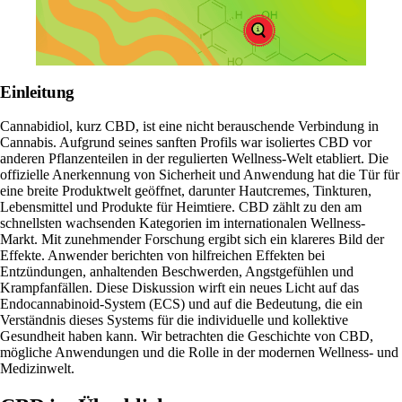
Einleitung
Cannabidiol, kurz CBD, ist eine nicht berauschende Verbindung in
Cannabis. Aufgrund seines sanften Profils war isoliertes CBD vor
anderen Pflanzenteilen in der regulierten Wellness-Welt etabliert. Die
offizielle Anerkennung von Sicherheit und Anwendung hat die Tür für
eine breite Produktwelt geöffnet, darunter Hautcremes, Tinkturen,
Lebensmittel und Produkte für Heimtiere. CBD zählt zu den am
schnellsten wachsenden Kategorien im internationalen Wellness-
Markt. Mit zunehmender Forschung ergibt sich ein klareres Bild der
Effekte. Anwender berichten von hilfreichen Effekten bei
Entzündungen, anhaltenden Beschwerden, Angstgefühlen und
Krampfanfällen. Diese Diskussion wirft ein neues Licht auf das
Endocannabinoid-System (ECS) und auf die Bedeutung, die ein
Verständnis dieses Systems für die individuelle und kollektive
Gesundheit haben kann. Wir betrachten die Geschichte von CBD,
mögliche Anwendungen und die Rolle in der modernen Wellness- und
Medizinwelt.