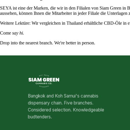
SEYA ist eine der Marken, die wir in den Filialen von Siam Green in
aussehen, können Ihnen die Mitarbeiter in jeder Filiale die Unterlagen
Weitere Lektüre: Wir vergleichen in Thailand erhältliche CBD-Öle in e
Come
say hi.
Drop into the nearest branch. We're better in person.
See all five branches →
Bangkok and Koh Samui's cannabis
dispensary chain. Five branches.
Considered selection. Knowledgeable
budtenders.