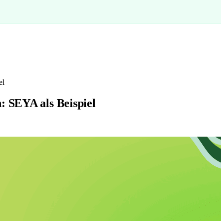
el
: SEYA als Beispiel