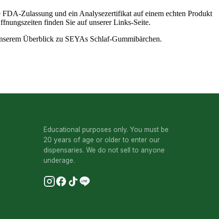
 FDA-Zulassung und ein Analysezertifikat auf einem echten Produkt
Öffnungszeiten finden Sie auf unserer
Links-Seite
.
nserem Überblick zu
SEYAs Schlaf-Gummibärchen
.
Educational purposes only. You must be
20 years of age or older to enter our
dispensaries. We do not sell to anyone
underage.