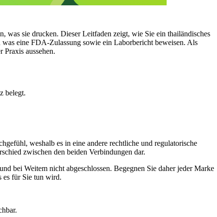
 was sie drucken. Dieser Leitfaden zeigt, wie Sie ein thailändisches
und was eine FDA-Zulassung sowie ein Laborbericht beweisen. Als
r Praxis aussehen.
 belegt.
gefühl, weshalb es in eine andere rechtliche und regulatorische
rschied zwischen den beiden Verbindungen dar.
 und bei Weitem nicht abgeschlossen. Begegnen Sie daher jeder Marke
 es für Sie tun wird.
chbar.