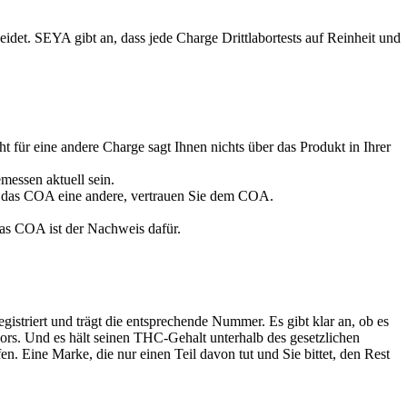
idet. SEYA gibt an, dass jede Charge Drittlabortests auf Reinheit und
für eine andere Charge sagt Ihnen nichts über das Produkt in Ihrer
messen aktuell sein.
d das COA eine andere, vertrauen Sie dem COA.
das COA ist der Nachweis dafür.
istriert und trägt die entsprechende Nummer. Es gibt klar an, ob es
bors. Und es hält seinen THC-Gehalt unterhalb des gesetzlichen
en. Eine Marke, die nur einen Teil davon tut und Sie bittet, den Rest