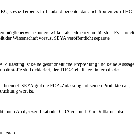
CBC, sowie Terpene. In Thailand bedeutet das auch Spuren von THC
öglicherweise anders wirken als jede einzelne für sich. Es handelt
eilt der Wissenschaft voraus. SEYA veröffentlicht separate
FDA-Zulassung ist keine gesundheitliche Empfehlung und keine Aussage
haltsstoffe sind deklariert, der THC-Gehalt liegt innerhalb des
mit beendet. SEYA gibt die FDA-Zulassung auf seinen Produkten an,
rachtung wert ist.
t, auch Analysezertifikat oder COA genannt. Ein Drittlabor, also
u liegen.