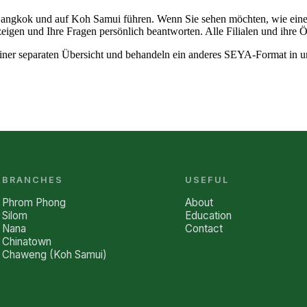
 Bangkok und auf Koh Samui führen. Wenn Sie sehen möchten, wie eine
 zeigen und Ihre Fragen persönlich beantworten. Alle Filialen und ihre 
iner separaten
Übersicht
und behandeln ein anderes SEYA-Format in u
BRANCHES
USEFUL
Phrom Phong
About
Silom
Education
Nana
Contact
Chinatown
Chaweng (Koh Samui)