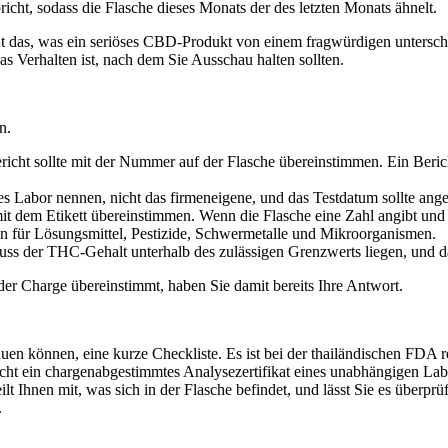
icht, sodass die Flasche dieses Monats der des letzten Monats ähnelt.
tut das, was ein seriöses CBD-Produkt von einem fragwürdigen untersche
s Verhalten ist, nach dem Sie Ausschau halten sollten.
n.
t sollte mit der Nummer auf der Flasche übereinstimmen. Ein Bericht 
tes Labor nennen, nicht das firmeneigene, und das Testdatum sollte ange
t dem Etikett übereinstimmen. Wenn die Flasche eine Zahl angibt un
 für Lösungsmittel, Pestizide, Schwermetalle und Mikroorganismen.
muss der THC-Gehalt unterhalb des zulässigen Grenzwerts liegen, und 
er Charge übereinstimmt, haben Sie damit bereits Ihre Antwort.
n können, eine kurze Checkliste. Es ist bei der thailändischen FDA reg
licht ein chargenabgestimmtes Analysezertifikat eines unabhängigen La
t Ihnen mit, was sich in der Flasche befindet, und lässt Sie es überprüf
.