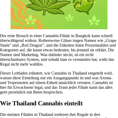
Der erste Besuch in einer Cannabis-Filiale in Bangkok kann schnell
überwältigend wirken. Reihenweise Gläser tragen Namen wie „Grape
Stank” und „Red Dragon”, und die Etiketten listen Prozentzahlen und
Kategorien auf, die kaum etwas bedeuten, bis jemand sie erklärt. Die
Namen sind Marketing. Was dahinter steckt, ist ein recht
überschaubares System, und sobald man es verstanden hat, wirkt das
Regal nicht mehr wahllos.
Dieser Leitfaden erläutert, wie Cannabis in Thailand eingeteilt wird,
warum diese Einteilung nur ein Ausgangspunkt ist und was Aroma-
und Terpennoten auf einem Etikett tatsächlich verraten. Cannabis ist
hier für Erwachsene legal, und das Team jeder Filiale kann das alles
gern persönlich mit Ihnen besprechen.
Wie Thailand Cannabis einteilt
Die meisten Filialen in Thailand sortieren ihre Regale in drei