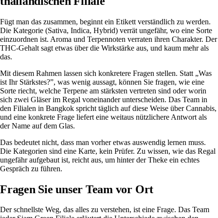
thailändischen Filiale
Fügt man das zusammen, beginnt ein Etikett verständlich zu werden.
Die Kategorie (Sativa, Indica, Hybrid) verrät ungefähr, wo eine Sorte
einzuordnen ist. Aroma und Terpennoten verraten ihren Charakter. Der
THC-Gehalt sagt etwas über die Wirkstärke aus, und kaum mehr als
das.
Mit diesem Rahmen lassen sich konkretere Fragen stellen. Statt „Was
ist Ihr Stärkstes?”, was wenig aussagt, können Sie fragen, wie eine
Sorte riecht, welche Terpene am stärksten vertreten sind oder worin
sich zwei Gläser im Regal voneinander unterscheiden. Das Team in
den Filialen in Bangkok spricht täglich auf diese Weise über Cannabis,
und eine konkrete Frage liefert eine weitaus nützlichere Antwort als
der Name auf dem Glas.
Das bedeutet nicht, dass man vorher etwas auswendig lernen muss.
Die Kategorien sind eine Karte, kein Prüfer. Zu wissen, wie das Regal
ungefähr aufgebaut ist, reicht aus, um hinter der Theke ein echtes
Gespräch zu führen.
Fragen Sie unser Team vor Ort
Der schnellste Weg, das alles zu verstehen, ist eine Frage. Das Team