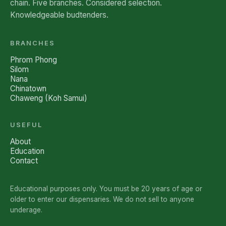
chain. Five branches. Considered selection.
Knowledgeable budtenders.
BRANCHES
Phrom Phong
Silom
Nana
Chinatown
Chaweng (Koh Samui)
USEFUL
About
Education
Contact
Educational purposes only. You must be 20 years of age or
older to enter our dispensaries. We do not sell to anyone
underage.