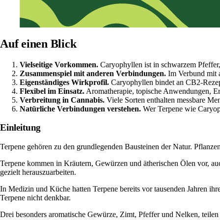
Auf einen Blick
Vielseitige Vorkommen.
Caryophyllen ist in schwarzem Pfeffer
Zusammenspiel mit anderen Verbindungen.
Im Verbund mit 
Eigenständiges Wirkprofil.
Caryophyllen bindet an CB2-Rezep
Flexibel im Einsatz.
Aromatherapie, topische Anwendungen, Er
Verbreitung in Cannabis.
Viele Sorten enthalten messbare Men
Natürliche Verbindungen verstehen.
Wer Terpene wie Caryophy
Einleitung
Terpene
gehören zu den grundlegenden Bausteinen der Natur. Pflanzen
Terpene kommen in Kräutern, Gewürzen und ätherischen Ölen vor, auc
gezielt herauszuarbeiten.
In Medizin und Küche hatten Terpene bereits vor tausenden Jahren ihre
Terpene nicht denkbar.
Drei besonders aromatische Gewürze, Zimt, Pfeffer und Nelken, teilen 