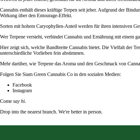
Cannabis enthält dieses kräftige Terpen seit jeher. Aufgrund der Bin
Wirkung über den Entourage-Effekt.
Sorten mit hohem Caryophyllen-Anteil werden für ihren intensiven Ge
Wer Terpene versteht, verbindet Cannabis und Ernährung mit einem gan
Hier zeigt sich, welche Bandbreite Cannabis bietet. Die Vielfalt der Ter
unterschiedliche Vorlieben fein abstimmen.
Mehr darüber, wie Terpene das Aroma und den Geschmack von Cannabi
Folgen Sie
Siam Green Cannabis Co
in den sozialen Medien:
Facebook
Instagram
Come
say hi.
Drop into the nearest branch. We're better in person.
See all five branches →