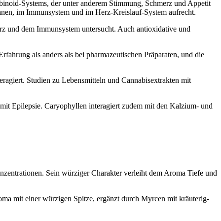
nabinoid-Systems, der unter anderem Stimmung, Schmerz und Appetit
anen, im Immunsystem und im Herz-Kreislauf-System aufrecht.
erz und dem Immunsystem untersucht. Auch antioxidative und
ahrung als anders als bei pharmazeutischen Präparaten, und die
eragiert. Studien zu Lebensmitteln und Cannabisextrakten mit
t Epilepsie. Caryophyllen interagiert zudem mit den Kalzium- und
onzentrationen. Sein würziger Charakter verleiht dem Aroma Tiefe und
ma mit einer würzigen Spitze, ergänzt durch
Myrcen
mit kräuterig-