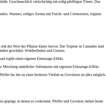
iht. Geschmacklich vielschichtig mit erdig-pfeffrigen Tönen. Das
finden. Warmes, erdiges Aroma mit Frucht- und Cremenoten, ergänzt
itt der Wert der Pflanze klarer hervor. Die Terpene in Cannabis sind
ründen geschätzt: Wohlbefinden und Genuss.
und ergibt einen eigenen Entourage-Effekt.
ine Mischung natürlicher Substanzen mit eigenem Entourage-Effekt.
fer bis hin zu einer breiteren Vielfalt an Gewürzen ist alles möglich.
zen geprägt, in denen es vorkommt. Pfeffer und Gewürze stehen heute