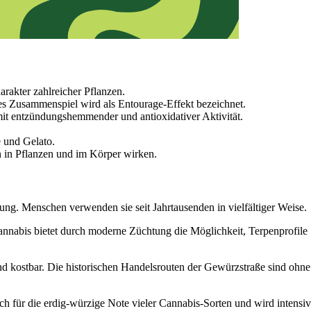
rakter zahlreicher Pflanzen.
es Zusammenspiel wird als Entourage-Effekt bezeichnet.
 entzündungshemmender und antioxidativer Aktivität.
 und Gelato.
 in Pflanzen und im Körper wirken.
g. Menschen verwenden sie seit Jahrtausenden in vielfältiger Weise.
nnabis bietet durch moderne Züchtung die Möglichkeit, Terpenprofile
und kostbar. Die historischen Handelsrouten der Gewürzstraße sind ohne
ch für die erdig-würzige Note vieler Cannabis-Sorten und wird intensiv