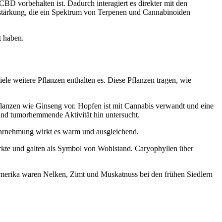
D vorbehalten ist. Dadurch interagiert es direkter mit den
erstärkung, die ein Spektrum von Terpenen und Cannabinoiden
t haben.
le weitere Pflanzen enthalten es. Diese Pflanzen tragen, wie
Pflanzen wie Ginseng vor. Hopfen ist mit Cannabis verwandt und eine
nd tumorhemmende Aktivität hin untersucht.
Wahrnehmung wirkt es warm und ausgleichend.
rkte und galten als Symbol von Wohlstand. Caryophyllen über
damerika waren Nelken, Zimt und Muskatnuss bei den frühen Siedlern