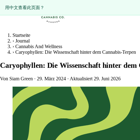
ดูหน้านี้เป็นภาษาไทย?
用中文查看此页面？
Startseite
›
Journal
›
Cannabis And Wellness
›
Caryophyllen: Die Wissenschaft hinter dem Cannabis-Terpen
Caryophyllen: Die Wissenschaft hinter dem
Von Siam Green
·
29. März 2024
·
Aktualisiert 29. Juni 2026