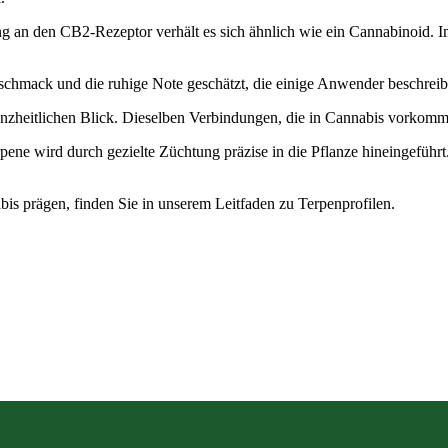
dung an den CB2-Rezeptor verhält es sich ähnlich wie ein Cannabinoid.
schmack und die ruhige Note geschätzt, die einige Anwender beschreib
zheitlichen Blick. Dieselben Verbindungen, die in Cannabis vorkommen,
pene wird durch gezielte Züchtung präzise in die Pflanze hineingeführt. 
s prägen, finden Sie in unserem Leitfaden zu
Terpenprofilen
.