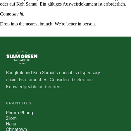
oder auf Koh Samui. Ein gültiges Ausweisdokument ist erforderlich.
Come
say hi.
Drop into the nearest branch. We're better in person.
See all five branches →
Bangkok and Koh Samui's cannabis dispensary
chain. Five branches. Considered selection.
Knowledgeable budtenders.
BRANCHES
Phrom Phong
Silom
Nana
Chinatown