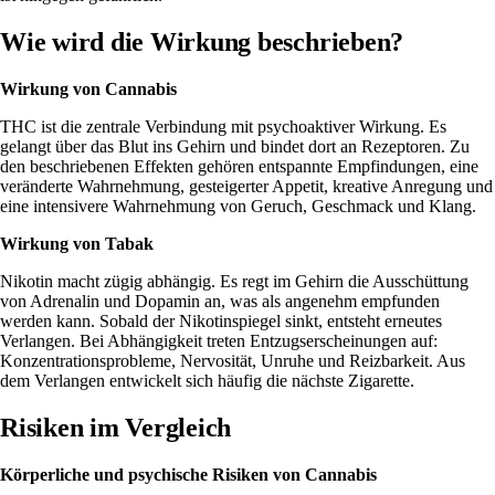
Wie wird die Wirkung beschrieben?
Wirkung von Cannabis
THC ist die zentrale Verbindung mit psychoaktiver Wirkung. Es
gelangt über das Blut ins Gehirn und bindet dort an Rezeptoren. Zu
den
beschriebenen Effekten
gehören entspannte Empfindungen, eine
veränderte Wahrnehmung, gesteigerter
Appetit
, kreative Anregung und
eine intensivere Wahrnehmung von Geruch, Geschmack und Klang.
Wirkung von Tabak
Nikotin macht
zügig abhängig
. Es regt im Gehirn die Ausschüttung
von Adrenalin und
Dopamin
an, was als angenehm empfunden
werden kann. Sobald der Nikotinspiegel sinkt, entsteht erneutes
Verlangen. Bei Abhängigkeit treten Entzugserscheinungen auf:
Konzentrationsprobleme, Nervosität, Unruhe und Reizbarkeit. Aus
dem Verlangen entwickelt sich häufig die nächste Zigarette.
Risiken im Vergleich
Körperliche und psychische Risiken von Cannabis