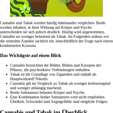
Cannabis und Tabak werden häufig miteinander verglichen. Beide
werden inhaliert, in ihrer Wirkung auf Körper und Psyche
unterscheiden sie sich jedoch deutlich. Häufig wird angenommen,
Cannabis sei weniger belastend als Tabak. Im Folgenden ordnen wir
die zentralen Aspekte sachlich ein, einschließlich der Frage nach einem
kombinierten Konsum.
Das Wichtigste auf einen Blick
Cannabis bezeichnet die Blätter, Blüten und Knospen der
Pflanze, die psychoaktive Verbindungen enthalten.
Tabak ist die Grundlage von Zigaretten und enthält als
Hauptwirkstoff Nikotin.
Cannabis gilt im Vergleich zu Tabak als weniger krebserregend
und weniger abhängig machend.
Beide Substanzen belasten Körper und Psyche.
Eine Kombination beider Substanzen wird nicht empfohlen.
Übelkeit, Schwindel und Angstgefühle sind mögliche Folgen.
Cannabis und Tabak im Überblick