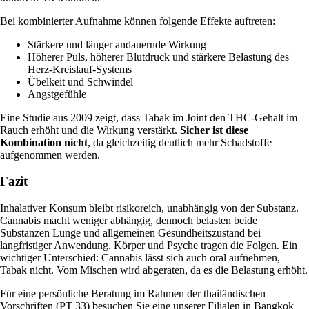
Bei kombinierter Aufnahme können
folgende Effekte auftreten
:
Stärkere und länger andauernde Wirkung
Höherer Puls, höherer Blutdruck und stärkere Belastung des
Herz-Kreislauf-Systems
Übelkeit und Schwindel
Angstgefühle
Eine
Studie aus 2009
zeigt, dass Tabak im Joint den THC-Gehalt im
Rauch erhöht und die Wirkung verstärkt.
Sicher ist diese
Kombination nicht
, da gleichzeitig deutlich mehr Schadstoffe
aufgenommen werden.
Fazit
Inhalativer Konsum bleibt risikoreich, unabhängig von der Substanz.
Cannabis macht weniger abhängig, dennoch belasten beide
Substanzen Lunge und allgemeinen Gesundheitszustand bei
langfristiger Anwendung. Körper und Psyche tragen die Folgen. Ein
wichtiger Unterschied: Cannabis lässt sich auch oral aufnehmen,
Tabak nicht. Vom Mischen wird abgeraten, da es die Belastung erhöht.
Für eine persönliche Beratung im Rahmen der thailändischen
Vorschriften (PT 33) besuchen Sie eine unserer Filialen in Bangkok