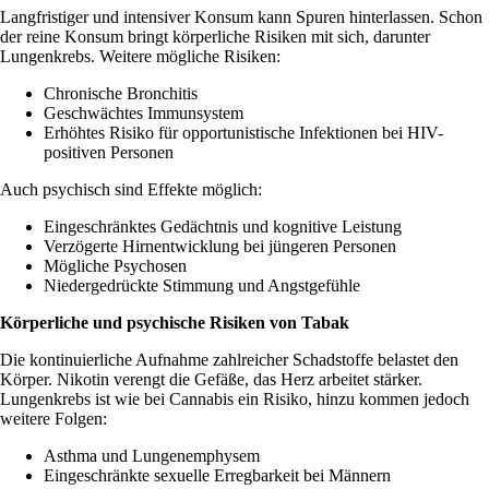
Langfristiger und intensiver Konsum kann Spuren hinterlassen. Schon
der reine Konsum bringt körperliche Risiken mit sich, darunter
Lungenkrebs. Weitere mögliche Risiken:
Chronische Bronchitis
Geschwächtes Immunsystem
Erhöhtes Risiko für opportunistische Infektionen bei HIV-
positiven Personen
Auch psychisch sind Effekte möglich:
Eingeschränktes Gedächtnis und kognitive Leistung
Verzögerte Hirnentwicklung bei jüngeren Personen
Mögliche Psychosen
Niedergedrückte Stimmung
und Angstgefühle
Körperliche und psychische Risiken von Tabak
Die kontinuierliche Aufnahme zahlreicher Schadstoffe belastet den
Körper. Nikotin verengt die Gefäße, das Herz
arbeitet stärker
.
Lungenkrebs ist wie bei Cannabis ein Risiko, hinzu kommen jedoch
weitere Folgen:
Asthma und Lungenemphysem
Eingeschränkte sexuelle Erregbarkeit bei Männern