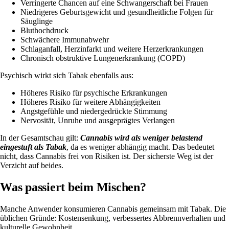
Verringerte Chancen auf eine Schwangerschaft bei Frauen
Niedrigeres Geburtsgewicht und gesundheitliche Folgen für
Säuglinge
Bluthochdruck
Schwächere Immunabwehr
Schlaganfall, Herzinfarkt und weitere Herzerkrankungen
Chronisch obstruktive Lungenerkrankung (COPD)
Psychisch wirkt sich Tabak ebenfalls aus:
Höheres Risiko für psychische Erkrankungen
Höheres Risiko für weitere Abhängigkeiten
Angstgefühle und niedergedrückte Stimmung
Nervosität, Unruhe und ausgeprägtes Verlangen
In der Gesamtschau gilt:
Cannabis wird als
weniger belastend
eingestuft als Tabak
, da es weniger abhängig macht. Das bedeutet
nicht, dass Cannabis frei von Risiken ist. Der sicherste Weg ist der
Verzicht auf beides.
Was passiert beim Mischen?
Manche Anwender konsumieren Cannabis gemeinsam mit Tabak. Die
üblichen Gründe
: Kostensenkung, verbessertes Abbrennverhalten und
kulturelle Gewohnheit.