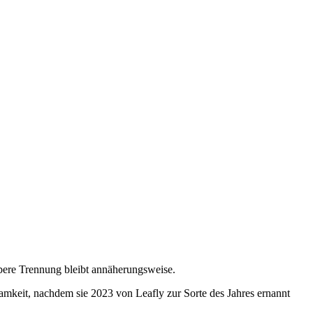
saubere Trennung bleibt annäherungsweise.
samkeit, nachdem sie
2023 von Leafly zur Sorte des Jahres ernannt