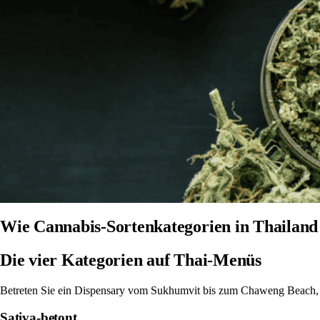
Wie Cannabis-Sortenkategorien in Thailand
Die vier Kategorien auf Thai-Menüs
Betreten Sie ein Dispensary vom Sukhumvit bis zum Chaweng Beach, sind 
Sativa-betont