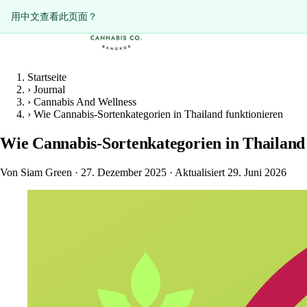
ดูหน้านี้เป็นภาษาไทย?
用中文查看此页面？
Startseite
›
Journal
›
Cannabis And Wellness
›
Wie Cannabis-Sortenkategorien in Thailand funktionieren
Wie Cannabis-Sortenkategorien in Thailand
Von Siam Green
·
27. Dezember 2025
·
Aktualisiert 29. Juni 2026