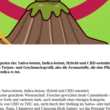
gorien ein: Sativa-betont, Indica-betont, Hybrid und CBD-orient
 Terpen- und Geschmacksprofil, also die Aromastoffe, die eine Pfla
ndica es tut.
 Sativa-betont, Indica-betont, Hybrid und CBD-orientiert.
 keine gesicherte Wissenschaft. Forscher gewichten heute Cannabinoid- 
Sorte und variieren stark, auch innerhalb einer einzigen Kategorie.
nis von CBD zu THC
aus, nicht durch ihre Stellung im Sativa- oder I
ilom, Nana, Chinatown und Chaweng (Koh Samui), wo das Personal Terp