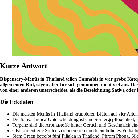
Kurze Antwort
Dispensary-Menüs in Thailand teilen Cannabis in vier grobe Kate
allgemeinen Ruf, sagen aber für sich genommen nicht viel aus. Das
von einer anderen unterscheidet, als die Bezeichnung Sativa oder I
Die Eckdaten
Die meisten Menüs in Thailand gruppieren Blüten auf vier Arten:
Die Sativa-Indica-Unterscheidung ist eine Sortiergepflogenheit,
Terpene sind die Aromastoffe hinter Geruch und Geschmack einer 
CBD-orientierte Sorten zeichnen sich durch ein höheres
Verhält
Siam Green betreibt fünf Filialen in Thailand: Phrom Phong, S