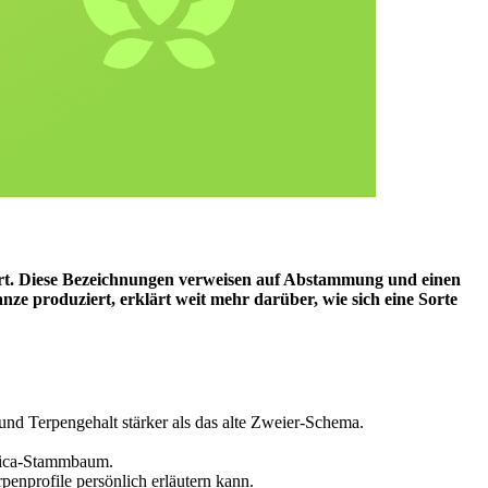
iert. Diese Bezeichnungen verweisen auf Abstammung und einen
nze produziert, erklärt weit mehr darüber, wie sich eine Sorte
und Terpengehalt stärker als das alte Zweier-Schema.
ndica-Stammbaum.
enprofile persönlich erläutern kann.