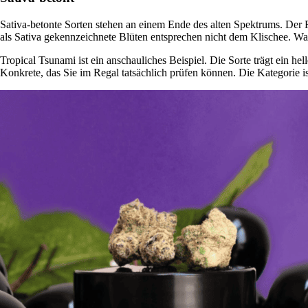
Sativa-betonte Sorten stehen an einem Ende des alten Spektrums. Der 
als Sativa gekennzeichnete Blüten entsprechen nicht dem Klischee. Was 
Tropical Tsunami ist ein anschauliches Beispiel. Die Sorte trägt ein h
Konkrete, das Sie im Regal tatsächlich prüfen können. Die Kategorie i