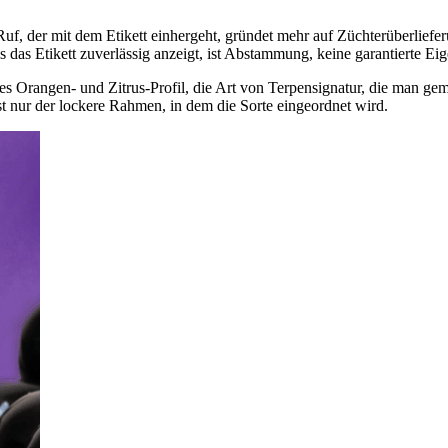
Ruf, der mit dem Etikett einhergeht, gründet mehr auf Züchterüberlief
das Etikett zuverlässig anzeigt, ist Abstammung, keine garantierte Eig
elles Orangen- und Zitrus-Profil, die Art von Terpensignatur, die man 
st nur der lockere Rahmen, in dem die Sorte eingeordnet wird.