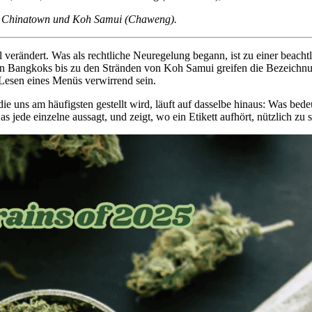
,
Chinatown
und
Koh Samui (Chaweng)
.
l verändert. Was als rechtliche Neuregelung begann, ist zu einer beac
en Bangkoks bis zu den Stränden von Koh Samui greifen die Bezeichn
 Lesen eines Menüs verwirrend sein.
 uns am häufigsten gestellt wird, läuft auf dasselbe hinaus: Was bedeut
 jede einzelne aussagt, und zeigt, wo ein Etikett aufhört, nützlich zu s