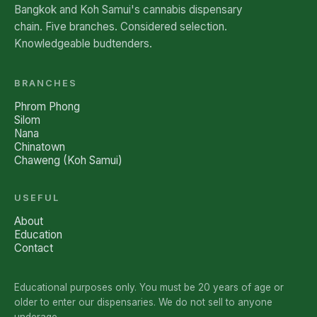
Bangkok and Koh Samui's cannabis dispensary
chain. Five branches. Considered selection.
Knowledgeable budtenders.
BRANCHES
Phrom Phong
Silom
Nana
Chinatown
Chaweng (Koh Samui)
USEFUL
About
Education
Contact
Educational purposes only. You must be 20 years of age or
older to enter our dispensaries. We do not sell to anyone
underage.