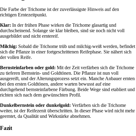
Die Farbe der Trichome ist der zuverlässigste Hinweis auf den
richtigen Erntezeitpunkt.
Klar:
In der frühen Phase wirken die Trichome glasartig und
durchscheinend. Solange sie klar bleiben, sind sie noch nicht voll
ausgebildet und nicht erntereif.
Milchig:
Sobald die Trichome trüb und milchig-weiß werden, befindet
sich die Pflanze in einer fortgeschrittenen Reifephase. Sie nähert sich
der vollen Reife.
Bernsteinfarben oder gold:
Mit der Zeit verfärben sich die Trichome
zu tieferen Bernstein- und Goldtönen. Die Pflanze ist nun voll
ausgereift, und der Alterungsprozess setzt ein. Manche Anbauer ernten
bei den ersten Goldtönen, andere warten bewusst auf eine
durchgehend bernsteinfarbene Färbung. Beide Wege sind etabliert und
richten sich nach dem gewünschten Profil.
Dunkelbernstein oder dunkelgold:
Verfärben sich die Trichome
weiter, ist der Reifezenit überschritten. In dieser Phase wird nicht mehr
geerntet, da Qualität und Wirkstärke abnehmen.
Fazit