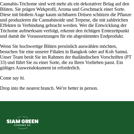
Cannabis-Trichome sind weit mehr als ein dekorativer Belag auf den
Blüten. Sie prägen Wirkprofil, Aroma und Geschmack einer Sorte.
Diese mit bloßem Auge kaum sichtbaren Drüsen schützen die Pflanze
und produzieren die Cannabinoide und Terpene, die mit zahlreichen
Effekten in Verbindung gebracht werden. Wer die Entwicklung der
Trichome aufmerksam verfolgt, erkennt den richtigen Erntezeitpunkt
und damit die Voraussetzungen für ein abgestimmtes Endprodukt.
Wenn Sie hochwertige Blüten persönlich auswählen möchten,
besuchen Sie eine unserer Filialen in Bangkok oder auf Koh Samui.
Unser Team berät Sie im Rahmen der thailändischen Vorschriften (PT
33) und führt Sie zu einer Sorte, die zu Ihren Vorlieben passt. Ein
gültiges Ausweisdokument ist erforderlich.
Come
say hi.
Drop into the nearest branch. We're better in person.
See all five branches →