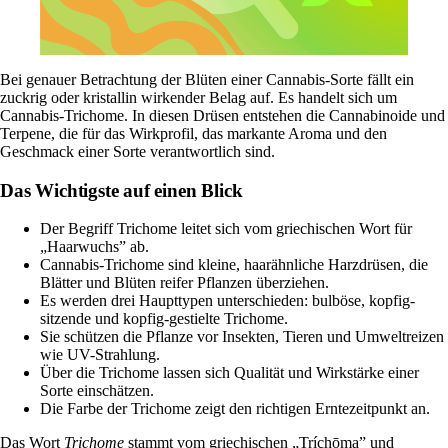
Bei genauer Betrachtung der Blüten einer Cannabis-Sorte fällt ein
zuckrig oder kristallin wirkender Belag auf. Es handelt sich um
Cannabis-Trichome. In diesen Drüsen entstehen die Cannabinoide und
Terpene
, die für das Wirkprofil, das markante Aroma und den
Geschmack einer Sorte verantwortlich sind.
Das Wichtigste auf einen Blick
Der Begriff Trichome leitet sich vom griechischen Wort für
„Haarwuchs” ab.
Cannabis-Trichome sind kleine, haarähnliche Harzdrüsen, die
Blätter und Blüten reifer Pflanzen überziehen.
Es werden drei Haupttypen unterschieden: bulböse, kopfig-
sitzende und kopfig-gestielte Trichome.
Sie schützen die Pflanze vor Insekten, Tieren und Umweltreizen
wie UV-Strahlung.
Über die Trichome lassen sich Qualität und Wirkstärke einer
Sorte einschätzen.
Die Farbe der Trichome zeigt den richtigen Erntezeitpunkt an.
Das Wort
Trichome
stammt vom griechischen
„Tríchōma” und