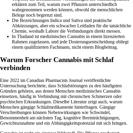
erklären zum Teil, warum zwei Pflanzen unterschiedlich
wahrgenommen werden können, obwohl die menschlichen
Belege noch begrenzt sind.
Die Bezeichnungen Indica und Sativa sind praktische
Abkürzungen, aber ein schwacher Leitfaden für die tatsächliche
Chemie, weshalb Labore die Verbindungen direkt messen.
In Thailand ist medizinisches Cannabis in einem lizenzierten
Rahmen zugelassen, und jede Dosierungsentscheidung obliegt
einem qualifizierten Fachmann, nicht einem Blogbeitrag.
Warum Forscher Cannabis mit Schlaf
verbinden
Eine
2022 im Canadian Pharmacists Journal veröffentlichte
Untersuchung
berichtete, dass Schlafstörungen zu den häufigsten
Gründen gehören, aus denen Menschen medizinisches Cannabis
einsetzen, häufig in Verbindung mit chronischen Schmerzen oder
psychischen Erkrankungen. Dieselbe Literatur zeigt auch, warum
Menschen gängige Schlafmedikamente hinterfragen. Gängige
Verschreibungen können Nebenwirkungen wie Schwindel,
Benommenheit am nächsten Tag, kognitive Beeinträchtigungen,
Gewichtszunahme und ein Abhängigkeitspotenzial mit sich bringen.