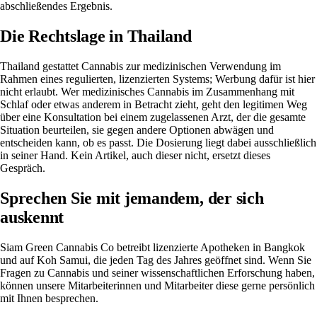
abschließendes Ergebnis.
Die Rechtslage in Thailand
Thailand gestattet Cannabis zur medizinischen Verwendung im
Rahmen eines regulierten, lizenzierten Systems; Werbung dafür ist hier
nicht erlaubt. Wer medizinisches Cannabis im Zusammenhang mit
Schlaf oder etwas anderem in Betracht zieht, geht den legitimen Weg
über eine Konsultation bei einem zugelassenen Arzt, der die gesamte
Situation beurteilen, sie gegen andere Optionen abwägen und
entscheiden kann, ob es passt. Die Dosierung liegt dabei ausschließlich
in seiner Hand. Kein Artikel, auch dieser nicht, ersetzt dieses
Gespräch.
Sprechen Sie mit jemandem, der sich
auskennt
Siam Green Cannabis Co betreibt lizenzierte Apotheken in Bangkok
und auf Koh Samui, die jeden Tag des Jahres geöffnet sind. Wenn Sie
Fragen zu Cannabis und seiner wissenschaftlichen Erforschung haben,
können unsere Mitarbeiterinnen und Mitarbeiter diese gerne persönlich
mit Ihnen besprechen.