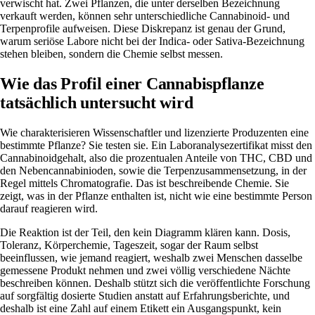
verwischt hat. Zwei Pflanzen, die unter derselben Bezeichnung
verkauft werden, können sehr unterschiedliche Cannabinoid- und
Terpenprofile aufweisen. Diese Diskrepanz ist genau der Grund,
warum seriöse Labore nicht bei der Indica- oder Sativa-Bezeichnung
stehen bleiben, sondern die Chemie selbst messen.
Wie das Profil einer Cannabispflanze
tatsächlich untersucht wird
Wie charakterisieren Wissenschaftler und lizenzierte Produzenten eine
bestimmte Pflanze? Sie testen sie. Ein Laboranalysezertifikat misst den
Cannabinoidgehalt, also die prozentualen Anteile von THC, CBD und
den Nebencannabinioden, sowie die Terpenzusammensetzung, in der
Regel mittels Chromatografie. Das ist beschreibende Chemie. Sie
zeigt, was in der Pflanze enthalten ist, nicht wie eine bestimmte Person
darauf reagieren wird.
Die Reaktion ist der Teil, den kein Diagramm klären kann. Dosis,
Toleranz, Körperchemie, Tageszeit, sogar der Raum selbst
beeinflussen, wie jemand reagiert, weshalb zwei Menschen dasselbe
gemessene Produkt nehmen und zwei völlig verschiedene Nächte
beschreiben können. Deshalb stützt sich die veröffentlichte Forschung
auf sorgfältig dosierte Studien anstatt auf Erfahrungsberichte, und
deshalb ist eine Zahl auf einem Etikett ein Ausgangspunkt, kein