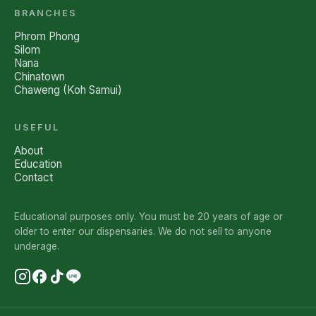
BRANCHES
Phrom Phong
Silom
Nana
Chinatown
Chaweng (Koh Samui)
USEFUL
About
Education
Contact
Educational purposes only. You must be 20 years of age or
older to enter our dispensaries. We do not sell to anyone
underage.