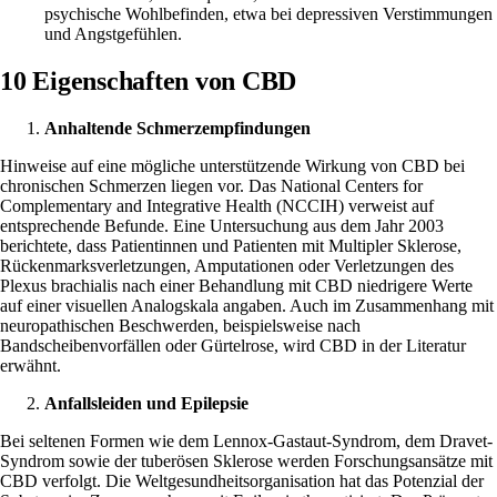
psychische Wohlbefinden, etwa bei
depressiven Verstimmungen
und Angstgefühlen.
10 Eigenschaften von CBD
Anhaltende Schmerzempfindungen
Hinweise auf eine mögliche unterstützende Wirkung von CBD bei
chronischen Schmerzen liegen vor. Das
National Centers for
Complementary and Integrative Health (NCCIH)
verweist auf
entsprechende Befunde. Eine
Untersuchung aus dem Jahr 2003
berichtete, dass Patientinnen und Patienten mit Multipler Sklerose,
Rückenmarksverletzungen, Amputationen oder Verletzungen des
Plexus brachialis nach einer Behandlung mit CBD niedrigere Werte
auf einer visuellen Analogskala angaben. Auch im Zusammenhang mit
neuropathischen Beschwerden
, beispielsweise nach
Bandscheibenvorfällen oder Gürtelrose, wird CBD in der Literatur
erwähnt.
Anfallsleiden und Epilepsie
Bei seltenen Formen wie dem Lennox-Gastaut-Syndrom, dem Dravet-
Syndrom sowie der tuberösen Sklerose werden Forschungsansätze mit
CBD verfolgt. Die Weltgesundheitsorganisation hat das Potenzial der