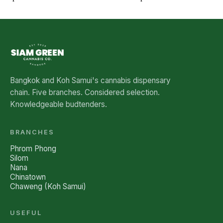
See all five branches →
Bangkok and Koh Samui's cannabis dispensary
chain. Five branches. Considered selection.
Knowledgeable budtenders.
BRANCHES
Phrom Phong
Silom
Nana
Chinatown
Chaweng (Koh Samui)
USEFUL