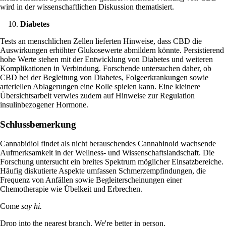
wird in der wissenschaftlichen Diskussion thematisiert.
Diabetes
Tests an menschlichen Zellen lieferten Hinweise, dass CBD die
Auswirkungen erhöhter Glukosewerte abmildern könnte. Persistierend
hohe Werte stehen mit der Entwicklung von
Diabetes
und weiteren
Komplikationen in Verbindung. Forschende untersuchen daher, ob
CBD bei der Begleitung von Diabetes, Folgeerkrankungen sowie
arteriellen Ablagerungen eine Rolle spielen kann. Eine kleinere
Übersichtsarbeit verwies zudem auf Hinweise zur Regulation
insulinbezogener Hormone.
Schlussbemerkung
Cannabidiol findet als nicht berauschendes Cannabinoid wachsende
Aufmerksamkeit in der Wellness- und Wissenschaftslandschaft. Die
Forschung untersucht ein breites Spektrum möglicher Einsatzbereiche.
Häufig diskutierte Aspekte umfassen Schmerzempfindungen, die
Frequenz von Anfällen sowie Begleiterscheinungen einer
Chemotherapie wie Übelkeit und Erbrechen.
Come
say hi.
Drop into the nearest branch. We're better in person.