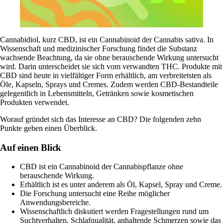
Cannabidiol
, kurz CBD, ist ein Cannabinoid der Cannabis
sativa
. In
Wissenschaft und
medizinischer Forschung
findet die Substanz
wachsende Beachtung, da sie ohne berauschende Wirkung untersucht
wird. Darin unterscheidet sie sich vom verwandten
THC
. Produkte mit
CBD sind heute in vielfältiger Form erhältlich, am verbreitetsten als
Öle
, Kapseln, Sprays und Cremes. Zudem werden CBD-Bestandteile
gelegentlich in Lebensmitteln, Getränken sowie kosmetischen
Produkten verwendet.
Worauf gründet sich das Interesse an CBD? Die folgenden zehn
Punkte geben einen Überblick.
Auf einen Blick
CBD ist ein Cannabinoid der Cannabispflanze ohne
berauschende Wirkung.
Erhältlich ist es unter anderem als Öl, Kapsel, Spray und Creme.
Die Forschung untersucht eine Reihe möglicher
Anwendungsbereiche.
Wissenschaftlich diskutiert werden Fragestellungen rund um
Suchtverhalten,
Schlafqualität
, anhaltende Schmerzen sowie das