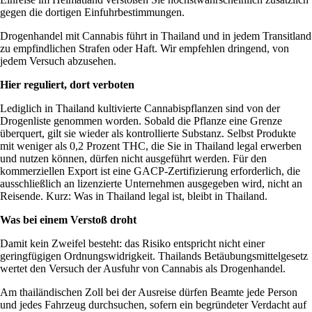
gegen die dortigen Einfuhrbestimmungen.
Drogenhandel mit Cannabis führt in Thailand und in jedem Transitland
zu empfindlichen Strafen oder Haft. Wir empfehlen dringend, von
jedem Versuch abzusehen.
Hier reguliert, dort verboten
Lediglich in Thailand kultivierte Cannabispflanzen sind von der
Drogenliste genommen worden. Sobald die Pflanze eine Grenze
überquert, gilt sie wieder als kontrollierte Substanz. Selbst Produkte
mit weniger als 0,2 Prozent THC, die Sie in Thailand legal erwerben
und nutzen können, dürfen nicht ausgeführt werden. Für den
kommerziellen Export ist eine GACP-Zertifizierung erforderlich, die
ausschließlich an lizenzierte Unternehmen ausgegeben wird, nicht an
Reisende. Kurz: Was in Thailand legal ist, bleibt in Thailand.
Was bei einem Verstoß droht
Damit kein Zweifel besteht: das Risiko entspricht nicht einer
geringfügigen Ordnungswidrigkeit. Thailands Betäubungsmittelgesetz
wertet den Versuch der Ausfuhr von Cannabis als Drogenhandel.
Am thailändischen Zoll bei der Ausreise dürfen Beamte jede Person
und jedes Fahrzeug durchsuchen, sofern ein begründeter Verdacht auf