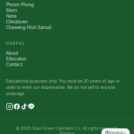
Phrom Phong
Silom
Nana
Chinatown
Chaweng (Koh Samui)
USEFUL
About
Education
Contact
Educational purposes only. You must be 20 years of age or
older to enter our dispensaries. We do not sell to anyone
underage.
© 2026 Siam Green Cannabis Co. All rights reserved.
Privacy
Deutsch