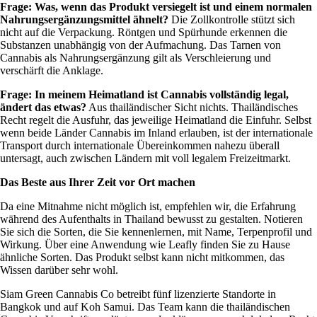
Frage: Was, wenn das Produkt versiegelt ist und einem normalen
Nahrungsergänzungsmittel ähnelt?
Die Zollkontrolle stützt sich
nicht auf die Verpackung. Röntgen und Spürhunde erkennen die
Substanzen unabhängig von der Aufmachung. Das Tarnen von
Cannabis als Nahrungsergänzung gilt als Verschleierung und
verschärft die Anklage.
Frage: In meinem Heimatland ist Cannabis vollständig legal,
ändert das etwas?
Aus thailändischer Sicht nichts. Thailändisches
Recht regelt die Ausfuhr, das jeweilige Heimatland die Einfuhr. Selbst
wenn beide Länder Cannabis im Inland erlauben, ist der internationale
Transport durch internationale Übereinkommen nahezu überall
untersagt, auch zwischen Ländern mit voll legalem Freizeitmarkt.
Das Beste aus Ihrer Zeit vor Ort machen
Da eine Mitnahme nicht möglich ist, empfehlen wir, die Erfahrung
während des Aufenthalts in Thailand bewusst zu gestalten. Notieren
Sie sich die Sorten, die Sie kennenlernen, mit Name,
Terpenprofil
und
Wirkung. Über eine Anwendung wie Leafly finden Sie zu Hause
ähnliche Sorten. Das Produkt selbst kann nicht mitkommen, das
Wissen darüber sehr wohl.
Siam Green Cannabis Co
betreibt fünf lizenzierte Standorte in
Bangkok und auf Koh Samui. Das Team kann die thailändischen