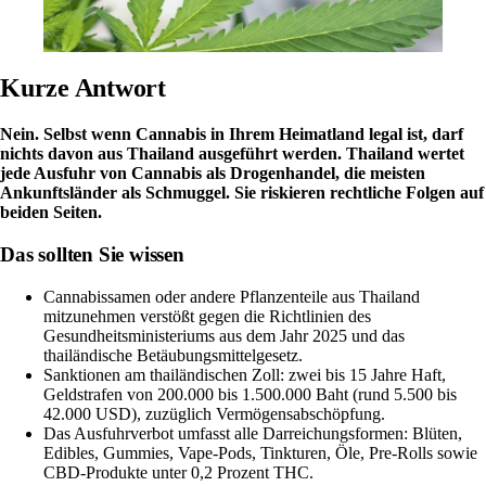
Kurze Antwort
Nein. Selbst wenn Cannabis in Ihrem Heimatland legal ist, darf
nichts davon aus Thailand ausgeführt werden. Thailand wertet
jede Ausfuhr von Cannabis als Drogenhandel, die meisten
Ankunftsländer als Schmuggel. Sie riskieren rechtliche Folgen auf
beiden Seiten.
Das sollten Sie wissen
Cannabissamen oder andere Pflanzenteile aus Thailand
mitzunehmen verstößt gegen die
Richtlinien des
Gesundheitsministeriums
aus dem Jahr 2025 und das
thailändische Betäubungsmittelgesetz.
Sanktionen am thailändischen Zoll: zwei bis 15 Jahre Haft,
Geldstrafen von 200.000 bis 1.500.000 Baht (rund 5.500 bis
42.000 USD), zuzüglich Vermögensabschöpfung.
Das Ausfuhrverbot umfasst alle Darreichungsformen: Blüten,
Edibles, Gummies, Vape-Pods, Tinkturen, Öle, Pre-Rolls sowie
CBD
-Produkte unter 0,2 Prozent
THC
.