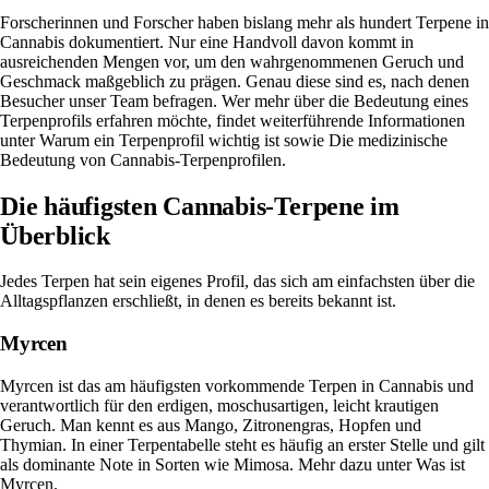
Forscherinnen und Forscher haben bislang mehr als hundert Terpene in
Cannabis dokumentiert. Nur eine Handvoll davon kommt in
ausreichenden Mengen vor, um den wahrgenommenen Geruch und
Geschmack maßgeblich zu prägen. Genau diese sind es, nach denen
Besucher unser Team befragen. Wer mehr über die Bedeutung eines
Terpenprofils erfahren möchte, findet weiterführende Informationen
unter
Warum ein Terpenprofil wichtig ist
sowie
Die medizinische
Bedeutung von Cannabis-Terpenprofilen
.
Die häufigsten Cannabis-Terpene im
Überblick
Jedes Terpen hat sein eigenes Profil, das sich am einfachsten über die
Alltagspflanzen erschließt, in denen es bereits bekannt ist.
Myrcen
Myrcen ist das am häufigsten vorkommende Terpen in Cannabis und
verantwortlich für den erdigen, moschusartigen, leicht krautigen
Geruch. Man kennt es aus Mango, Zitronengras, Hopfen und
Thymian. In einer Terpentabelle steht es häufig an erster Stelle und gilt
als dominante Note in Sorten wie Mimosa. Mehr dazu unter
Was ist
Myrcen
.