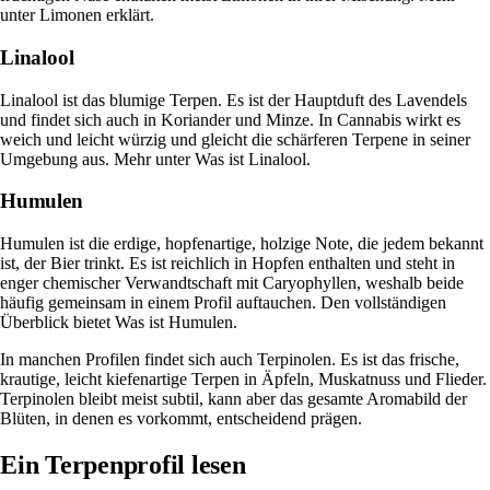
unter
Limonen erklärt
.
Linalool
Linalool ist das blumige Terpen. Es ist der Hauptduft des Lavendels
und findet sich auch in Koriander und Minze. In Cannabis wirkt es
weich und leicht würzig und gleicht die schärferen Terpene in seiner
Umgebung aus. Mehr unter
Was ist Linalool
.
Humulen
Humulen ist die erdige, hopfenartige, holzige Note, die jedem bekannt
ist, der Bier trinkt. Es ist reichlich in Hopfen enthalten und steht in
enger chemischer Verwandtschaft mit Caryophyllen, weshalb beide
häufig gemeinsam in einem Profil auftauchen. Den vollständigen
Überblick bietet
Was ist Humulen
.
In manchen Profilen findet sich auch Terpinolen. Es ist das frische,
krautige, leicht kiefenartige Terpen in Äpfeln, Muskatnuss und Flieder.
Terpinolen
bleibt meist subtil, kann aber das gesamte Aromabild der
Blüten, in denen es vorkommt, entscheidend prägen.
Ein Terpenprofil lesen