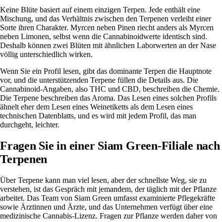
Keine Blüte basiert auf einem einzigen Terpen. Jede enthält eine
Mischung, und das Verhältnis zwischen den Terpenen verleiht einer
Sorte ihren Charakter. Myrcen neben Pinen riecht anders als Myrcen
neben Limonen, selbst wenn die Cannabinoidwerte identisch sind.
Deshalb können zwei Blüten mit ähnlichen Laborwerten an der Nase
völlig unterschiedlich wirken.
Wenn Sie ein Profil lesen, gibt das dominante Terpen die Hauptnote
vor, und die unterstützenden Terpene füllen die Details aus. Die
Cannabinoid-Angaben, also THC und CBD, beschreiben die Chemie.
Die Terpene beschreiben das Aroma. Das Lesen eines solchen Profils
ähnelt eher dem Lesen eines Weinetiketts als dem Lesen eines
technischen Datenblatts, und es wird mit jedem Profil, das man
durchgeht, leichter.
Fragen Sie in einer Siam Green-Filiale nach
Terpenen
Über Terpene kann man viel lesen, aber der schnellste Weg, sie zu
verstehen, ist das Gespräch mit jemandem, der täglich mit der Pflanze
arbeitet. Das Team von Siam Green umfasst examinierte Pflegekräfte
sowie Ärztinnen und Ärzte, und das Unternehmen verfügt über eine
medizinische Cannabis-Lizenz. Fragen zur Pflanze werden daher von