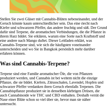
Stellen Sie zwei Gläser mit Cannabis-Blüten nebeneinander, und der
Geruch könnte kaum unterschiedlicher sein. Das eine riecht nach
Kiefer und schwarzem Pfeffer, das andere fruchtig und süß. Der Grund
dafür sind Terpene, die aromatischen Verbindungen, die die Pflanze in
ihrem Harz bildet. Sie erklären, warum eine Sorte nach Kraftstoff und
eine andere nach Mango duftet. Dieser Leitfaden erklärt, was
Cannabis-Terpene sind, wie sich die häufigsten voneinander
unterscheiden und wo Sie in Bangkok persönlich mehr darüber
erfahren können.
Was sind Cannabis-Terpene?
Terpene sind eine Familie aromatischer Öle, die von Pflanzen
produziert werden, und Cannabis ist bei weitem nicht die einzige
Pflanze, die sie bildet. Kiefern, Zitrusschalen, Lavendel, Hopfen und
schwarzer Pfeffer verdanken ihren Geruch ebenfalls Terpenen. Die
Cannabispflanze produziert sie in denselben klebrigen Drüsen, die
auch Cannabinoide wie THC und
CBD
enthalten. Deshalb verrät die
Nase einer Blüte schon so viel über sie, bevor man sie näher
untersucht.