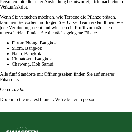
Personen mit klinischer Ausbildung beantwortet, nicht nach einem
Verkaufsskript.
Wenn Sie verstehen möchten, wie Terpene die Pflanze prägen,
kommen Sie vorbei und fragen Sie. Unser Team erklärt Ihnen, wie
jede Verbindung riecht und wie sich ein Profil vom nächsten
unterscheidet. Finden Sie die nächstgelegene Filiale:
Phrom Phong
, Bangkok
Silom
, Bangkok
Nana
, Bangkok
Chinatown
, Bangkok
Chaweng
, Koh Samui
Alle fünf Standorte mit Öffnungszeiten finden Sie auf unserer
Filialseite
.
Come
say hi.
Drop into the nearest branch. We're better in person.
See all five branches →