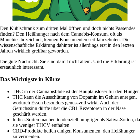
Den Kühlschrank zum dritten Mal öffnen und doch nichts Passendes
finden? Den Heißhunger nach dem Cannabis-Konsum, oft als
Munchies bezeichnet, kennen Konsumenten seit Jahrzehnten. Die
wissenschaftliche Erklärung dahinter ist allerdings erst in den letzten
Jahren wirklich greifbar geworden.
Die gute Nachricht. Sie sind damit nicht allein. Und die Erklärung ist
erstaunlich interessant.
Das Wichtigste in Kürze
THC
in der Cannabisblüte ist der Hauptauslöser für den Hunger.
THC kann die Ausschüttung von
Dopamin
im Gehirn anregen,
wodurch Essen besonders genussvoll wirkt. Auch der
Geruchssinn dürfte über die CB1-Rezeptoren in der Nase
geschärft werden.
Indica-Sorten
machen tendenziell hungriger als
Sativa-Sorten
, da
sie weniger THCV enthalten.
CBD
-Produkte helfen einigen Konsumenten, den Heißhunger
zu vermeiden.