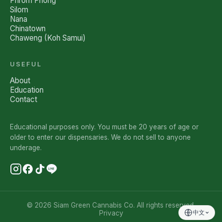
Phrom Phong
Silom
Nana
Chinatown
Chaweng (Koh Samui)
USEFUL
About
Education
Contact
Educational purposes only. You must be 20 years of age or
older to enter our dispensaries. We do not sell to anyone
underage.
© 2026 Siam Green Cannabis Co. All rights reserved.
中文
Privacy