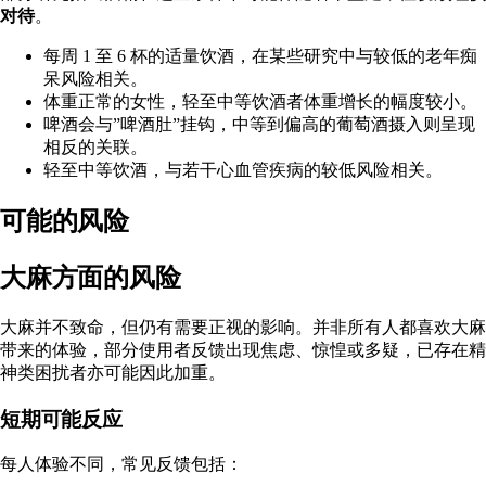
对待
。
每周 1 至 6 杯的适量饮酒，在某些研究中与较低的
老年痴
呆风险
相关。
体重正常的女性，轻至中等饮酒者
体重增长的幅度较小
。
啤酒会与”啤酒肚”挂钩，中等到偏高的葡萄酒摄入则呈现
相反的关联
。
轻至中等饮酒，与若干心血管疾病的
较低风险
相关。
可能的风险
大麻方面的风险
大麻并不致命，但仍有需要正视的影响。并非所有人都喜欢
大麻
带来的体验
，部分使用者反馈出现焦虑、惊惶或多疑，已存在精
神类困扰者亦可能因此加重。
短期可能反应
每人体验不同，常见反馈包括：