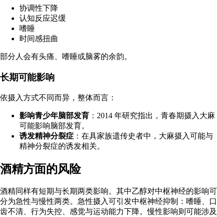
协调性下降
认知反应迟缓
嗜睡
时间感扭曲
部分人会有头痛、嗜睡或脑雾的余韵。
长期可能影响
依摄入方式不同而异，整体而言：
影响青少年脑部发育
：
2014 年研究
指出，青春期摄入大麻
可能影响脑部发育。
诱发精神分裂症
：在具家族遗传史者中，大麻摄入可能与
精神分裂症的诱发相关。
酒精方面的风险
酒精同样有短期与长期两类影响。其中
乙醇
对中枢神经的影响可
分为急性与慢性两类。急性摄入可引发中枢神经抑制：嗜睡、口
齿不清、行为失控、感觉与运动能力下降。慢性影响则可能涉及