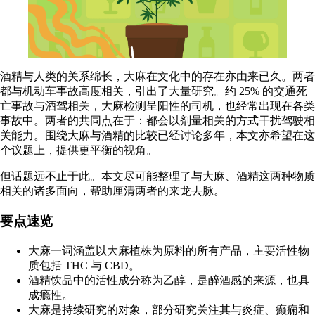
酒精与人类的关系绵长，大麻在文化中的存在亦由来已久。两者
都与机动车事故高度相关，引出了大量研究。约
25% 的交通死
亡事故
与酒驾相关，大麻检测呈阳性的司机，也经常出现在各类
事故中。两者的共同点在于：都会以剂量相关的方式干扰
驾驶相
关能力
。围绕大麻与酒精的比较已经讨论多年，本文亦希望在这
个议题上，提供更平衡的视角。
但话题远不止于此。本文尽可能整理了与大麻、酒精这两种物质
相关的诸多面向，帮助厘清两者的来龙去脉。
要点速览
大麻一词涵盖以大麻植株为原料的所有产品，主要活性物
质包括
THC
与
CBD
。
酒精饮品中的活性成分称为乙醇，是醉酒感的来源，也具
成瘾性。
大麻是持续研究的对象，部分研究关注其与炎症、癫痫和