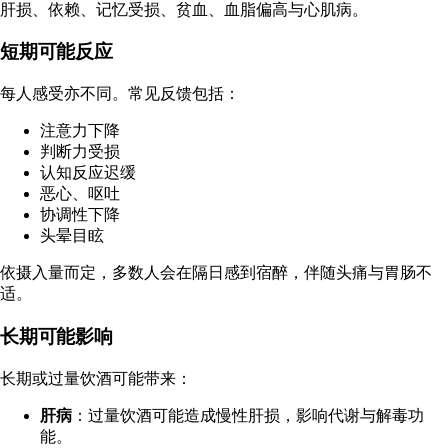
肝损、依赖、记忆受损、贫血、血脂偏高与心肌病。
短期可能反应
每人感受亦不同
。常见反馈包括：
注意力下降
判断力受损
认知反应迟缓
恶心、呕吐
协调性下降
头晕目眩
依摄入量而定，多数人会在隔日感到宿醉，伴随头痛与胃肠不
适。
长期可能影响
长期或过量饮酒可能带来：
肝病
：过量饮酒可能造成慢性肝损，影响代谢与解毒功
能。