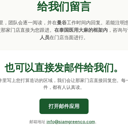
给我们留言
里，团队会逐一阅读，并在
曼谷
工作时间内回复。若能注明
交那家门店直接为您跟进。
在泰国医用大麻的框架内
，咨询与
人员
在门店当面进行。
也可以
直接发邮件
给我们。
件里写上您打算造访的区域，我们会让那家门店直接回复您。每
件，都有人认真读。
打开邮件应用
邮箱地址
info@siamgreenco.com
。