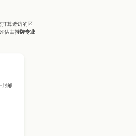
您打算造访的区
评估由
持牌专业
一封邮