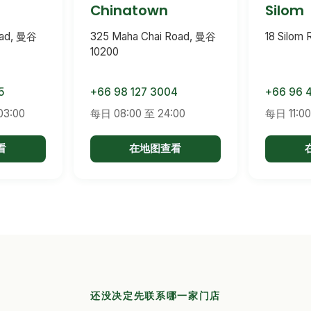
Chinatown
Silom
oad, 曼谷
325 Maha Chai Road, 曼谷
18 Silom
10200
5
+66 98 127 3004
+66 96 
03:00
每日 08:00 至 24:00
每日 11:0
看
在地图查看
还没决定先联系哪一家门店