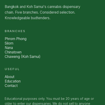
Bangkok and Koh Samui's cannabis dispensary
chain. Five branches. Considered selection.
Knowledgeable budtenders.
BRANCHES
Phrom Phong
Silom
Nana
Chinatown
Chaweng (Koh Samui)
USEFUL
About
Education
Contact
Educational purposes only. You must be 20 years of age or
older to enter our dispensaries. We do not sell to anyone