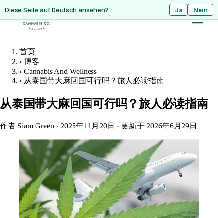
ดูหน้านี้เป็นภาษาไทย?
Diese Seite auf Deutsch ansehen?
ใช่
Ja
ไม่ใช่
Nein
首页
›
博客
›
Cannabis And Wellness
›
从泰国带大麻回国可行吗？旅人必读指南
从泰国带大麻回国可行吗？旅人必读指南
作者 Siam Green
·
2025年11月20日
·
更新于 2026年6月29日