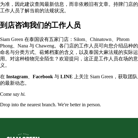
为准，因此建议查阅最新信息，而非依赖旧有文章。持牌门店的
工作人员了解当前的法规状况。
到店咨询我们的工作人员
Siam Green 在泰国设有五家门店：
Silom
、
Chinatown
、
Phrom
Phong
、
Nana
与
Chaweng
。各门店的工作人员可向您介绍品种的
命名与分类方式、萜烯档案的含义，以及泰国大麻法规的实际运
用。对这种植物完全陌生？欢迎提问，这正是工作人员在场的意
义。
在
Instagram
、
Facebook
与
LINE
上关注 Siam Green，获取团队
的最新动态。
Come
say hi.
Drop into the nearest branch. We're better in person.
See all five branches →