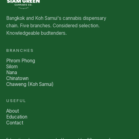
Bangkok and Koh Samui's cannabis dispensary
chain. Five branches. Considered selection.
Knowledgeable budtenders.
BRANCHES
Phrom Phong
Silom
Nana
Chinatown
Chaweng (Koh Samui)
USEFUL
About
Education
Contact