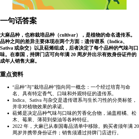
一句话答案
大麻品种，也称栽培品种（cultivar），是植物的命名遗传系。
品种之间的差异主要体现在两个方面：遗传谱系（Indica、
Sativa 或杂交）以及萜烯组成，后者决定了每个品种的气味与口
味。在泰国，持牌门店可向年满 20 周岁并出示有效身份证件的
成年人销售大麻。
重点资料
“品种”与”栽培品种”指向同一概念：一个经过培育与命
名、具有特定香气、口味和外观特征的遗传系。
Indica、Sativa 与杂交是遗传谱系与生长习性的分类标签，
并非对植物效果的承诺。
萜烯是决定品种气味与口味的芳香化合物，涵盖柑橘、松
木、莓果、薄荷到柴油等各种特征。
2022 年，大麻已从泰国毒品清单中移除。购买者须年满 20
周岁并携带身份证件；销售须通过持牌门店进行。