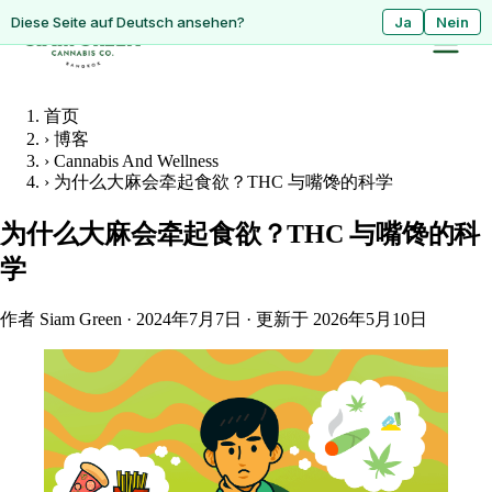
ดูหน้านี้เป็นภาษาไทย?
Diese Seite auf Deutsch ansehen?
ใช่
Ja
ไม่ใช่
Nein
首页
›
博客
›
Cannabis And Wellness
›
为什么大麻会牵起食欲？THC 与嘴馋的科学
为什么大麻会牵起食欲？THC 与嘴馋的科
学
作者 Siam Green
·
2024年7月7日
·
更新于 2026年5月10日