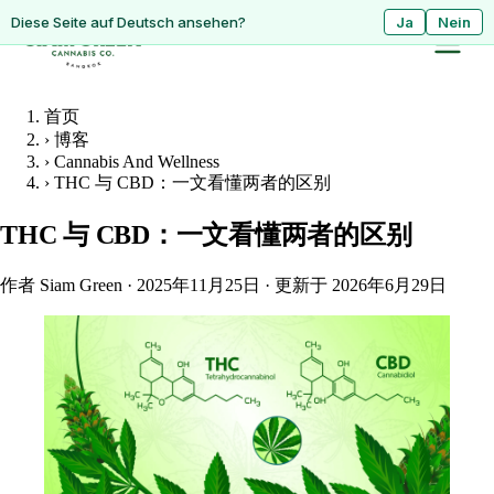
ดูหน้านี้เป็นภาษาไทย?
Diese Seite auf Deutsch ansehen?
ใช่
Ja
ไม่ใช่
Nein
首页
›
博客
›
Cannabis And Wellness
›
THC 与 CBD：一文看懂两者的区别
THC 与 CBD：一文看懂两者的区别
作者 Siam Green
·
2025年11月25日
·
更新于 2026年6月29日