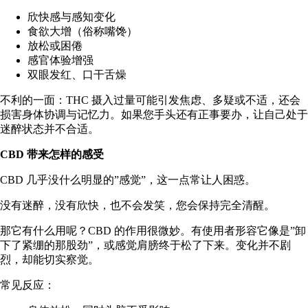
欣快感与感知变化
食欲大增（俗称
嘴馋
）
放松或困倦
感官体验增强
双眼发红、口干舌燥
不利的一面：THC 摄入过量可能引发焦虑、多疑或不适，还会
损害身体协调与记忆力。如果您手头还有正事要办，让自己处于
迷醉状态并不合适。
CBD 带来怎样的感受
CBD 几乎没什么明显的”感觉”，这一点常让人困惑。
没有迷醉，没有欣快，也不会发笑，您会保持完全清醒。
那它有什么用呢？CBD 的作用很微妙。有使用者形容它像是”卸
下了紧绷的那股劲”，或感觉肩膀终于松了下来。变化并不剧
烈，却能切实察觉。
常见反应：