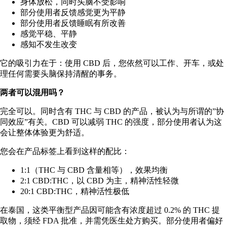
身体放松，同时头脑不受影响
部分使用者反馈感觉更为平静
部分使用者反馈睡眠有所改善
感觉平稳、平静
感知不发生改变
它的吸引力在于：使用 CBD 后，您依然可以工作、开车，或处
理任何需要头脑保持清醒的事务。
两者可以混用吗？
完全可以。同时含有 THC 与 CBD 的产品，被认为与所谓的”
协
同效应
”有关。CBD 可以减弱 THC 的强度，部分使用者认为这
会让整体体验更为舒适。
您会在产品标签上看到这样的配比：
1:1（THC 与 CBD 含量相等），效果均衡
2:1 CBD:THC，以 CBD 为主，精神活性轻微
20:1 CBD:THC，精神活性极低
在泰国，这类平衡型产品因可能含有浓度超过 0.2% 的 THC 提
取物，须经 FDA 批准，并需凭医生处方购买。部分使用者偏好