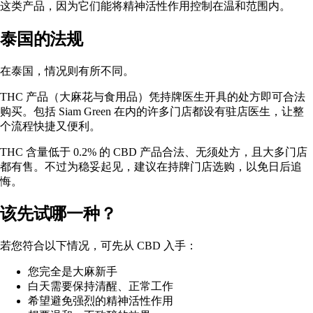
这类产品，因为它们能将精神活性作用控制在温和范围内。
泰国的法规
在泰国，情况则有所不同。
THC 产品（大麻花与食用品）凭持牌医生开具的处方即可合法
购买。包括
Siam Green
在内的许多门店都设有驻店医生，让整
个流程快捷又便利。
THC 含量低于 0.2% 的 CBD 产品合法、无须处方，且大多门店
都有售。不过为稳妥起见，建议在持牌门店选购，以免日后追
悔。
该先试哪一种？
若您符合以下情况，可先从 CBD 入手：
您完全是大麻新手
白天需要保持清醒、正常工作
希望避免强烈的精神活性作用