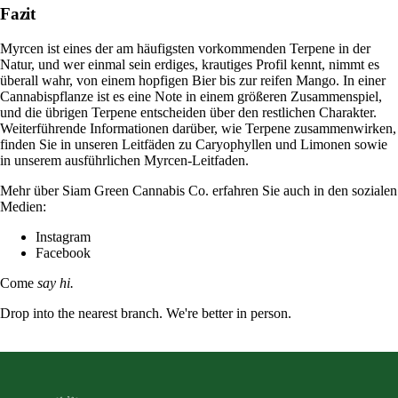
Fazit
Myrcen ist eines der am häufigsten vorkommenden Terpene in der
Natur, und wer einmal sein erdiges, krautiges Profil kennt, nimmt es
überall wahr, von einem hopfigen Bier bis zur reifen Mango. In einer
Cannabispflanze ist es eine Note in einem größeren Zusammenspiel,
und die übrigen Terpene entscheiden über den restlichen Charakter.
Weiterführende Informationen darüber, wie Terpene zusammenwirken,
finden Sie in unseren Leitfäden zu
Caryophyllen
und
Limonen
sowie
in unserem ausführlichen
Myrcen-Leitfaden
.
Mehr über Siam Green Cannabis Co. erfahren Sie auch in den sozialen
Medien:
Instagram
Facebook
Come
say hi.
Drop into the nearest branch. We're better in person.
See all five branches →