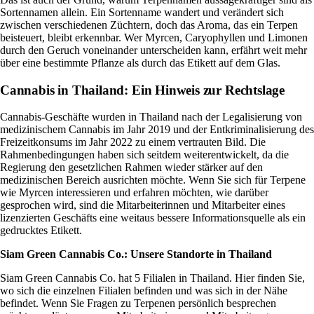
Sortennamen allein. Ein Sortenname wandert und verändert sich
zwischen verschiedenen Züchtern, doch das Aroma, das ein Terpen
beisteuert, bleibt erkennbar. Wer Myrcen, Caryophyllen und Limonen
durch den Geruch voneinander unterscheiden kann, erfährt weit mehr
über eine bestimmte Pflanze als durch das Etikett auf dem Glas.
Cannabis in Thailand: Ein Hinweis zur Rechtslage
Cannabis-Geschäfte wurden in Thailand nach der
Legalisierung von
medizinischem Cannabis
im Jahr 2019 und der
Entkriminalisierung des
Freizeitkonsums
im Jahr 2022 zu einem vertrauten Bild. Die
Rahmenbedingungen haben sich seitdem weiterentwickelt, da die
Regierung den gesetzlichen Rahmen wieder stärker auf den
medizinischen Bereich ausrichten möchte. Wenn Sie sich für Terpene
wie Myrcen interessieren und erfahren möchten, wie darüber
gesprochen wird, sind die Mitarbeiterinnen und Mitarbeiter eines
lizenzierten Geschäfts eine weitaus bessere Informationsquelle als ein
gedrucktes Etikett.
Siam Green Cannabis Co.
: Unsere Standorte in Thailand
Siam Green Cannabis Co. hat 5 Filialen in Thailand. Hier finden Sie,
wo sich die einzelnen Filialen befinden und was sich in der Nähe
befindet. Wenn Sie Fragen zu Terpenen persönlich besprechen