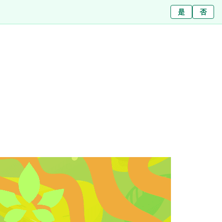
Ja
是
Nein
否
สาขา
เกี่ยวกับเรา
บทความ
ข่าว
ติดต่อ