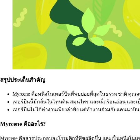
สรุปประเด็นสำคัญ
Myrcene คือหนึ่งในเทอร์ปีนที่พบบ่อยที่สุดในธรรมชาติ คุณจ
เทอร์ปีนนี้มีกลิ่นในโทนดิน สมุนไพร และเผ็ดร้อนอ่อน และ
เทอร์ปีนไม่ได้ทำงานเพียงลำพัง แต่ทำงานร่วมกับแคนนาบิ
Myrcene คืออะไร?
Myrcene
คือสารประกอบอะโรเมติกที่พืชผลิตขึ้น และเป็นหนึ่งในเทอ