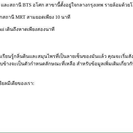
21 และสถานี BTS อโศก สาขานี้ตั้งอยู่ใจกลางกรุงเทพ รายล้อมด้
นจากสถานี MRT สามยอดเพียง 10 นาที
mui เดินถึงหาดเพียงสองนาที
เรียนรู้กลิ่นดินและสมุนไพรที่เป็นลายเซ็นของมันแล้ว คุณจะเริ่มสัง
บข้างจะเป็นตัวกำหนดลักษณะที่เหลือ สำหรับข้อมูลเพิ่มเติมเกี่ยว
ชียลมีเดียของเรา: