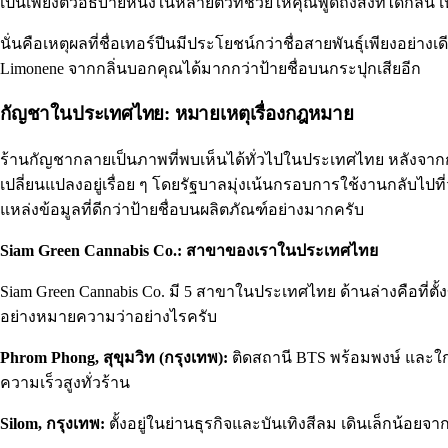
เป็นเพียงตัวอธิบายหนึ่งในหลายตัวที่ช่วยให้คุณพูดถึงสิ่งที่ได้กลิ่น
นั่นคือเหตุผลที่ชื่อเทอร์ปีนมีประโยชน์กว่าชื่อสายพันธุ์เพียงอย่าง
Limonene จากกลิ่นบอกคุณได้มากกว่าป้ายชื่อบนกระปุกเสียอีก
กัญชาในประเทศไทย: หมายเหตุเรื่องกฎหมาย
ร้านกัญชากลายเป็นภาพที่พบเห็นได้ทั่วไปในประเทศไทย หลังจา
เปลี่ยนแปลงอยู่เรื่อย ๆ โดยรัฐบาลมุ่งเน้นกรอบการใช้งานกลับไป
แหล่งข้อมูลที่ดีกว่าป้ายชื่อบนผลิตภัณฑ์อย่างมากครับ
Siam Green Cannabis Co.
: สาขาของเราในประเทศไทย
Siam Green Cannabis Co. มี 5 สาขาในประเทศไทย ด้านล่างคือที่ต
อย่างหมายความว่าอย่างไรครับ
Phrom Phong, สุขุมวิท (กรุงเทพ):
ติดสถานี BTS พร้อมพงษ์ และใกล
ความเร็วสูงทั่วร้าน
Silom, กรุงเทพ:
ตั้งอยู่ในย่านธุรกิจและบันเทิงสีลม เดินเล็กน้