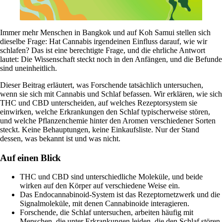
Immer mehr Menschen in Bangkok und auf Koh Samui stellen sich
dieselbe Frage: Hat Cannabis irgendeinen Einfluss darauf, wie wir
schlafen? Das ist eine berechtigte Frage, und die ehrliche Antwort
lautet: Die Wissenschaft steckt noch in den Anfängen, und die Befunde
sind uneinheitlich.
Dieser Beitrag erläutert, was Forschende tatsächlich untersuchen,
wenn sie sich mit Cannabis und Schlaf befassen. Wir erklären, wie sich
THC und CBD unterscheiden, auf welches Rezeptorsystem sie
einwirken, welche Erkrankungen den Schlaf typischerweise stören,
und welche Pflanzenchemie hinter den Aromen verschiedener Sorten
steckt. Keine Behauptungen, keine Einkaufsliste. Nur der Stand
dessen, was bekannt ist und was nicht.
Auf einen Blick
THC und CBD sind unterschiedliche Moleküle, und beide
wirken auf den Körper auf verschiedene Weise ein.
Das Endocannabinoid-System ist das Rezeptornetzwerk und die
Signalmoleküle, mit denen Cannabinoide interagieren.
Forschende, die Schlaf untersuchen, arbeiten häufig mit
Menschen, die unter Erkrankungen leiden, die den Schlaf stören,