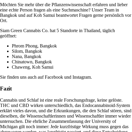
Möchten Sie mehr über die Pflanzenwissenschaft erfahren und lieber
eine echte Person fragen als eine Suchmaschine? Unser Team in
Bangkok und auf Koh Samui beantwortet Fragen gerne persönlich vor
Ort.
Siam Green Cannabis Co. hat 5 Standorte in Thailand, täglich
geöffnet:
Phrom Phong, Bangkok
Silom, Bangkok
Nana, Bangkok
Chinatown, Bangkok
Chaweng, Koh Samui
Sie finden uns auch auf
Facebook
und
Instagram
.
Fazit
Cannabis und Schlaf ist eine reale Forschungsfrage, keine gelöste.
THC und CBD wirken unterschiedlich, das Endocannabinoid-System
erklärt vieles davon, und die Erkrankungen, die den Schlaf stören, sind
dieselben, die Wissenschaftlerinnen und Wissenschaftler immer wieder
untersuchen. Die ehrliche Zusammenfassung der University of
Michigan gilt noch immer: Jede kurzfristige Wirkung muss gegen das
abgewogen werden, was langfristig passiert, und diese Entscheidung