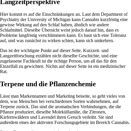
Langzeitperspektive
Hier kommt es auf die Einschränkungen an. Laut dem
Department of
Psychiatry der University of Michigan
kann Cannabis kurzfristig eine
gewisse Wirkung auf den Schlaf haben, ähnlich wie andere
Schlafmittel. Dieselbe Übersicht weist jedoch darauf hin, dass es
Probleme langfristig verschlimmern kann. Es baut sich eine Toleranz
auf, und was zunächst zu wirken schien, kann sich umkehren.
Das ist der wichtigste Punkt auf dieser Seite. Kurzzeit- und
Langzeitforschung erzählen nicht dieselbe Geschichte, und eine
zugelassene Fachkraft ist die richtige Person, um all das für den
Einzelfall zu gewichten. Nichts auf dieser Seite ist ein medizinischer
Rat.
Terpene und die Pflanzenchemie
Lässt man Markennamen und Marketing beiseite, so geht vieles von
dem, was Menschen bei verschiedenen Sorten wahrnehmen, auf
Terpene zurück. Das sind die aromatischen Verbindungen, die die
Pflanze produziert, dieselbe Molekülfamilie, die Zitronen,
Kiefernwäldern und Lavendel ihren Geruch verleiht. Sie sind
außerdem eines der aktivsten Forschungsgebiete im Bereich Cannabis.