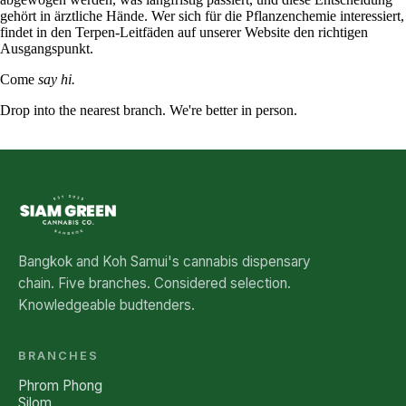
gehört in ärztliche Hände. Wer sich für die Pflanzenchemie interessiert,
findet in den
Terpen-Leitfäden
auf unserer Website den richtigen
Ausgangspunkt.
Come
say hi.
Drop into the nearest branch. We're better in person.
See all five branches →
Bangkok and Koh Samui's cannabis dispensary
chain. Five branches. Considered selection.
Knowledgeable budtenders.
BRANCHES
Phrom Phong
Silom