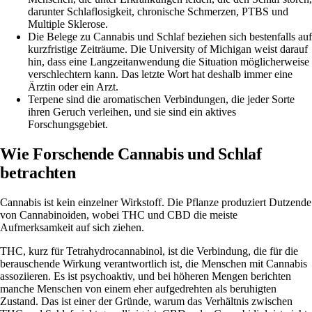
darunter Schlaflosigkeit, chronische Schmerzen, PTBS und
Multiple Sklerose.
Die Belege zu Cannabis und Schlaf beziehen sich bestenfalls auf
kurzfristige Zeiträume. Die University of Michigan weist darauf
hin, dass eine Langzeitanwendung die Situation möglicherweise
verschlechtern kann. Das letzte Wort hat deshalb immer eine
Ärztin oder ein Arzt.
Terpene sind die aromatischen Verbindungen, die jeder Sorte
ihren Geruch verleihen, und sie sind ein aktives
Forschungsgebiet.
Wie Forschende Cannabis und Schlaf
betrachten
Cannabis ist kein einzelner Wirkstoff. Die Pflanze produziert Dutzende
von Cannabinoiden, wobei THC und CBD die meiste
Aufmerksamkeit auf sich ziehen.
THC, kurz für Tetrahydrocannabinol, ist die Verbindung, die für die
berauschende Wirkung verantwortlich ist, die Menschen mit Cannabis
assoziieren. Es ist psychoaktiv, und bei höheren Mengen berichten
manche Menschen von einem eher aufgedrehten als beruhigten
Zustand. Das ist einer der Gründe, warum das Verhältnis zwischen