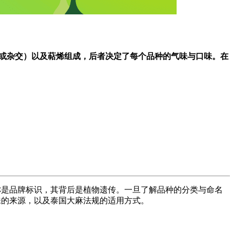
iva 或杂交）以及萜烯组成，后者决定了每个品种的气味与口味。在
的玻璃罐。这些名称是品牌标识，其背后是植物遗传。一旦了解品种的分类与命名
与口味的来源，以及泰国大麻法规的适用方式。