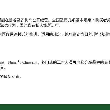
门店能在曼谷及苏梅岛公开经营。全国适用几项基本规定：购买者须
滋扰行为，因此宜在私人场所进行。
包括向医疗用途模式的推进。适用的规定，以您到访当日的现行法
ong
、
Nana
与
Chaweng
。各门店的工作人员可向您介绍品种的命
义。
团队的最新动态。