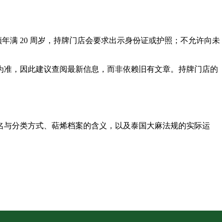
年满 20 周岁，持牌门店会要求出示身份证或护照；不允许向未
规为准，因此建议查阅最新信息，而非依赖旧有文章。持牌门店的
名与分类方式、萜烯档案的含义，以及泰国大麻法规的实际运