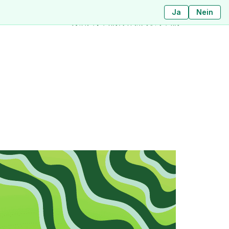
Ja
ใช่
ไม่ใช่
Nein
分店
关于我们
博客
新闻
联系我们