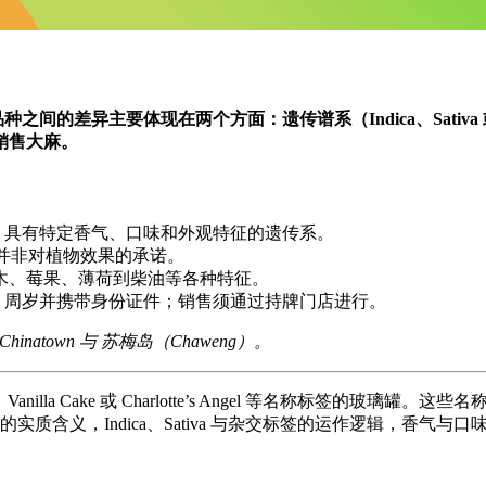
品种之间的差异主要体现在两个方面：遗传谱系（Indica、Sat
销售大麻。
名、具有特定香气、口味和外观特征的遗传系。
签，并非对植物效果的承诺。
木、莓果、薄荷到柴油等各种特征。
20 周岁并携带身份证件；销售须通过持牌门店进行。
Chinatown
与
苏梅岛（Chaweng）
。
anilla Cake 或 Charlotte’s Angel 等名称标签
质含义，Indica、Sativa 与杂交标签的运作逻辑，香气