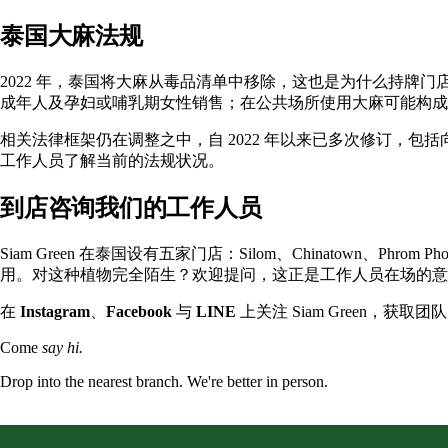
泰国大麻法规
2022 年，泰国将大麻从毒品清单中移除，这也是为什么持牌
成年人及孕妇或哺乳期女性销售；在公共场所使用大麻可能构成
相关法律框架仍在调整之中，自 2022 年以来已多次修订，
工作人员了解当前的法规状况。
到店咨询我们的工作人员
Siam Green 在泰国设有五家门店：
Silom
、
Chinatown
、
Phrom Ph
用。对这种植物完全陌生？欢迎提问，这正是工作人员在场的意
在
Instagram
、
Facebook
与
LINE
上关注 Siam Green，获取
Come
say hi.
Drop into the nearest branch. We're better in person.
See all five branches →