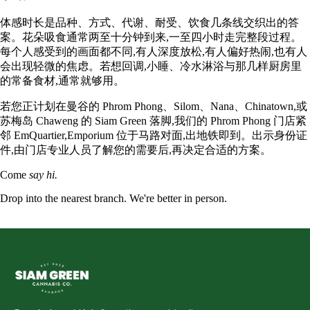
体感时长是品种、方式、代谢、耐受、饮食几条线交织出的答
案。花朵吸食通常两至十分钟到来,一至四小时走完整段过程。
每个人感受到的画面都不同,有人深度放松,有人偏好热闹,也有人
会出现轻微的焦虑。若想回调,小睡、冷水淋浴与那几样厨房里
的常备食材,通常就够用。
若您正计划在曼谷的 Phrom Phong、Silom、Nana、Chinatown,或
苏梅岛 Chaweng 的 Siam Green 落脚,我们的 Phrom Phong 门店紧
邻 EmQuartier,Emporium 位于马路对面,出地铁即到。出示身份证
件,由门店专业人员了解您的需要后,再决定合适的方案。
Come
say hi.
Drop into the nearest branch. We're better in person.
See all five branches →