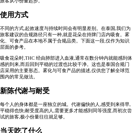
旅客从小份量起步。
使用方式
不同的方式,起效速度与持续时间会有明显差别。在泰国,我们为
旅客建议的合规路径只有一种,就是花朵在持牌门店内吸食。雾
化、可食产品在本地不属于合规品类。下面这一段,仅作为知识
层面的参考。
吸食花朵时,THC 经由肺部进入血液,通常在数分钟内就能感到体
感的到来,而后回到平稳的过渡也比较干净。这也是泰国合规门
店采用的主要形态。雾化与可食产品的描述,仅供您了解全球范
围内的常见做法。
新陈代谢与耐受
每个人的身体都是一座独立的城。代谢偏快的人,感受到来得早,
平稳得也快;耐受度高的人,需要更多才能感到同等强度,而初次尝
试的旅客,极小份量往往就足够。
当天吃了什么