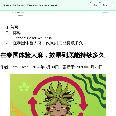
ดูหน้านี้เป็นภาษาไทย?
Diese Seite auf Deutsch ansehen?
ใช่
Ja
ไม่ใช่
Nein
首页
›
博客
›
Cannabis And Wellness
›
在泰国体验大麻，效果到底能持续多久
在泰国体验大麻，效果到底能持续多久
作者 Siam Green
·
2024年6月30日
·
更新于 2026年6月29日