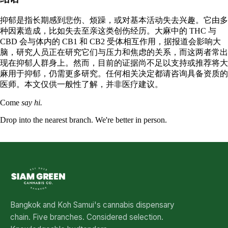
抑郁是指长期感到悲伤、烦躁，或对基本活动失去兴趣。它由多
种因素造成，比如失去至亲这类创伤经历。大麻中的 THC 与
CBD 会与体内的 CB1 和 CB2 受体相互作用，据报道会影响大
脑，研究人员正在研究它们与压力和焦虑的关系，而这两者常出
现在抑郁人群身上。然而，目前的证据尚不足以支持或推荐将大
麻用于抑郁，仍需更多研究。任何相关决定都请咨询具备资质的
医师。本文仅供一般性了解，并非医疗建议。
Come
say hi.
Drop into the nearest branch. We're better in person.
See all five branches →
Bangkok and Koh Samui's cannabis dispensary
chain. Five branches. Considered selection.