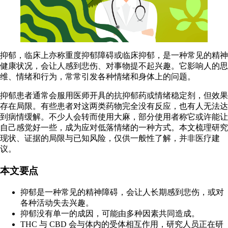
抑郁，临床上亦称重度抑郁障碍或临床抑郁，是一种常见的精神
健康状况，会让人感到悲伤、对事物提不起兴趣。它影响人的思
维、情绪和行为，常常引发各种情绪和身体上的问题。
抑郁患者通常会服用医师开具的抗抑郁药或情绪稳定剂，但
效果
存在局限
。有些患者对这两类药物完全没有反应，也有人无法达
到病情缓解。不少人会转而使用大麻，部分使用者称它或许能让
自己感觉好一些，成为应对低落情绪的一种方式。本文梳理研究
现状、证据的局限与已知风险，仅供一般性了解，并非医疗建
议。
本文要点
抑郁是一种常见的精神障碍，会让人长期感到悲伤，或对
各种活动失去兴趣。
抑郁没有单一的成因，可能由多种因素共同造成。
THC 与 CBD 会与体内的受体相互作用，研究人员正在研