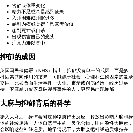
食欲或体重变化
精力不足或总是感到疲惫
入睡困难或睡眠过多
感到内疚或觉得自己毫无价值
想到死亡或自杀
出现伤害自己的念头
注意力难以集中
抑郁的成因
英国国民保健署（NHS）
指出，抑郁没有单一的成因，而是多
种因素共同作用的结果，可能源于社会、心理和生物因素的复杂
交织，比如负面生活事件、失业、丧亲或创伤经历。经历过虐
待、家庭暴力或家庭破裂等事件的人，更容易出现抑郁。
大麻与抑郁背后的科学
摄入
大麻
后，身体会对这种物质作出反应，释放出影响大脑和身
体的神经递质。人体自然产生的一类化合物，即内源性大麻素，
会
影响这些神经递质
。通常情况下，大脑会把神经递质维持在一