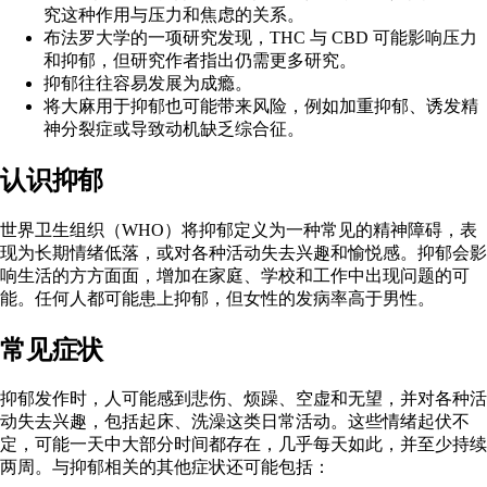
究这种作用与压力和焦虑的关系。
布法罗大学的一项研究发现，THC 与 CBD 可能影响压力
和抑郁，但研究作者指出仍需更多研究。
抑郁往往容易发展为成瘾。
将大麻用于抑郁也可能带来风险，例如加重抑郁、诱发精
神分裂症或导致动机缺乏综合征。
认识抑郁
世界卫生组织（WHO）
将抑郁定义为一种常见的精神障碍，表
现为长期情绪低落，或对各种活动失去兴趣和愉悦感。抑郁会影
响生活的方方面面，增加在家庭、学校和工作中出现问题的可
能。任何人都可能患上抑郁，但女性的发病率高于男性。
常见症状
抑郁发作时，人可能感到悲伤、烦躁、空虚和无望，并对各种活
动失去兴趣，包括起床、洗澡这类日常活动。这些情绪起伏不
定，可能一天中大部分时间都存在，几乎每天如此，并至少持续
两周。与抑郁相关的其他症状还可能包括：