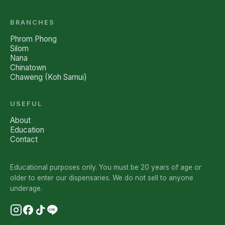
BRANCHES
Phrom Phong
Silom
Nana
Chinatown
Chaweng (Koh Samui)
USEFUL
About
Education
Contact
Educational purposes only. You must be 20 years of age or
older to enter our dispensaries. We do not sell to anyone
underage.