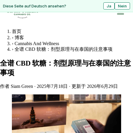
ดูหน้านี้เป็นภาษาไทย?
Diese Seite auf Deutsch ansehen?
ใช่
Ja
ไม่ใช่
Nein
首页
›
博客
›
Cannabis And Wellness
›
全谱 CBD 软糖：剂型原理与在泰国的注意事项
全谱 CBD 软糖：剂型原理与在泰国的注意
事项
作者 Siam Green
·
2025年7月18日
·
更新于 2026年6月29日