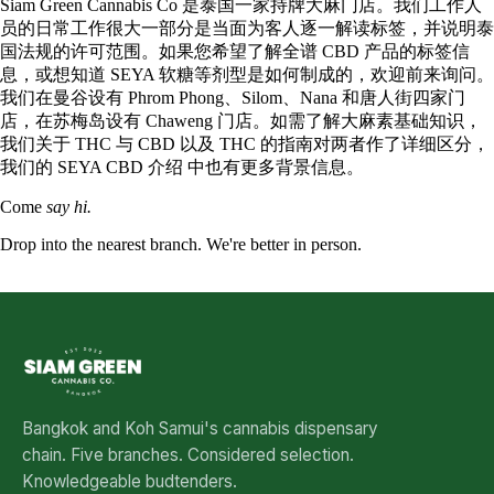
Siam Green Cannabis Co 是泰国一家持牌大麻门店。我们工作人
员的日常工作很大一部分是当面为客人逐一解读标签，并说明泰
国法规的许可范围。如果您希望了解全谱 CBD 产品的标签信
息，或想知道 SEYA 软糖等剂型是如何制成的，欢迎前来询问。
我们在曼谷设有 Phrom Phong、Silom、Nana 和唐人街四家门
店，在苏梅岛设有 Chaweng 门店。如需了解大麻素基础知识，
我们关于
THC 与 CBD
以及
THC
的指南对两者作了详细区分，
我们的
SEYA CBD 介绍
中也有更多背景信息。
Come
say hi.
Drop into the nearest branch. We're better in person.
See all five branches →
Bangkok and Koh Samui's cannabis dispensary
chain. Five branches. Considered selection.
Knowledgeable budtenders.