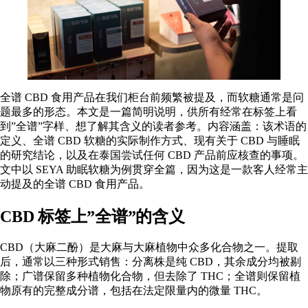
全谱 CBD 食用产品在我们柜台前频繁被提及，而软糖通常是问
题最多的形态。本文是一篇简明说明，供所有经常在标签上看
到”全谱”字样、想了解其含义的读者参考。内容涵盖：该术语的
定义、全谱 CBD 软糖的实际制作方式、现有关于 CBD 与睡眠
的研究结论，以及在泰国尝试任何 CBD 产品前应核查的事项。
文中以 SEYA 助眠软糖为例贯穿全篇，因为这是一款客人经常主
动提及的全谱
CBD
食用产品。
CBD 标签上”全谱”的含义
CBD（大麻二酚）是大麻与大麻植物中众多化合物之一。提取
后，通常以三种形式销售：分离株是纯 CBD，其余成分均被剔
除；广谱保留多种植物化合物，但去除了 THC；全谱则保留植
物原有的完整成分谱，包括在法定限量内的微量 THC。