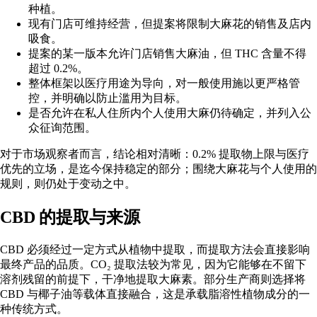
种植。
现有门店可维持经营，但提案将限制大麻花的销售及店内
吸食。
提案的某一版本允许门店销售大麻油，但 THC 含量不得
超过 0.2%。
整体框架以医疗用途为导向，对一般使用施以更严格管
控，并明确以防止滥用为目标。
是否允许在私人住所内个人使用大麻仍待确定，并列入公
众征询范围。
对于市场观察者而言，结论相对清晰：0.2% 提取物上限与医疗
优先的立场，是迄今保持稳定的部分；围绕大麻花与个人使用的
规则，则仍处于变动之中。
CBD 的提取与来源
CBD 必须经过一定方式从植物中提取，而提取方法会直接影响
最终产品的品质。CO₂ 提取法较为常见，因为它能够在不留下
溶剂残留的前提下，干净地提取大麻素。部分生产商则选择将
CBD 与椰子油等载体直接融合，这是承载脂溶性植物成分的一
种传统方式。