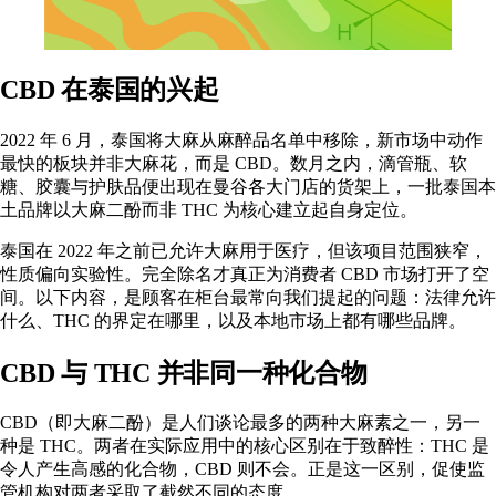
CBD 在泰国的兴起
2022 年 6 月，泰国将大麻从麻醉品名单中移除，新市场中动作
最快的板块并非大麻花，而是 CBD。数月之内，滴管瓶、软
糖、胶囊与护肤品便出现在曼谷各大门店的货架上，一批泰国本
土品牌以大麻二酚而非 THC 为核心建立起自身定位。
泰国在 2022 年之前已允许大麻用于医疗，但该项目范围狭窄，
性质偏向实验性。完全除名才真正为消费者 CBD 市场打开了空
间。以下内容，是顾客在柜台最常向我们提起的问题：法律允许
什么、THC 的界定在哪里，以及本地市场上都有哪些品牌。
CBD 与 THC 并非同一种化合物
CBD（即
大麻二酚
）是人们谈论最多的两种大麻素之一，另一
种是
THC
。两者在实际应用中的核心区别在于致醉性：THC 是
令人产生高感的化合物，CBD 则不会。正是这一区别，促使监
管机构对两者采取了截然不同的态度。