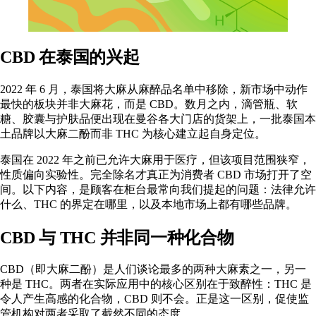
CBD 在泰国的兴起
2022 年 6 月，泰国将大麻从麻醉品名单中移除，新市场中动作
最快的板块并非大麻花，而是 CBD。数月之内，滴管瓶、软
糖、胶囊与护肤品便出现在曼谷各大门店的货架上，一批泰国本
土品牌以大麻二酚而非 THC 为核心建立起自身定位。
泰国在 2022 年之前已允许大麻用于医疗，但该项目范围狭窄，
性质偏向实验性。完全除名才真正为消费者 CBD 市场打开了空
间。以下内容，是顾客在柜台最常向我们提起的问题：法律允许
什么、THC 的界定在哪里，以及本地市场上都有哪些品牌。
CBD 与 THC 并非同一种化合物
CBD（即
大麻二酚
）是人们谈论最多的两种大麻素之一，另一
种是
THC
。两者在实际应用中的核心区别在于致醉性：THC 是
令人产生高感的化合物，CBD 则不会。正是这一区别，促使监
管机构对两者采取了截然不同的态度。