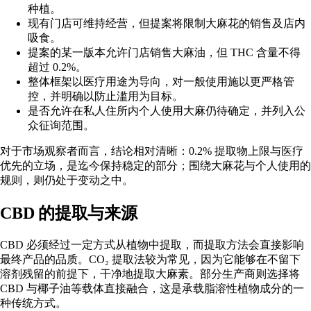
种植。
现有门店可维持经营，但提案将限制大麻花的销售及店内
吸食。
提案的某一版本允许门店销售大麻油，但 THC 含量不得
超过 0.2%。
整体框架以医疗用途为导向，对一般使用施以更严格管
控，并明确以防止滥用为目标。
是否允许在私人住所内个人使用大麻仍待确定，并列入公
众征询范围。
对于市场观察者而言，结论相对清晰：0.2% 提取物上限与医疗
优先的立场，是迄今保持稳定的部分；围绕大麻花与个人使用的
规则，则仍处于变动之中。
CBD 的提取与来源
CBD 必须经过一定方式从植物中提取，而提取方法会直接影响
最终产品的品质。CO₂ 提取法较为常见，因为它能够在不留下
溶剂残留的前提下，干净地提取大麻素。部分生产商则选择将
CBD 与椰子油等载体直接融合，这是承载脂溶性植物成分的一
种传统方式。