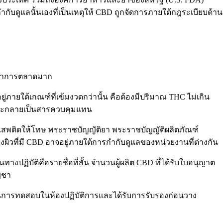
ำกับดูแลนั้นเองที่เป็นเหตุให้ CBD ถูกจัดการภายใต้กฎระเบียบด้าน
กว่าการตลาดมาก
ู่ภายใต้เกณฑ์ที่เข้มงวดกว่านั้น คือต้องมีปริมาณ THC ไม่เกิน
ย และกลายเป็นสารควบคุมแทน
ยาเสพติดให้โทษ พระราชบัญญัติยา พระราชบัญญัติผลิตภัณฑ์
ิวที่มี CBD อาจอยู่ภายใต้การกำกับดูแลของหน่วยงานที่ต่างกัน
ฏิบัติคือรายชื่อที่สั้น จำนวนผู้ผลิต CBD ที่ได้รับใบอนุญาต
ญชา
ผ่านการทดสอบในห้องปฏิบัติการและได้รับการรับรองก่อนวาง