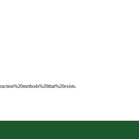
extraction%20methods%20that%20exists
.