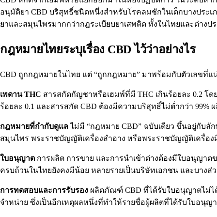
อนุมัติยา CBD บริสุทธิ์ชนิดหนึ่งสำหรับโรคลมชักในเด็กบางประเภท
ยาและสมุนไพรมากกว่ากฎระเบียบยาเสพติด ทั้งในไทยและต่างประเ
กฎหมายไทยระบุเรื่อง CBD ไว้ว่าอย่างไร
CBD ถูกกฎหมายในไทย แต่ “ถูกกฎหมาย” มาพร้อมกับตัวเลขที่แ
เพดาน THC
สารสกัดกัญชาหรือเฮมพ์ที่มี THC เกินร้อยละ 0.2 โดยน
ร้อยละ 0.1 และสารสกัด CBD ต้องมีความบริสุทธิ์ไม่ต่ำกว่า 99% 
กฎหมายที่กำกับดูแล
ไม่มี “กฎหมาย CBD” ฉบับเดียว ขึ้นอยู่กับ
สมุนไพร พระราชบัญญัติเครื่องสำอาง หรือพระราชบัญญัติเครื่อง
ใบอนุญาต
การผลิต การขาย และการนำเข้าต่างต้องมีใบอนุญาตของต
ครบถ้วนในไทยยังคงมีน้อย หลายรายเป็นบริษัทเอกชน และบางส่วน
การทดสอบและการรับรอง
ผลิตภัณฑ์ CBD ที่ได้รับใบอนุญาตไม่ไ
จำหน่าย ซึ่งเป็นอีกเหตุผลหนึ่งที่ทำให้รายชื่อผู้ผลิตที่ได้รับใบอนุ