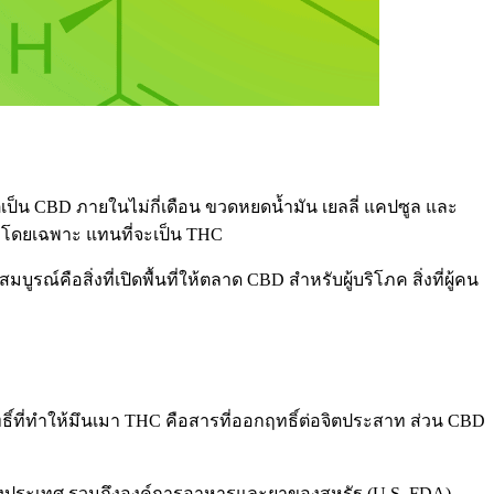
่เป็น CBD ภายในไม่กี่เดือน ขวดหยดน้ำมัน เยลลี่ แคปซูล และ
l โดยเฉพาะ แทนที่จะเป็น THC
คือสิ่งที่เปิดพื้นที่ให้ตลาด CBD สำหรับผู้บริโภค สิ่งที่ผู้คน
ธิ์ที่ทำให้มึนเมา THC คือสารที่ออกฤทธิ์ต่อจิตประสาท ส่วน CBD
างประเทศ รวมถึงองค์การอาหารและยาของสหรัฐ (U.S. FDA)