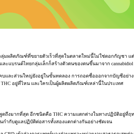
มผลิตภัณฑ์ที่ขยายตัวเร็วที่สุดในตลาดใหม่นี้ไม่ใช่ดอกกัญชา แต
 และแบรนด์ไทยกลุ่มเล็กก็สร้างตัวตนของตนขึ้นมาจาก cannabidio
ละส่วนใหญ่ยังอยู่ในขั้นทดลอง การถอดชื่อออกจากบัญชีอย่างสมบูรณ์
HC อยู่ที่ไหน และใครเป็นผู้ผลิตผลิตภัณฑ์เหล่านี้ในประเทศ
ูดถึงมากที่สุด อีกชนิดคือ
THC
ความแตกต่างในทางปฏิบัติอยู่ที่ฤท
านกำกับดูแลปฏิบัติต่อสารทั้งสองแตกต่างกันอย่างชัดเจน
กล CBD เข้าสู่วงการแพทย์บางส่วนเพราะหน่วยงานสาธารณสุขต่