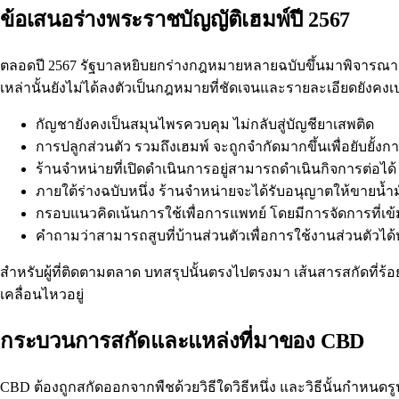
ข้อเสนอร่างพระราชบัญญัติเฮมพ์ปี 2567
ตลอดปี 2567 รัฐบาลหยิบยกร่างกฎหมายหลายฉบับขึ้นมาพิจารณา มั
เหล่านั้นยังไม่ได้ลงตัวเป็นกฎหมายที่ชัดเจนและรายละเอียดยังค
กัญชายังคงเป็นสมุนไพรควบคุม ไม่กลับสู่บัญชียาเสพติด
การปลูกส่วนตัว รวมถึงเฮมพ์ จะถูกจำกัดมากขึ้นเพื่อยับยั้งก
ร้านจำหน่ายที่เปิดดำเนินการอยู่สามารถดำเนินกิจการต่อ
ภายใต้ร่างฉบับหนึ่ง ร้านจำหน่ายจะได้รับอนุญาตให้ขายน้ำมัน
กรอบแนวคิดเน้นการใช้เพื่อการแพทย์ โดยมีการจัดการที่เข้
คำถามว่าสามารถสูบที่บ้านส่วนตัวเพื่อการใช้งานส่วนตัวได้
สำหรับผู้ที่ติดตามตลาด บทสรุปนั้นตรงไปตรงมา เส้นสารสกัดที่ร้อ
เคลื่อนไหวอยู่
กระบวนการสกัดและแหล่งที่มาของ CBD
CBD ต้องถูกสกัดออกจากพืชด้วยวิธีใดวิธีหนึ่ง และวิธีนั้นกำหน