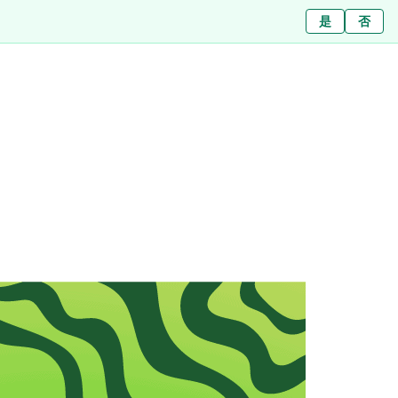
Ja
是
Nein
否
สาขา
เกี่ยวกับเรา
บทความ
ข่าว
ติดต่อ