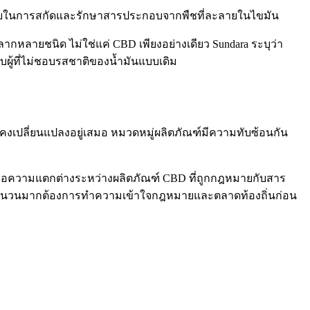
นเคยในการสกัดและรักษาสารประกอบจากพืชที่ละลายในไขมัน
ลายชนิด ไม่ใช่แค่ CBD เพียงอย่างเดียว Sundara ระบุว่า
บผู้ที่ไม่ชอบรสชาติของน้ำมันแบบเดิม
คงเปลี่ยนแปลงอยู่เสมอ หมวดหมู่ผลิตภัณฑ์มีความทับซ้อนกัน
คือความแตกต่างระหว่างผลิตภัณฑ์ CBD ที่ถูกกฎหมายกับสาร
มจำนวนมากต้องการทำความเข้าใจกฎหมายและตลาดท้องถิ่นก่อน