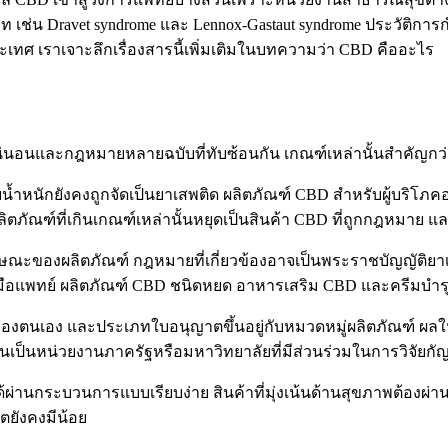
 เช่น Dravet syndrome และ Lennox-Gastaut syndrome ประวัติการก
ทศ เราเจาะลึกเรื่องสารนี้เพิ่มเติมในบทความ
ว่า CBD คืออะไร
น่นอนและกฎหมายหลายฉบับที่ทับซ้อนกัน เกณฑ์เหล่านั้นสำคัญ
้ำหนักยังคงถูกจัดเป็นยาเสพติด ผลิตภัณฑ์ CBD สำหรับผู้บริโภคอย
ผลิตภัณฑ์ที่เกินเกณฑ์เหล่านั้นหยุดเป็นสินค้า CBD ที่ถูกกฎหมา
ลักษณะของผลิตภัณฑ์ กฎหมายที่เกี่ยวข้องอาจเป็นพระราชบัญญัติ
มือแพทย์ ผลิตภัณฑ์ CBD ชนิดหยด อาหารเสริม CBD และครีมบำรุงผ
นเอง และประเภทใบอนุญาตขึ้นอยู่กับหมวดหมู่ผลิตภัณฑ์ ผลในทางป
เป็นหน่วยงานภาครัฐหรือมหาวิทยาลัยที่มีส่วนร่วมในการวิจัยกั
ด้ผ่านกระบวนการแบบเรียบง่าย สินค้าที่มุ่งเน้นด้านสุขภาพต้อง
ญาตยังคงมีน้อย