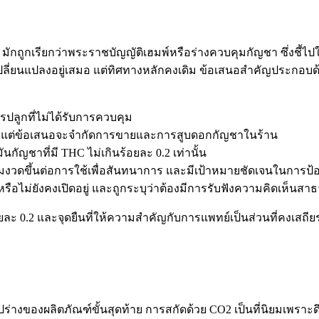
กถูกเรียกว่าพระราชบัญญัติเฮมพ์หรือร่างควบคุมกัญชา ซึ่งชี้ไป
งเปลี่ยนแปลงอยู่เสมอ แต่ทิศทางหลักคงเดิม ข้อเสนอสำคัญประกอบด
ารปลูกที่ไม่ได้รับการควบคุม
ได้ แต่ข้อเสนอจะจำกัดการขายและการสูบดอกกัญชาในร้าน
กัญชาที่มี THC ไม่เกินร้อยละ 0.2 เท่านั้น
มงวดขึ้นต่อการใช้เพื่อสันทนาการ และมีเป้าหมายชัดเจนในการป้อ
หรือไม่ยังคงเปิดอยู่ และถูกระบุว่าต้องมีการรับฟังความคิดเห็นส
ยละ 0.2 และจุดยืนที่ให้ความสำคัญกับการแพทย์เป็นส่วนที่คงเสถีย
ดรูปร่างของผลิตภัณฑ์ขั้นสุดท้าย การสกัดด้วย CO2 เป็นที่นิยมเ