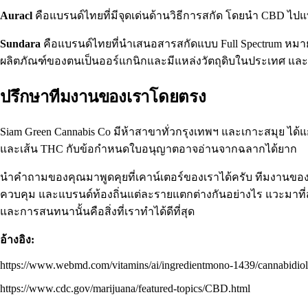
Auracl
คือแบรนด์ไทยที่มีจุดเด่นด้านวิธีการสกัด โดยนำ CBD 
Sundara
คือแบรนด์ไทยที่นำเสนอสารสกัดแบบ Full Spectrum หมา
ผลิตภัณฑ์ของตนเป็นออร์แกนิกและมีแหล่งวัตถุดิบในประเทศ และจำห
ปรึกษาทีมงานของเราโดยตรง
Siam Green Cannabis Co มีห้าสาขาทั่วกรุงเทพฯ และเกาะสมุย ได
และเส้น THC กับข้อกำหนดใบอนุญาตอาจอ่านจากฉลากได้ยาก
นำคำถามของคุณมาพูดคุยที่เคาน์เตอร์ของเราได้ครับ ทีมงานขอ
ควบคุม และแบรนด์ท้องถิ่นแต่ละรายแตกต่างกันอย่างไร แวะมาที่
และการสนทนานั้นคือสิ่งที่เราทำได้ดีที่สุด
อ้างอิง:
https://www.webmd.com/vitamins/ai/ingredientmono-1439/cannabidio
https://www.cdc.gov/marijuana/featured-topics/CBD.html