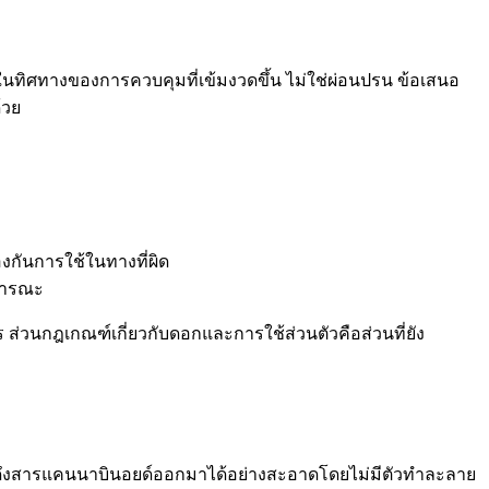
ในทิศทางของการควบคุมที่เข้มงวดขึ้น ไม่ใช่ผ่อนปรน ข้อเสนอ
้วย
งกันการใช้ในทางที่ผิด
าธารณะ
ร ส่วนกฎเกณฑ์เกี่ยวกับดอกและการใช้ส่วนตัวคือส่วนที่ยัง
พราะดึงสารแคนนาบินอยด์ออกมาได้อย่างสะอาดโดยไม่มีตัวทำละลาย