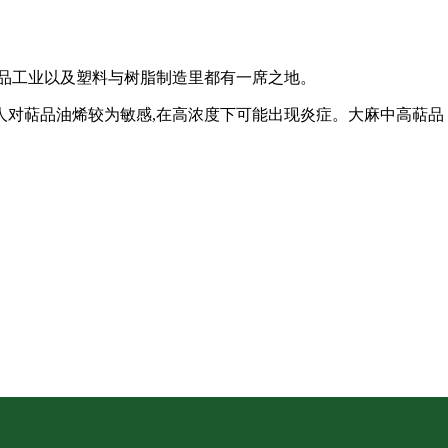
食品工业以及塑料与树脂制造里都有一席之地。
人对萜品油烯较为敏感,在高浓度下可能出现炎症。大麻中高萜品