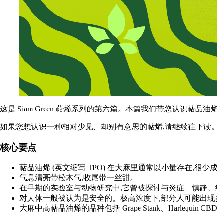
这是 Siam Green 萜烯系列的第六篇。本篇我们带您认识
如果您想认识一种相对少见、却别有意思的萜烯,请继续往下读
核心要点
萜品油烯 (英文缩写 TPO) 在大麻里通常以小量存在,很
气息清亮带松木气,收尾带一丝甜。
在早期的实验室与动物研究中,它曾被探讨与炎症、镇静、
对人体一般被认为是安全的。极高浓度下,部分人可能出现
大麻中高萜品油烯的品种包括 Grape Stank、Harlequin CBD 与 