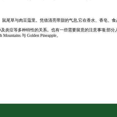
香、鼠尾草与肉豆蔻里。凭借清亮带甜的气息,它在香水、香皂、
静及炎症等多种特性的关系。也有一些需要留意的注意事项:部分
untains 与 Golden Pineapple。