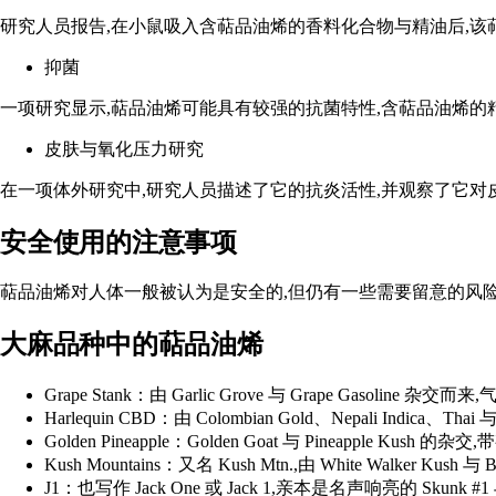
研究人员
报告,在小鼠吸入含萜品油烯的香料化合物与精油后,
抑菌
一项研究
显示,萜品油烯可能具有较强的抗菌特性,含萜品油烯
皮肤与氧化压力研究
在
一项体外研究
中,研究人员描述了它的抗炎活性,并观察了它
安全使用的注意事项
萜品油烯对人体一般被认为是安全的,但仍有一些需要留意的风
大麻品种中的萜品油烯
Grape Stank：由 Garlic Grove 与 Grape Gasoli
Harlequin CBD：由 Colombian Gold、Nepali In
Golden Pineapple
：Golden Goat 与 Pineapple K
Kush Mountains
：又名 Kush Mtn.,由 White Walker Kush 与
J1
：也写作 Jack One 或 Jack 1,亲本是名声响亮的 Skun