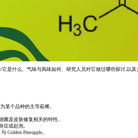
萜品油烯:它是什么、气味与风味如何、研究人员对它做过哪些探讨,
。
少成为某个品种的主导萜烯。
细菌及皮肤修复相关的特性。
炎症或起泡。
Golden Pineapple。