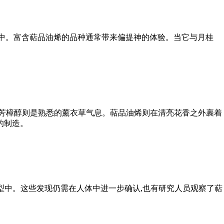
中。富含萜品油烯的品种通常带来偏提神的体验。当它与
月桂
芳樟醇
则是熟悉的薰衣草气息。萜品油烯则在清亮花香之外裹着
的制造。
型中。这些发现仍需在人体中进一步确认,也有研究人员观察了萜