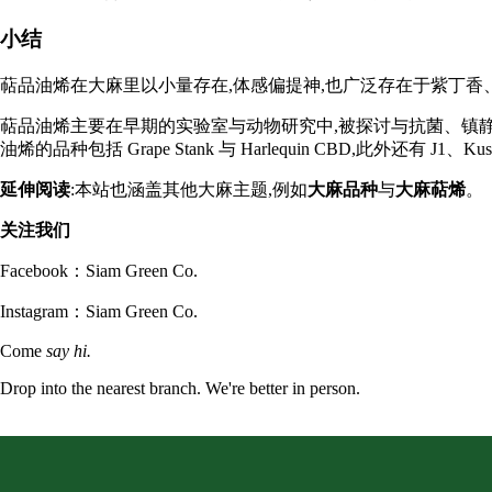
小结
萜品油烯在大麻里以小量存在,体感偏提神,也广泛存在于紫丁
萜品油烯主要在早期的实验室与动物研究中,被探讨与抗菌、镇
油烯的品种包括 Grape Stank 与 Harlequin CBD,此外还有 J1、Kush Mo
延伸阅读
:本站也涵盖其他大麻主题,例如
大麻品种
与
大麻萜烯
。
关注我们
Facebook：
Siam Green Co.
Instagram：
Siam Green Co.
Come
say hi.
Drop into the nearest branch. We're better in person.
See all five branches →