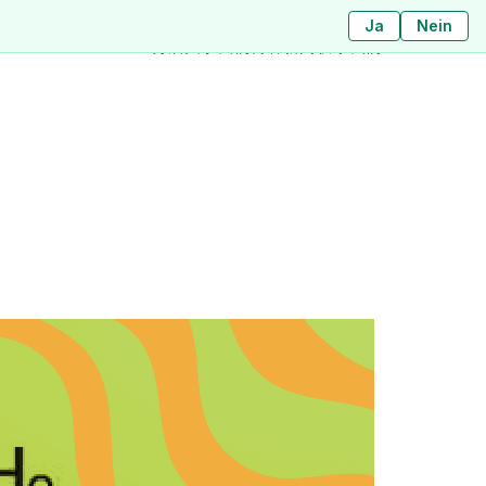
Ja
ใช่
ไม่ใช่
Nein
分店
关于我们
博客
新闻
联系我们