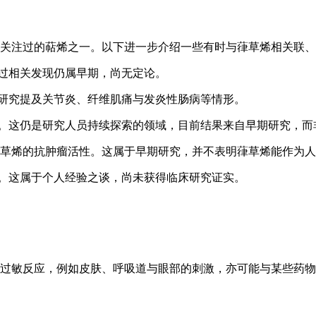
关注过的萜烯之一。以下进一步介绍一些有时与葎草烯相关联、
过相关发现仍属早期，尚无定论。
研究提及关节炎、纤维肌痛与发炎性肠病等情形。
。这仍是研究人员持续探索的领域，目前结果来自早期研究，而
了葎草烯的抗肿瘤活性。这属于早期研究，并不表明葎草烯能作为
。这属于个人经验之谈，尚未获得临床研究证实。
过敏反应，例如皮肤、呼吸道与眼部的刺激，亦可能与某些药物