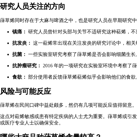
研究人员关注的方向
葎草烯同时存在于大麻与啤酒之中，也是研究人员在早期研究中
镇痛：
研究人员曾针对头部与关节不适研究这种萜烯，不
抗发炎：
这一萜烯常出现在关注发炎的研究讨论中，相关
抗菌：
一些实验室研究考察了葎草烯是否会影响细菌生长
抗肿瘤研究：
2016 年的一项研究在实验室环境中考察
食欲：
部分使用者反馈葎草烯萜烯似乎会影响他们的食欲
风险与可能反应
葎草烯在民间口碑中益处颇多，然仍有几项可能反应值得留意。
这点对萜烯敏感或患有特定疾病的人士尤为重要。葎草烯或引发
或医疗专业人士以确保安全。