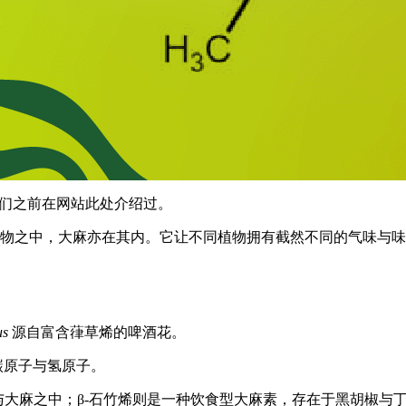
我们之前在
网站此处
介绍过。
物之中，大麻亦在其内。它让不同植物拥有截然不同的气味与味
us
源自富含葎草烯的啤酒花。
的碳原子与氢原子。
与大麻之中；β-石竹烯则是一种饮食型大麻素，存在于黑胡椒与