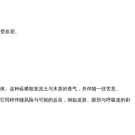
颇为受欢迎。
异构体。这种萜烯散发泥土与木质的香气，并伴随一丝苦意。
。它同样伴随风险与可能的反应，例如皮肤、眼部与呼吸道的刺