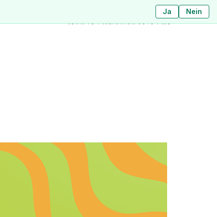
Ja
ใช่
ไม่ใช่
Nein
分店
关于我们
博客
新闻
联系我们