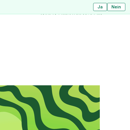
Ja
ใช่
ไม่ใช่
Nein
分店
关于我们
博客
新闻
联系我们