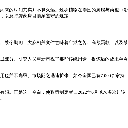
到来的时间其实并不算久远。这株植物在泰国的厨房与药柜中沿
围，以及持牌药房目前须遵守的规定。
因。禁令期间，大麻相关案件意味着牢狱之苦、高额罚款，以及禁
组成部分。研究人员重新审视了那些传统用途，提炼后的成果至今
用也并不高昂。市场随之迅速扩张，如今全国已有7,000余家持
限。正是这一空白，使政策制定者自2022年6月以来多次讨论
。