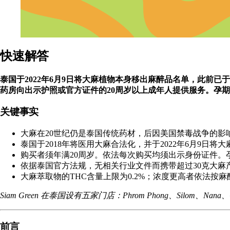
快速解答
泰国于2022年6月9日将大麻植物本身移出麻醉品名单，此前已
药房向出示护照或官方证件的20周岁以上成年人提供服务。孕
关键事实
大麻在20世纪仍是泰国传统药材，后因美国禁毒战争的影响
泰国于2018年将医用大麻合法化，并于2022年6月9日
购买者须年满20周岁。依法每次购买均须出示身份证件。
依据泰国官方法规，无相关行业文件而携带超过30克大麻
大麻萃取物的
THC
含量上限为0.2%；浓度更高者依法按
Siam Green 在泰国设有五家门店：
Phrom Phong
、
Silom
、
Nana
、
前言