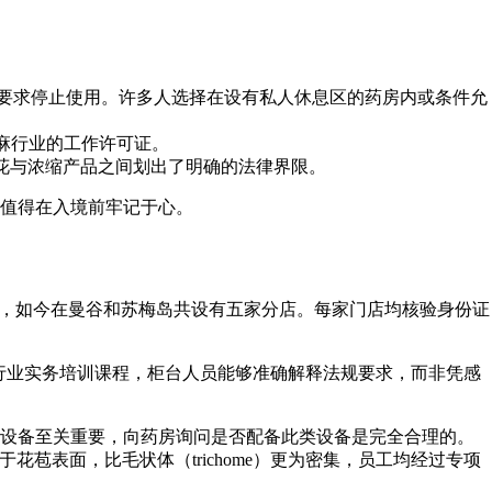
要求停止使用。许多人选择在设有私人休息区的药房内或条件允
大麻行业的工作许可证。
麻花与浓缩产品之间划出了明确的法律界限。
值得在入境前牢记于心。
，如今在曼谷和苏梅岛共设有五家分店。每家门店均核验身份证
、法律及行业实务培训课程，柜台人员能够准确解释法规要求，而非凭感
湿设备至关重要，向药房询问是否配备此类设备是完全合理的。
着于花苞表面，比
毛状体（trichome）
更为密集，员工均经过专项