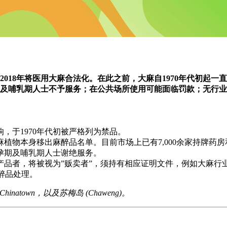
于2018年将医用大麻合法化。在此之前，大麻自1970年代初
期及哺乳期人士不予服务；在公共场所使用可能面临罚款；无行业
，于1970年代初被严格列为禁品。
将大麻植物本身移出麻醉品名单。目前市场上已有7,000余家持牌药
孕期及哺乳期人士谢绝服务。
产品者，将被视为”贩卖者”，须持有相应证明文件，例如大麻行
麻醉品处理。
Chinatown
，以及
苏梅岛 (Chaweng)
。