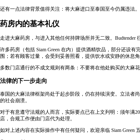
还有一点法律背景值得关注：将大麻进口至泰国至今仍属违法。
药房内的基本礼仪
走进大麻药房，与进入其他任何持牌场所并无二致。Budtend
许多药房（包括 Siam Green 在内）提供酒精饮品，部
围；若有顾客过量，会受到妥善照看，提供饮水或安静的休息角
多数门店通行的不成文规则有两条：不要将在他处购买的大麻花
法律的下一步走向
泰国的大麻法律框架尚处于起步阶段，仍在持续演变。立法者尚
的社会崩溃。
对于有意遵守法规的人而言，实际要点已在上文列明：须年满20
店，合规工作便由门店代为处理。
如对上述内容在实际操作中有任何疑问，欢迎亲临 Siam Gree