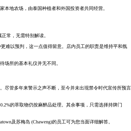
家本地农场，由泰国种植者和外国投资者共同经营。
均属正常，无需特别解读。
何一种更难以预判，这一点值得留意。店内员工的职责是维持平和氛
待场所的基本礼仪并无不同。
。尽管多年来警示之声不断，至今并未出现禁令时代宣传所预言
0.2%的萃取物仍按麻醉品处理。其余事项，只需选择持牌门
natown
及
苏梅岛 (Chaweng)
的员工可为您当面详细解答。