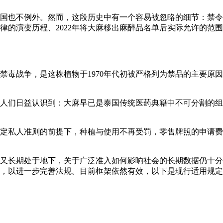
国也不例外。然而，这段历史中有一个容易被忽略的细节：禁令
律的演变历程、2022年将大麻移出麻醉品名单后实际允许的范
禁毒战争，是这株植物于1970年代初被严格列为禁品的主要原
源于人们日益认识到：大麻早已是泰国传统医药典籍中不可分割的
循特定私人准则的前提下，种植与使用不再受罚，零售牌照的申请费
又长期处于地下，关于广泛准入如何影响社会的长期数据仍十分有
，以进一步完善法规。目前框架依然有效，以下是现行适用规定